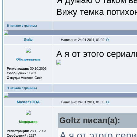
Вижу темка потихон
В начало страницы
Goltz
Написано: 24.01.2011, 01:02
А я от этого сериа
Обозреватель
Регистрация:
30.10.2006
Сообщений:
1783
Откуда:
Ногинск-Сити
В начало страницы
MasterYODA
Написано: 24.01.2011, 01:05
Goltz писал(a):
Модератор
Регистрация:
23.11.2008
А я от этого сер
Сообщений:
2327