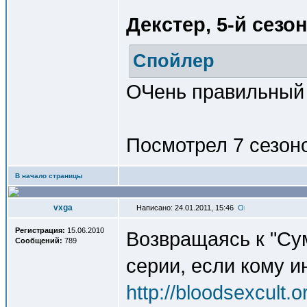
Декстер, 5-й сезо
Спойлер
ОЧень правильный х
Посмотрел 7 сезон
В начало страницы
vxga
Написано: 24.01.2011, 15:46
Регистрация:
15.06.2010
Возвращаясь к "Сум
Сообщений:
789
серии, если кому 
http://bloodse