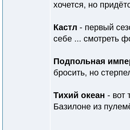
хочется, но придётс
Кастл
- первый сез
себе ... смотреть 
Подпольная импе
бросить, но стерп
Тихий океан
- вот 
Базилоне из пулем