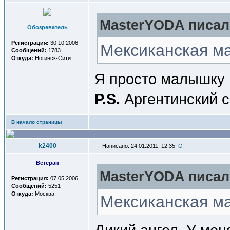
MasterYODA писал(
Обозреватель
Регистрация:
30.10.2006
Мексиканская м
Сообщений:
1783
Откуда:
Ногинск-Сити
Я просто малышку 
P.S.
Аргентинский 
В начало страницы
k2400
Написано: 24.01.2011, 12:35
Ветеран
MasterYODA писал(
Регистрация:
07.05.2006
Сообщений:
5251
Откуда:
Москва
Мексиканская м