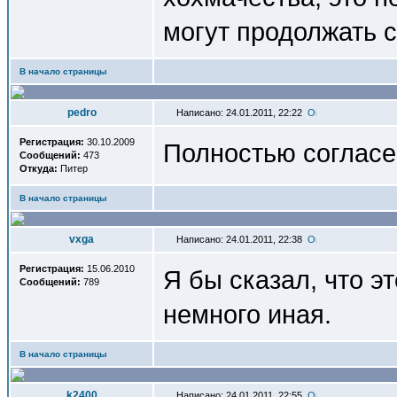
могут продолжать с
В начало страницы
pedro
Написано: 24.01.2011, 22:22
Регистрация:
30.10.2009
Полностью согласен
Сообщений:
473
Откуда:
Питер
В начало страницы
vxga
Написано: 24.01.2011, 22:38
Регистрация:
15.06.2010
Я бы сказал, что э
Сообщений:
789
немного иная.
В начало страницы
k2400
Написано: 24.01.2011, 22:55