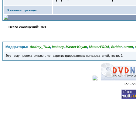
В начало страницы
Всего сообщений: 763
Модераторы:
Andrey_Tula
,
Iceberg
,
Master Keyan
,
MasterYODA
,
Strider
,
strom
,
Эту тему просматривают: нет зарегистрированных пользователей, гости: 1
R7 For