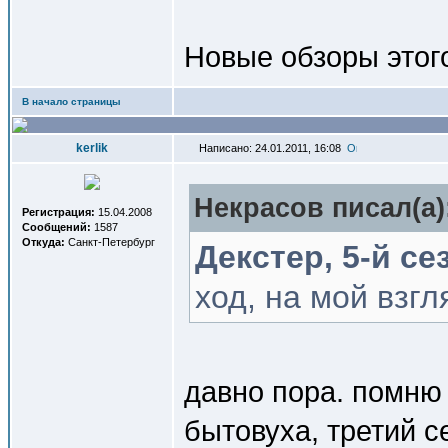
Новые обзоры этого
В начало страницы
kerlik
Написано: 24.01.2011, 16:08
Некрасов писал(a)
Регистрация:
15.04.2008
Сообщений:
1587
Откуда:
Санкт-Петербург
Декстер, 5-й се
ход, на мой взгл
давно пора. помню 
бытовуха, третий с