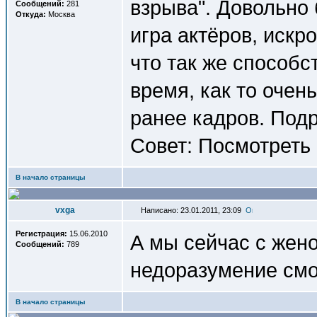
взрыва". Довольно 
Сообщений:
281
Откуда:
Москва
игра актёров, искр
что так же способс
время, как то очен
ранее кадров. Подр
Совет: Посмотреть 
В начало страницы
vxga
Написано: 23.01.2011, 23:09
Регистрация:
15.06.2010
А мы сейчас с жено
Сообщений:
789
недоразумение смо
В начало страницы