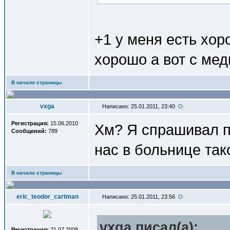
+1 у меня есть хор
хорошо а вот с мед
В начало страницы
vxga
Написано: 25.01.2011, 23:40
Регистрация:
15.06.2010
Хм? Я спрашивал па
Сообщений:
789
нас в больнице так
В начало страницы
eric_teodor_cartman
Написано: 25.01.2011, 23:56
vxga писал(a):
Регистрация:
21.07.2008