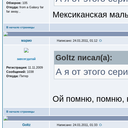
Обзоров:
105
Откуда:
from a Galaxy far
far away...
Мексиканская мал
В начало страницы
марио
Написано: 24.01.2011, 01:12
Goltz писал(a):
завсегдатай
Регистрация:
11.11.2009
А я от этого сер
Сообщений:
1038
Откуда:
Питер
Ой помню, помню, 
В начало страницы
Goltz
Написано: 24.01.2011, 01:33