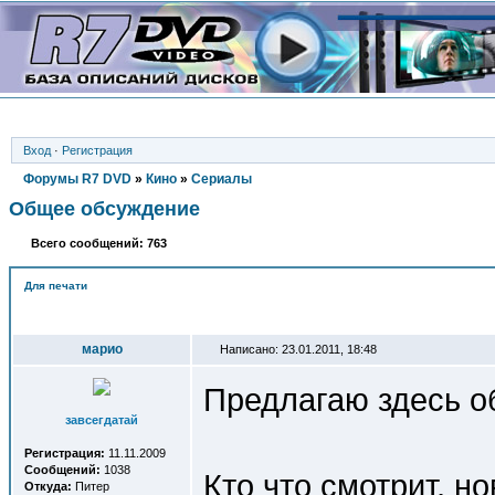
Вход
·
Регистрация
Форумы R7 DVD
»
Кино
»
Сериалы
Общее обсуждение
Всего сообщений: 763
Для печати
Автор
марио
Написано: 23.01.2011, 18:48
Предлагаю здесь о
завсегдатай
Регистрация:
11.11.2009
Сообщений:
1038
Кто что смотрит, н
Откуда:
Питер