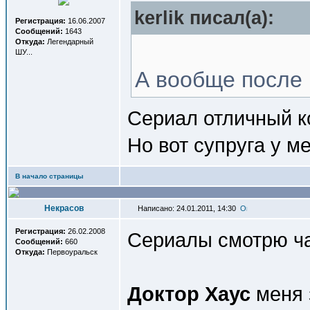
kerlik писал(a):
Регистрация:
16.06.2007
Сообщений:
1643
Откуда:
Легендарный
ШУ...
А вообще после
Сериал отличный к
Но вот супруга у м
В начало страницы
Некрасов
Написано: 24.01.2011, 14:30
Регистрация:
26.02.2008
Сериалы смотрю ча
Сообщений:
660
Откуда:
Первоуральск
Доктор Хаус
меня 