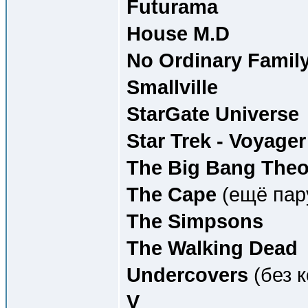
Futurama
House M.D
No Ordinary Famil
Smallville
StarGate Universe
Star Trek - Voyager
The Big Bang Theo
The Cape
(ещё пару
The Simpsons
The Walking Dead
Undercovers
(без 
V