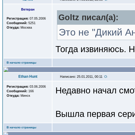
Ветеран
Goltz писал(a):
Регистрация:
07.05.2006
Сообщений:
5251
Откуда:
Москва
Это не "Дикий Ан
Тогда извиняюсь. 
В начало страницы
Ethan Hunt
Написано: 25.01.2011, 00:11
Регистрация:
03.06.2006
Недавно начал смо
Сообщений:
166
Откуда:
Минск
Вышла первая серия
В начало страницы