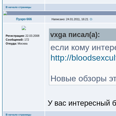
В начало страницы
Пуаро 666
Написано: 24.01.2011, 16:21
vxga писал(a):
Регистрация:
22.03.2008
Сообщений:
172
Откуда:
Москва
если кому интер
http://blood
Новые обзоры эт
У вас интересный 
В начало страницы