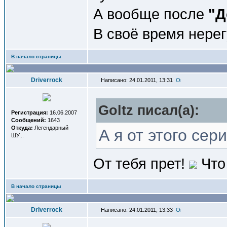
А вообще после
"Д
В своё время нере
В начало страницы
Driverrock
Написано: 24.01.2011, 13:31
Goltz писал(a):
Регистрация:
16.06.2007
Сообщений:
1643
Откуда:
Легендарный
А я от этого сер
ШУ...
От тебя прет!
Что
В начало страницы
Driverrock
Написано: 24.01.2011, 13:33