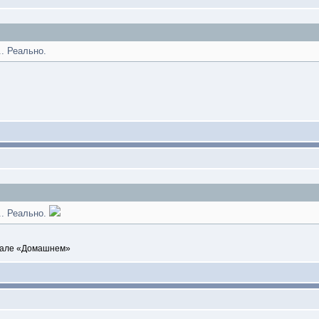
.. Реально.
.. Реально.
анале «Домашнем»