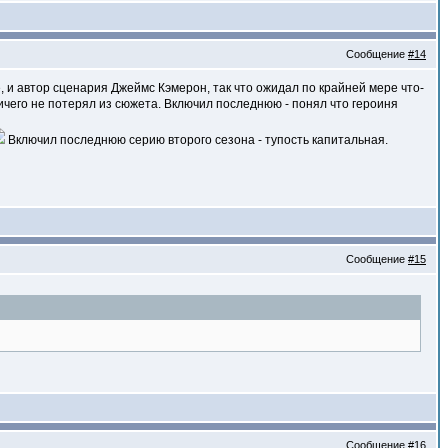
Сообщение
#14
, и автор сценария Джеймс Кэмерон, так что ожидал по крайней мере что-
ничего не потерял из сюжета. Включил последнюю - понял что героиня
Включил последнюю серию второго сезона - тупость капитальная.
Сообщение
#15
Сообщение
#16