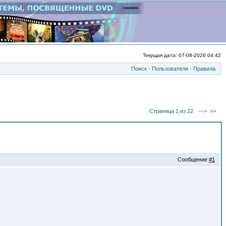
Текущая дата: 07-08-2026 04:42
Поиск
·
Пользователи
·
Правила
Страница 1 из 22
--->
>>
Сообщение
#1