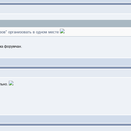
зов" организовать в одном месте
ка форумчан.
ально.