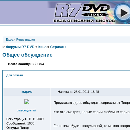
Вход
·
Регистрация
Форумы R7 DVD
»
Кино
»
Сериалы
Общее обсуждение
Всего сообщений: 763
Для печати
Автор
марио
Написано: 23.01.2011, 18:48
Предлагаю здесь обсуждать сериалы от Теор
завсегдатай
Кто что смотрит, новые серии любимых сериал
Регистрация:
11.11.2009
Сообщений:
1038
Если тема будет популярной, то можно попро
Откуда:
Питер