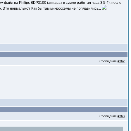
v-файл на Philips BDP3100 (аппарат в сумме работал часа 3,5-4), после
ьше. Это нормально? Как бы там микросхемы не поплавились...
Сообщение
#362
Сообщение
#363