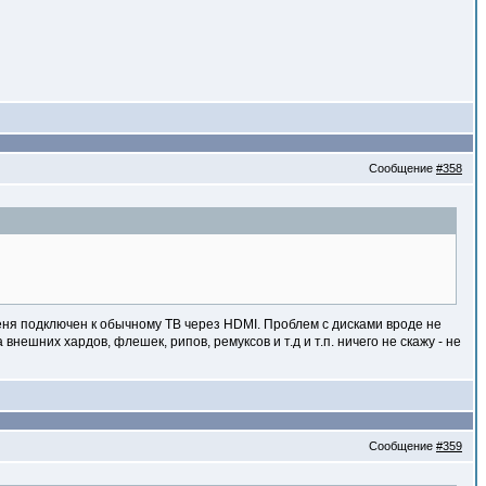
Сообщение
#358
меня подключен к обычному ТВ через HDMI. Проблем с дисками вроде не
нешних хардов, флешек, рипов, ремуксов и т.д и т.п. ничего не скажу - не
Сообщение
#359