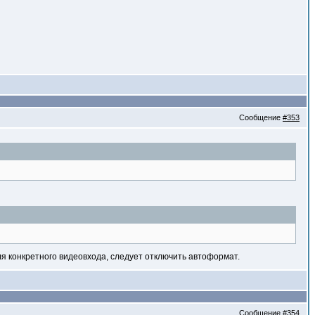
Сообщение
#353
ля конкретного видеовхода, следует отключить автоформат.
Сообщение
#354