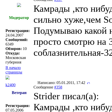
Камрады ,кто нибу
сильно хуже,чем S
Модератор
Подумываю какой ни
Регистрация:
24.04.2007
просто смотрю на 3
Сообщений:
6349
Обзоров:
10
соблазнительная-3
Откуда:
Московская
губерния
В начало
страницы
Написано: 05.01.2011, 17:42
k2400
Сообщение
#358
Ветеран
Strider писал(a):
Камрады ,кто нибу
Регистрация:
07.05.2006