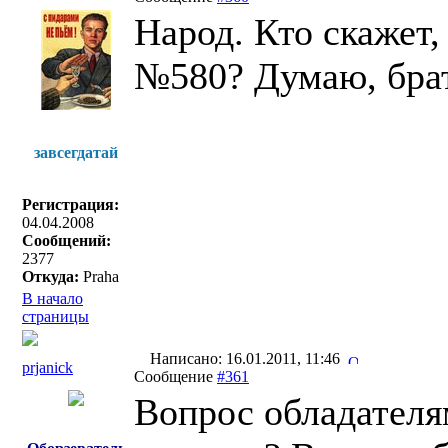
Народ. Кто скажет
№580? Думаю, брат
завсегдатай
Регистрация:
04.04.2008
Сообщений:
2377
Откуда:
Praha
В начало
страницы
Написано: 16.01.2011, 11:46
prjanick
Сообщение
#361
Вопрос обладателям