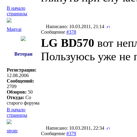
В начало
страницы
Написано: 10.03.2011, 21:14
Magvai
Сообщение
#378
LG BD570
вот неп
Пользуюсь уже не 
Ветеран
Регистрация:
12.08.2006
Сообщений:
2709
Обзоров:
50
Откуда:
Со
старого форума
В начало
страницы
Написано: 10.03.2011, 22:34
strom
Сообщение
#379