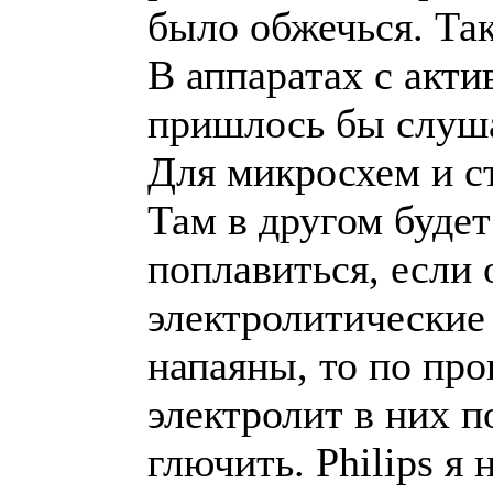
было обжечься. Та
В аппаратах с акт
пришлось бы слуша
Для микросхем и ст
Там в другом буде
поплавиться, если 
электролитические
напаяны, то по про
электролит в них п
глючить. Philips я 