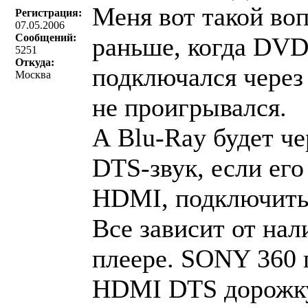
Меня вот такой воп
Регистрация:
07.05.2006
Сообщений:
раньше, когда DVD
5251
Откуда:
подключался через
Москва
не проигрывался.
А Blu-Ray будет че
DTS-звук, если его
HDMI, подключить
Все зависит от нал
плеере. SONY 360 
HDMI DTS дорожку