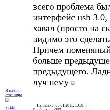
всего проблема был
интерфейс usb 3.0,
хавал (просто на ск
видимо это сделат
Причем поменяный 
больше предыдущег
предыдущего. Ладно
лучшему
В начало
страницы
Написано: 05.01.2011, 13:31
Strider
Сообщение
#357