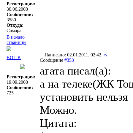
Регистрация:
30.06.2008
Сообщений:
3580
Откуда:
Самара
В начало
страницы
Написано: 02.01.2011, 02:42
BOLiK
Сообщение
#353
агата писал(a):
Регистрация:
а на телеке(ЖК То
19.09.2008
Сообщений:
725
установить нельзя
Можно.
Цитата: