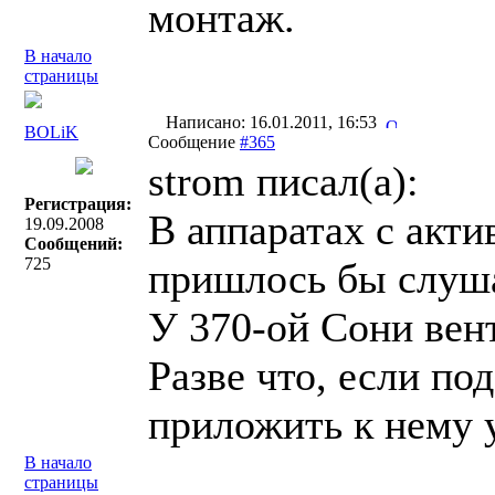
монтаж.
В начало
страницы
Написано: 16.01.2011, 16:53
BOLiK
Сообщение
#365
strom писал(a):
Регистрация:
В аппаратах с акт
19.09.2008
Сообщений:
725
пришлось бы слуша
У 370-ой Сони вен
Разве что, если по
приложить к нему 
В начало
страницы