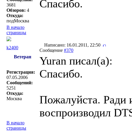
Спасибо.
3681
Обзоров:
4
Откуда:
подМосква
В начало
страницы
Написано: 16.01.2011, 22:50
k2400
Сообщение
#370
Ветеран
Yuran писал(a):
Спасибо.
Регистрация:
07.05.2006
Сообщений:
5251
Откуда:
Пожалуйста. Ради 
Москва
воспроизводил DT
В начало
страницы