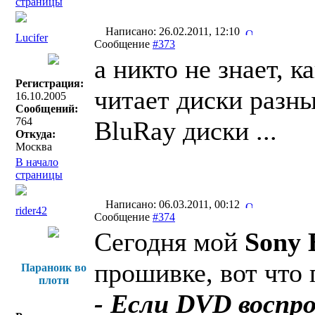
страницы
Написано: 26.02.2011, 12:10
Lucifer
Сообщение
#373
а никто не знает, 
Регистрация:
читает диски разн
16.10.2005
Сообщений:
764
BluRay диски ...
Откуда:
Москва
В начало
страницы
Написано: 06.03.2011, 00:12
rider42
Сообщение
#374
Сегодня мой
Sony 
прошивке, вот что 
Параноик во
плоти
- Если DVD воспр