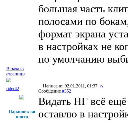
большая часть клип
полосами по бокам
формат экрана уста
в настройках не ко
по умолчанию выб
В начало
страницы
Написано: 02.01.2011, 01:37
rider42
Сообщение
#352
Видать НГ всё ещё 
оставлю в настрой
Параноик во
плоти