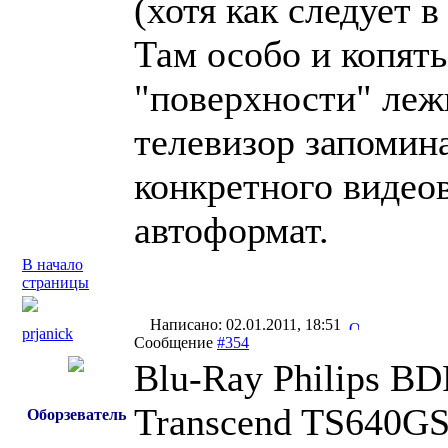
(хотя как следует в
Там особо и копять
"поверхности" лежи
телевизор запомин
конкретного видео
автоформат.
В начало
страницы
Написано: 02.01.2011, 18:51
prjanick
Сообщение
#354
Blu-Ray Philips B
Transcend TS640G
Оборзеватель