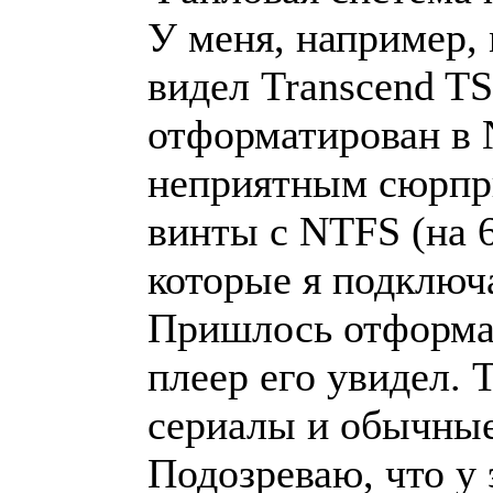
У меня, например,
видел Transcend T
отформатирован в 
неприятным сюрпри
винты с NTFS (на 60
которые я подключа
Пришлось отформат
плеер его увидел. 
сериалы и обычные
Подозреваю, что у 