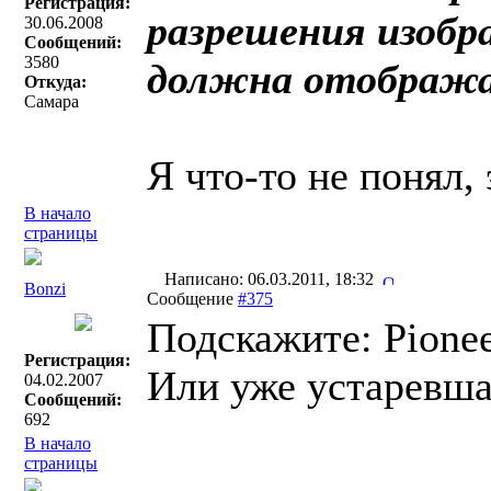
Регистрация:
разрешения изобра
30.06.2008
Сообщений:
3580
должна отображат
Откуда:
Самара
Я что-то не понял, 
В начало
страницы
Написано: 06.03.2011, 18:32
Bonzi
Сообщение
#375
Подскажите: Pione
Регистрация:
Или уже устаревша
04.02.2007
Сообщений:
692
В начало
страницы