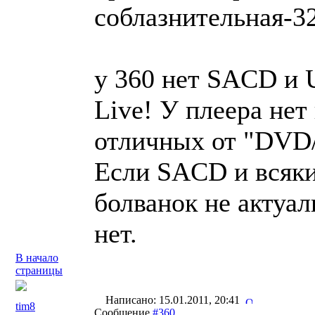
соблазнительная-3
у 360 нет SACD и 
Live! У плеера не
отличных от "DVD
Если SACD и всяки
болванок не актуа
нет.
В начало
страницы
Написано: 15.01.2011, 20:41
tim8
Сообщение
#360