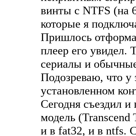
винты с NTFS (на 60
которые я подключа
Пришлось отформат
плеер его увидел. 
сериалы и обычные
Подозреваю, что у 
установленном кон
Сегодня съездил и
модель (Transcend 
и в fat32, и в ntf