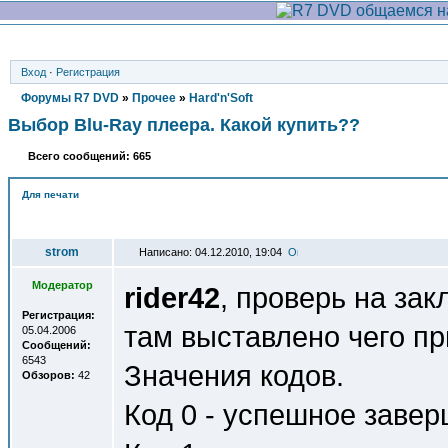
Вход
·
Регистрация
Форумы R7 DVD
»
Прочее
»
Hard'n'Soft
Выбор Blu-Ray плеера. Какой купить??
Всего сообщений: 665
Для печати
Автор
strom
Написано: 04.12.2010, 19:04
Модератор
rider42
, проверь на зак
Регистрация:
там выставлено чего пр
05.04.2006
Сообщений:
6543
Значения кодов.
Обзоров:
42
Код 0 - успешное завер