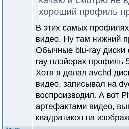
качаю и смотрю не в
хороший профиль пр
В этих самых профилях,
видео. Ну там нижний п
Обычные blu-ray диски 
ray плэйерах профиль 5
Хотя я делал avchd дис
видео, записывал на dvd
воспроизводил. А вот P
артефактами видео, вы
квадратиков на изобра
В начало