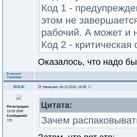
Код 1 - предупрежде
этом не завершаетс
рабочий. А может и 
Код 2 - критическая
Оказалось, что надо б
В начало
страницы
BOLiK
Написано: 04.12.2010, 19:36
Цитата:
Регистрация:
19.09.2008
Сообщений:
Зачем распаковыват
725