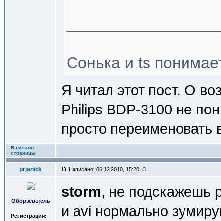
_________________
Сонька и ts понимае
Я читал этот пост. О во
Philips BDP-3100 не пон
просто переименовать в
В начало
страницы
prjanick
Написано: 06.12.2010, 15:20
storm
, не подскажешь 
Оборзеватель
и avi нормально зумиру
Регистрация: