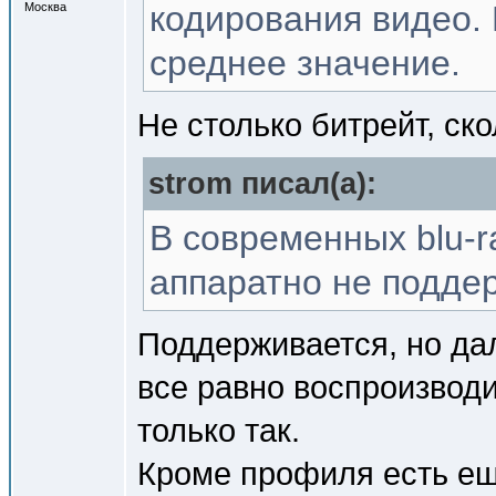
кодирования видео. 
Москва
среднее значение.
Не столько битрейт, ск
strom писал(a):
В современных blu-r
аппаратно не подде
Поддерживается, но дал
все равно воспроизводи
только так.
Кроме профиля есть ещ