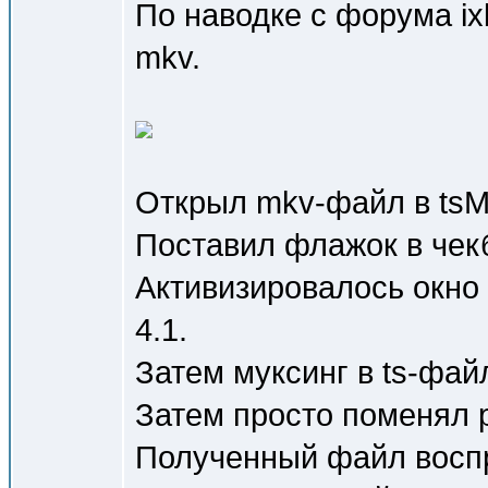
По наводке с форума i
mkv.
Открыл mkv-файл в tsM
Поставил флажок в чекб
Активизировалось окно
4.1.
Затем муксинг в ts-фай
Затем просто поменял 
Полученный файл воспр