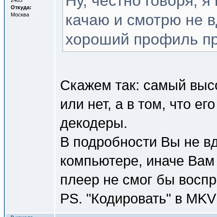
Ну, честно говоря, 
2485
Откуда:
качаю и смотрю не в
Москва
хороший профиль пр
Скажем так: самый высо
или нет, а в том, что 
декодеры.
В подробности Вы не вд
компьютере, иначе Вам
плеер не смог бы воспр
PS. "Кодировать" в MKV 