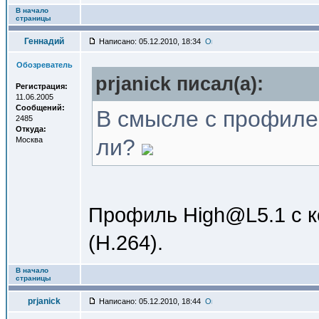
В начало
страницы
Геннадий
Написано: 05.12.2010, 18:34
Обозреватель
prjanick писал(a):
Регистрация:
11.06.2005
Сообщений:
В смысле с профилем
2485
Откуда:
ли?
Москва
Профиль High@L5.1 с к
(H.264).
В начало
страницы
prjanick
Написано: 05.12.2010, 18:44