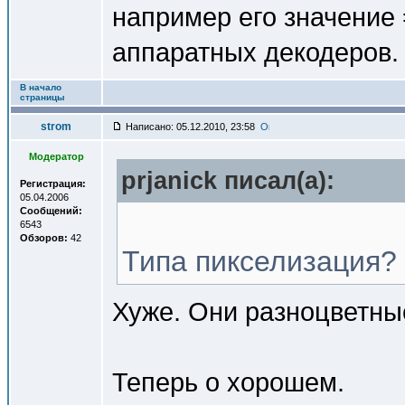
например его значение 
аппаратных декодеров.
В начало
страницы
strom
Написано: 05.12.2010, 23:58
Модератор
prjanick писал(a):
Регистрация:
05.04.2006
Сообщений:
6543
Обзоров:
42
Типа пикселизация?
Хуже. Они разноцветны
Теперь о хорошем.