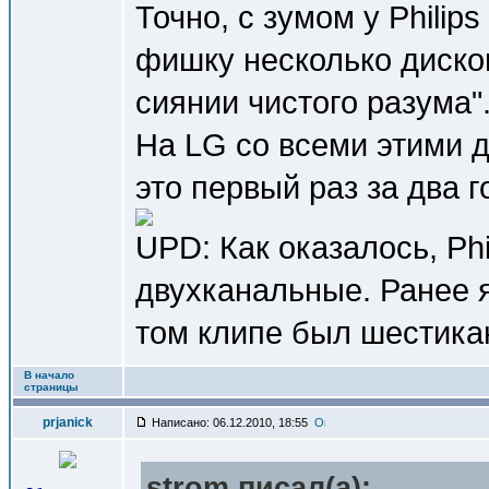
Точно, с зумом у Philip
фишку несколько диско
сиянии чистого разума"
На LG со всеми этими д
это первый раз за два 
UPD: Как оказалось, Phi
двухканальные. Ранее 
том клипе был шестика
В начало
страницы
prjanick
Написано: 06.12.2010, 18:55
strom писал(a):