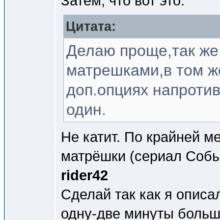
Затем, что вот это:
Цитата:
Делаю проще,так же
матрешками,в том ж
доп.опциях напротив
один.
Не катит. По крайней м
матрёшки (сериал Собы
rider42
Сделай так как я описал
одну-две минуты больш