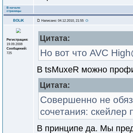
В начало
страницы
BOLiK
Написано: 04.12.2010, 21:55
Цитата:
Регистрация:
19.09.2008
Сообщений:
Но вот что AVC Hig
725
В tsMuxeR можно профи
Цитата:
Совершенно не обяза
сочетания: скейлер 
В принципе да. Мы пред