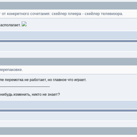
 от конкретного сочетания: скейлер плеера - скейлер телевизора.
располагает.
ерепаковке.
ле перемотка не работает, но главное что играет.
________________________
нибудь изменить, никто не знает?