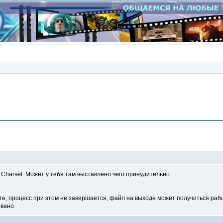
Сообщение
р Charset. Может у тебя там выставлено чего принудительно.
те, процесс при этом не завершается, файл на выходе может получиться рабо
рвано.