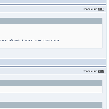
Сообщение
#317
ться рабочий. А может и не получиться.
Сообщение
#318