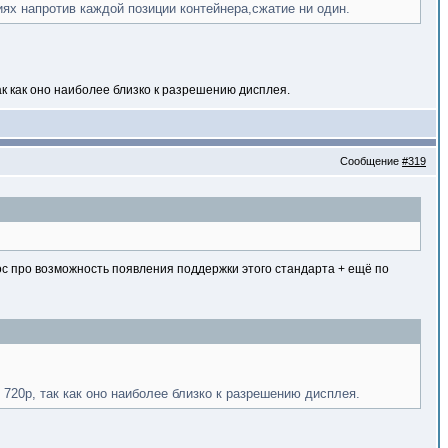
ях напротив каждой позиции контейнера,сжатие ни один.
к как оно наиболее близко к разрешению дисплея.
Сообщение
#319
ос про возможность появления поддержки этого стандарта + ещё по
720p, так как оно наиболее близко к разрешению дисплея.