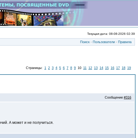
Текущая дата: 08-08-2026 02:39
Поиск
·
Пользователи
·
Правила
Страницы:
1
2
3
4
5
6
7
8
9
10
11
12
13
14
15
16
17
18
19
Сообщение
#316
чий. А может и не получиться.