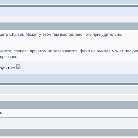
аметр Charset. Может у тебя там выставлено чего принудительно.
работе, процесс при этом не завершается, файл на выходе может получи
 прервано.
грузиться
ь.