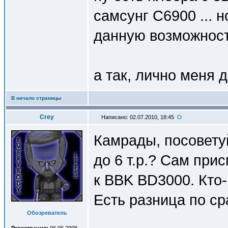
самсунг C6900 ... н
данную возможность
а так, лично меня 
В начало страницы
Crey
Написано: 02.07.2010, 18:45
Камрады, посоветуй
до 6 т.р.? Сам прис
к BBK BD3000. Кто
Есть разница по с
Обозреватель