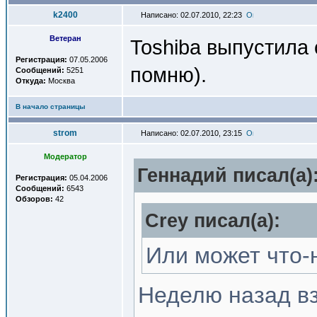
k2400
Написано: 02.07.2010, 22:23
Ветеран
Toshiba выпустила 
Регистрация:
07.05.2006
помню).
Сообщений:
5251
Откуда:
Москва
В начало страницы
strom
Написано: 02.07.2010, 23:15
Модератор
Геннадий писал(a)
Регистрация:
05.04.2006
Сообщений:
6543
Обзоров:
42
Crey писал(a):
Или может что-н
Неделю назад вз