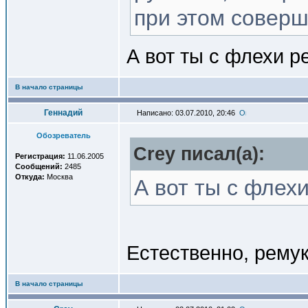
при этом соверш
А вот ты с флехи р
В начало страницы
Геннадий
Написано: 03.07.2010, 20:46
Обозреватель
Crey писал(a):
Регистрация:
11.06.2005
Сообщений:
2485
Откуда:
Москва
А вот ты с флех
Естественно, ремук
В начало страницы