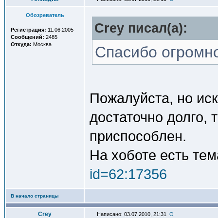
Обозреватель
Crey писал(a):
Регистрация:
11.06.2005
Сообщений:
2485
Откуда:
Москва
Спасибо огромн
Пожалуйста, но ис
достаточно долго, 
приспособлен.
На хоботе есть тем
id=62:17356
В начало страницы
Crey
Написано: 03.07.2010, 21:31