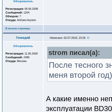
Обозреватель
Регистрация:
06.06.2008
Сообщений:
1204
Обзоров:
7
Откуда:
Arkham Asylum
В начало страницы
Геннадий
Написано: 02.07.2010, 23:26
Обозреватель
strom писал(a):
Регистрация:
11.06.2005
Сообщений:
2485
Откуда:
Москва
После тесного з
меня второй год
А какие именно неп
эксплуатации BD3