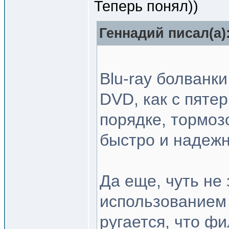
Теперь понял))
Геннадий писал(a)
Blu-ray болванки
DVD, как с пятер
порядке, тормоз
быстро и надежн
Да еще, чуть не
использованием
ругается, что ф