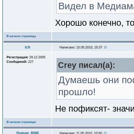
Видел в Медиама
Хорошо конечно, то
В начало страницы
tch
Написано: 10.05.2010, 15:37
Регистрация:
29.12.2005
Сообщений:
227
Crey писал(a):
Думаешь они п
прошло!
Не пофиксят- знач
В начало страницы
Dumon_RNR
Написано: 11.05.2010, 10:50