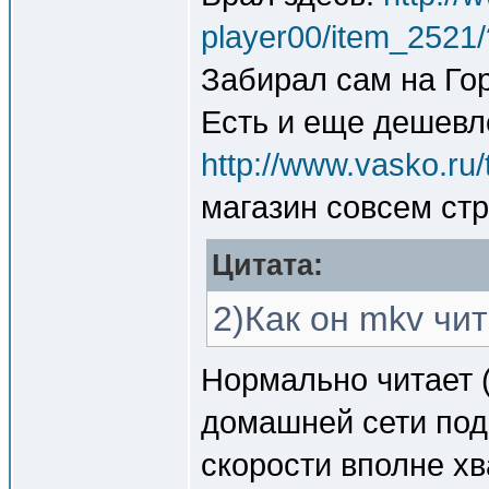
player00/item_2521
Забирал сам на Гор
Есть и еще дешевл
http://www.vasko.ru
магазин совсем ст
Цитата:
2)Как он mkv чи
Нормально читает (
домашней сети подк
скорости вполне хв