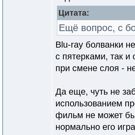
Цитата:
Ещё вопрос, с б
Blu-ray болванки не
с пятерками, так и
при смене слоя - н
Да еще, чуть не з
использованием про
фильм не может бы
нормально его игра