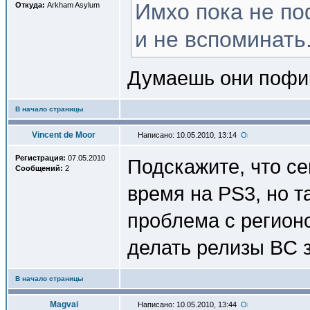
Имхо пока не по
Откуда:
Arkham Asylum
и не вспоминать
Думаешь они пофи
В начало страницы
Vincent de Moor
Написано: 10.05.2010, 13:14
Регистрация:
07.05.2010
Подскажите, что се
Сообщений:
2
время на PS3, но т
проблема с регионо
делать релизы BC 
В начало страницы
Magvai
Написано: 10.05.2010, 13:44