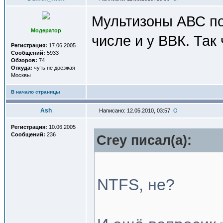
Мультизоны АВС по 
Модератор
числе и у ВВК. Так 
Регистрация:
17.06.2005
Сообщений:
5933
Обзоров:
74
Откуда:
чуть не доезжая
Москвы
В начало страницы
Ash
Написано: 12.05.2010, 03:57
Регистрация:
10.06.2005
Сообщений:
236
Crey писал(a):
NTFS, не?