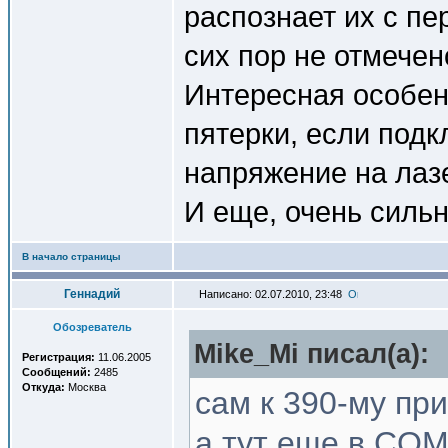
распознает их с пе
сих пор не отмечен
Интересная особен
пятерки, если подк
напряжение на лазе
И еще, очень сильн
В начало страницы
Геннадий
Написано: 02.07.2010, 23:48
Обозреватель
Mike_Mi писал(a):
Регистрация:
11.06.2005
Сообщений:
2485
Откуда:
Москва
сам к 390-му пр
а тут еще в COM