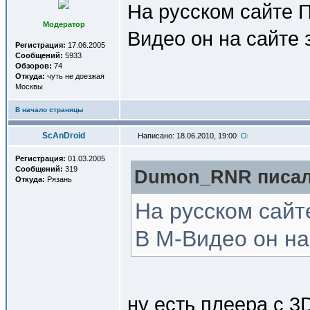
На русском сайте П
Модератор
Видео он на сайте 
Регистрация:
17.06.2005
Сообщений:
5933
Обзоров:
74
Откуда:
чуть не доезжая
Москвы
В начало страницы
ScAnDroid
Написано: 18.06.2010, 19:00
Регистрация:
01.03.2005
Сообщений:
319
Dumon_RNR писал(
Откуда:
Рязань
На русском сайт
В М-Видео он на
ну есть плеера с 3