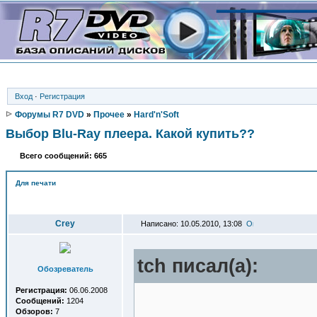
Вход
·
Регистрация
Форумы R7 DVD
»
Прочее
»
Hard'n'Soft
Выбор Blu-Ray плеера. Какой купить??
Всего сообщений: 665
Для печати
Автор
Crey
Написано: 10.05.2010, 13:08
tch писал(a):
Обозреватель
Регистрация:
06.06.2008
Сообщений:
1204
Обзоров:
7