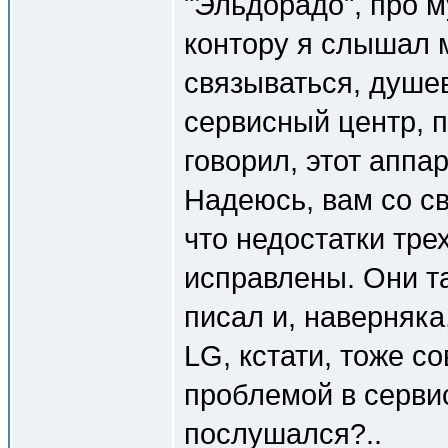
"Эльдорадо", про м
контору я слышал 
связываться, душе
сервисный центр, п
говорил, этот аппар
Надеюсь, вам со с
что недостатки тр
исправлены. Они та
писал и, наверняка
LG, кстати, тоже с
проблемой в серви
послушался?..