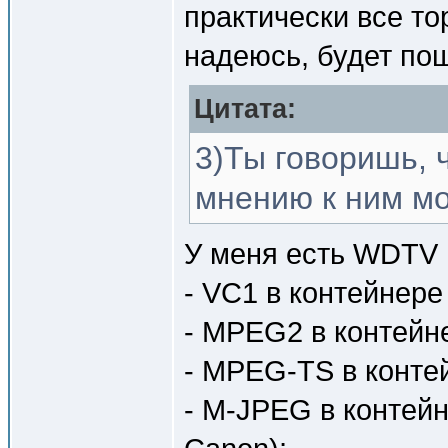
практически все то
надеюсь, будет по
Цитата:
3)Ты говоришь, ч
мнению к ним м
У меня есть WDTV L
- VC1 в контейнере
- MPEG2 в контейн
- MPEG-TS в конте
- M-JPEG в контейн