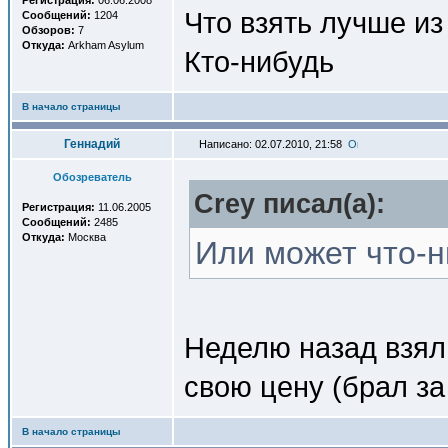
Регистрация:
06.06.2008
Что взять лучше из
Сообщений:
1204
Обзоров:
7
Откуда:
Arkham Asylum
Кто-нибудь
В начало страницы
Геннадий
Написано: 02.07.2010, 21:58
Обозреватель
Crey писал(a):
Регистрация:
11.06.2005
Сообщений:
2485
Откуда:
Москва
Или может что-ни
Неделю назад взял 
свою цену (брал за
В начало страницы