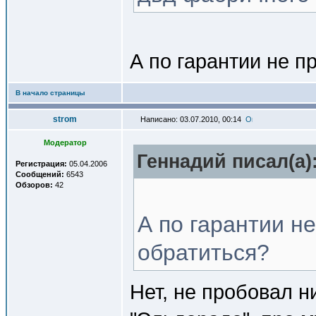
А по гарантии не п
В начало страницы
strom
Написано: 03.07.2010, 00:14
Модератор
Геннадий писал(a)
Регистрация:
05.04.2006
Сообщений:
6543
Обзоров:
42
А по гарантии не
обратиться?
Нет, не пробовал н