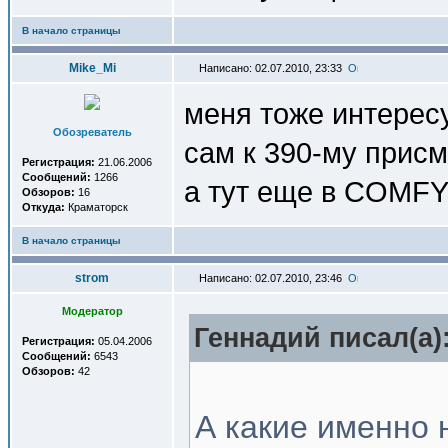
В начало страницы
Mike_Mi
Написано: 02.07.2010, 23:33
меня тоже интересу
Обозреватель
сам к 390-му прис
Регистрация:
21.06.2006
Сообщений:
1266
а тут еще в COMFY
Обзоров:
16
Откуда:
Краматорск
В начало страницы
strom
Написано: 02.07.2010, 23:46
Модератор
Геннадий писал(a)
Регистрация:
05.04.2006
Сообщений:
6543
Обзоров:
42
А какие именно 