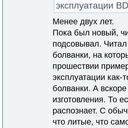
эксплуатации B
Менее двух лет.
Пока был новый, ч
подсовывал. Читал
болванки, на кото
прошествии пример
эксплуатации как-т
болванки. А вскор
изготовления. То е
распознает. С обыч
что литые, что сам