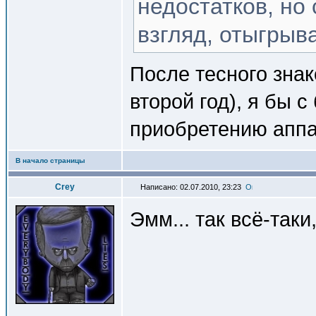
недостатков, но 
взгляд, отыгрыв
После тесного зна
второй год), я бы 
приобретению аппа
В начало страницы
Crey
Написано: 02.07.2010, 23:23
Эмм... так всё-таки