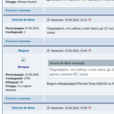
Откуда:
Arkham Asylum
В начало страницы
Vincent de Moor
Написано: 10.05.2010, 13:14
Регистрация:
07.05.2010
Подскажите, что сейчас стоит взять до 10 ты
Сообщений:
2
зоны(
В начало страницы
Magvai
Написано: 10.05.2010, 13:44
Vincent de Moor писал(a):
Ветеран
Подскажите, что сейчас стоит взять до 
делать релизы BC зоны(
Регистрация:
12.08.2006
Сообщений:
2709
Обзоров:
50
Видел в Медиамаркт/Питер/ Sony bdp550 за 
Откуда:
Со старого
форума
В начало страницы
Vincent de Moor
Написано: 10.05.2010, 13:59