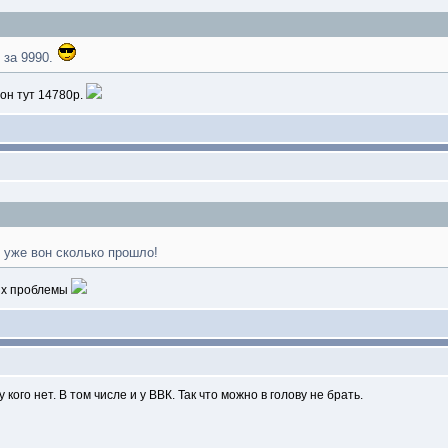
 за 9990.
 он тут 14780р.
 уже вон сколько прошло!
 Их проблемы
кого нет. В том числе и у ВВК. Так что можно в голову не брать.