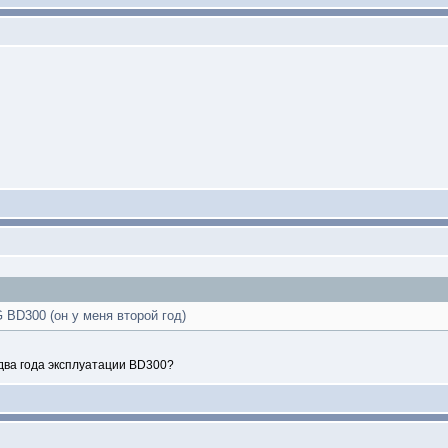
 BD300 (он у меня второй год)
два года эксплуатации BD300?