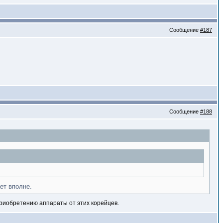
Сообщение
#187
Сообщение
#188
ет вполне.
приобретению аппараты от этих корейцев.