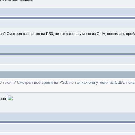
сяч? Смотрел всё время на PS3, но так как она у меня из США, появилась про
10 тысяч? Смотрел всё время на PS3, но так как она у меня из США, поя
9990.