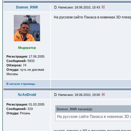
Dumon_RNR
Написано: 18.06.2010, 15:43
На русском сайте Панаса в новинках 3D плеер
Модератор
Регистрация:
17.06.2005
Сообщений:
5933
Обзоров:
74
Откуда:
чуть не доезжая
Москвы
В начало страницы
ScAnDroid
Написано: 18.06.2010, 19:00
Регистрация:
01.03.2005
Сообщений:
319
Dumon_RNR писал(a):
Откуда:
Рязань
На русском сайте Панаса в новинках 3D п