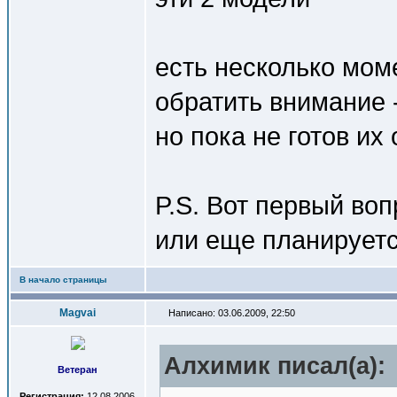
есть несколько моме
обратить внимание 
но пока не готов их 
P.S. Вот первый во
или еще планируетс
В начало страницы
Magvai
Написано: 03.06.2009, 22:50
Алхимик писал(a):
Ветеран
Регистрация:
12.08.2006