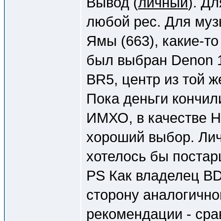
Вывод (
личный
). Д
любой рес. Для муз
Ямы (663), какие-то
был выбран Denon 1
BR5, центр из той 
Пока деньги кончил
ИМХО, в качестве Hi
хороший выбор. Лич
хотелось бы постар
PS Как владелец BD
сторону аналогично
рекомендации - ср