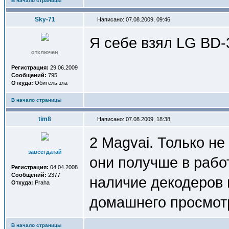
В начало страницы
Sky-71
Написано: 07.08.2009, 09:46
Я себе взял LG BD-
отключен
Регистрация:
29.06.2009
Сообщений:
795
Откуда:
Обитель зла
В начало страницы
tim8
Написано: 07.08.2009, 18:38
2 Magvai. Только не
завсегдатай
они получше в работ
Регистрация:
04.04.2008
Сообщений:
2377
наличие декодеров 
Откуда:
Praha
домашнего просмот
В начало страницы