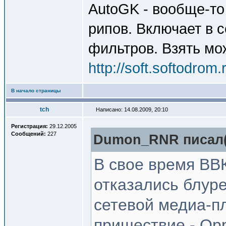
AutoGK - вообще-то
рипов. Включает в 
фильтров. Взять мо
http://soft.softodro
В начало страницы
tch
Написано: 14.08.2009, 20:10
Регистрация:
29.12.2005
Сообщений:
227
Dumon_RNR писал(
В свое время ВВ
отказались блур
сетевой медиа-пл
пришествие - Opp