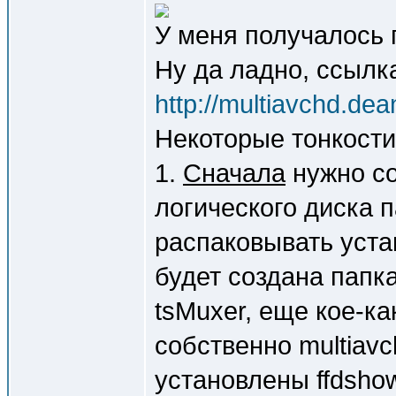
У меня получалось 
Ну да ладно, ссылка
http://multiavchd.de
Некоторые тонкости
1.
Сначала
нужно со
логического диска п
распаковывать устан
будет создана папка
tsMuxer, еще кое-к
собственно multiavc
установлены ffdshow,