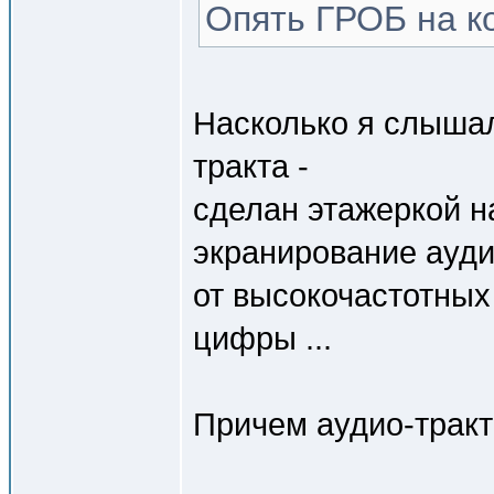
Опять ГРОБ на к
Насколько я слышал
тракта -
сделан этажеркой н
экранирование ауди
от высокочастотных
цифры ...
Причем аудио-тракт 