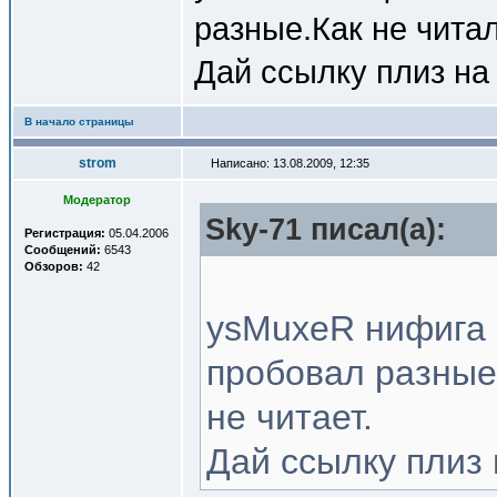
разные.Как не читал
Дай ссылку плиз на
В начало страницы
strom
Написано: 13.08.2009, 12:35
Модератор
Sky-71 писал(a):
Регистрация:
05.04.2006
Сообщений:
6543
Обзоров:
42
ysMuxeR нифига 
пробовал разные.
не читает.
Дай ссылку плиз 