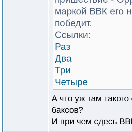
маркой ВВК его н
победит.
Ссылки:
Раз
Два
Три
Четыре
А что уж там такого
баксов?
И при чем сдесь ВВ