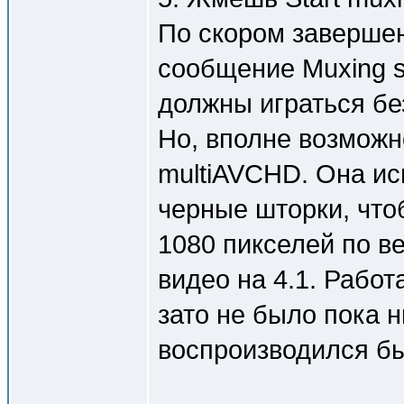
По скором заверше
сообщение Muxing su
должны играться без
Но, вполне возможн
multiAVCHD. Она ис
черные шторки, что
1080 пикселей по в
видео на 4.1. Работ
зато не было пока н
воспроизводился бы