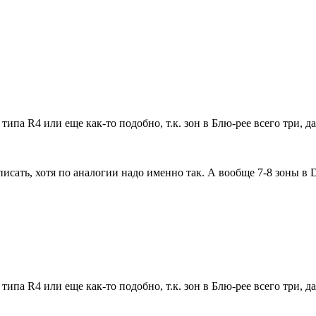
ипа R4 или еще как-то подобно, т.к. зон в Блю-рее всего три, д
писать, хотя по аналогии надо именно так. А вообще 7-8 зоны в
ипа R4 или еще как-то подобно, т.к. зон в Блю-рее всего три, д