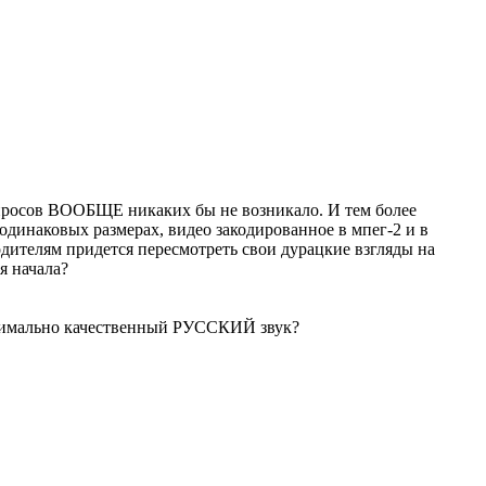
опросов ВООБЩЕ никаких бы не возникало. И тем более
и одинаковых размерах, видео закодированное в мпег-2 и в
дителям придется пересмотреть свои дурацкие взгляды на
я начала?
ксимально качественный РУССКИЙ звук?