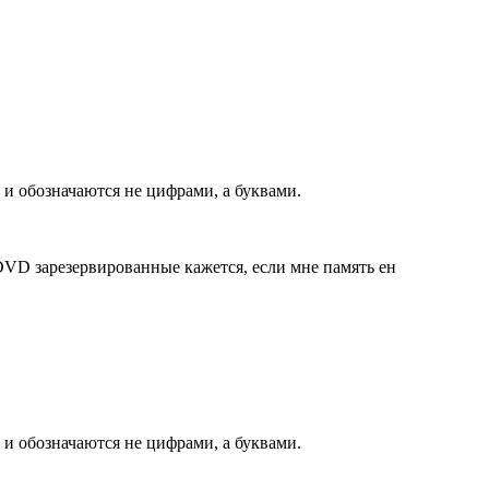
а и обозначаются не цифрами, а буквами.
 DVD зарезервированные кажется, если мне память ен
а и обозначаются не цифрами, а буквами.