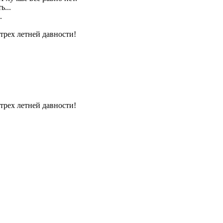
ь...
.
-трех летней давности!
-трех летней давности!