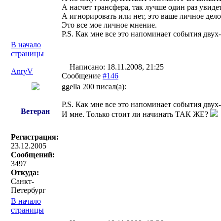
А насчет трансфера, так лучше один раз увидет
А игнорировать или нет, это ваше личное дело
Это все мое личное мнение.
P.S. Как мне все это напоминает события двух
В начало
страницы
Написано: 18.11.2008, 21:25
AnryV
Сообщение
#146
ggella 200 писал(a):
P.S. Как мне все это напоминает события двух
Ветеран
И мне. Только стоит ли начинать ТАК ЖЕ?
Регистрация:
23.12.2005
Сообщений:
3497
Откуда:
Санкт-
Петербург
В начало
страницы