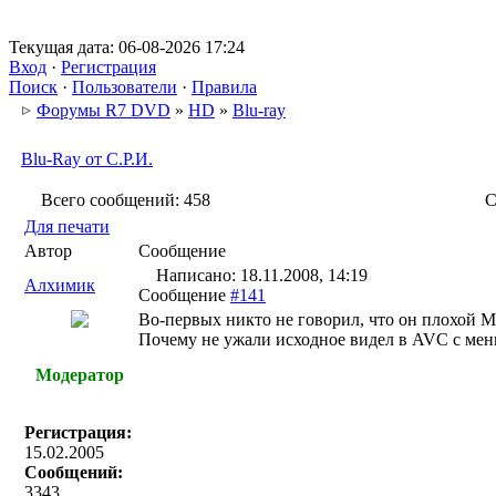
Текущая дата: 06-08-2026 17:24
Вход
·
Регистрация
Поиск
·
Пользователи
·
Правила
Форумы R7 DVD
»
HD
»
Blu-ray
Blu-Ray от С.Р.И.
Всего сообщений: 458
С
Для печати
Автор
Сообщение
Написано: 18.11.2008, 14:19
Алхимик
Сообщение
#141
Во-первых никто не говорил, что он плохой Mp
Почему не ужали исходное видел в AVC с ме
Модератор
Регистрация:
15.02.2005
Сообщений:
3343