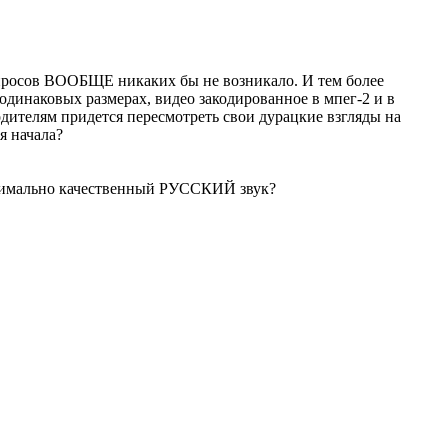
опросов ВООБЩЕ никаких бы не возникало. И тем более
и одинаковых размерах, видео закодированное в мпег-2 и в
дителям придется пересмотреть свои дурацкие взгляды на
я начала?
ксимально качественный РУССКИЙ звук?