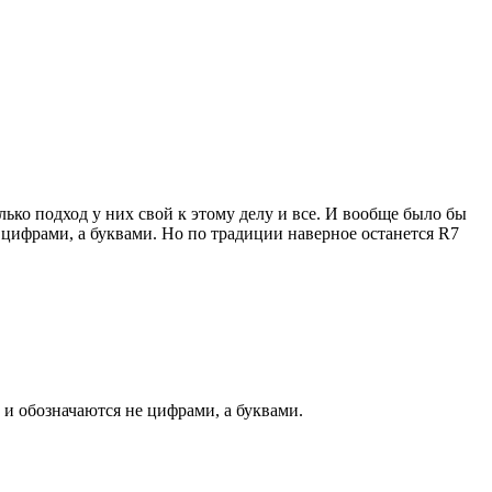
лько подход у них свой к этому делу и все. И вообще было бы
не цифрами, а буквами. Но по традиции наверное останется R7
а и обозначаются не цифрами, а буквами.