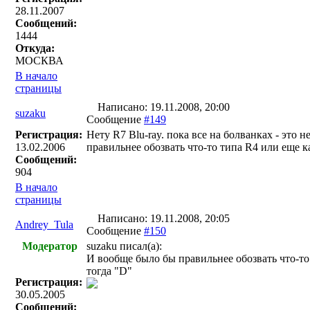
28.11.2007
Сообщений:
1444
Откуда:
МОСКВА
В начало
страницы
Написано: 19.11.2008, 20:00
suzaku
Сообщение
#149
Регистрация:
Нету R7 Blu-ray. пока все на болванках - это
13.02.2006
правильнее обозвать что-то типа R4 или еще ка
Сообщений:
904
В начало
страницы
Написано: 19.11.2008, 20:05
Andrey_Tula
Сообщение
#150
Модератор
suzaku писал(a):
И вообще было бы правильнее обозвать что-то т
тогда "D"
Регистрация:
30.05.2005
Сообщений: