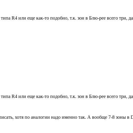
ипа R4 или еще как-то подобно, т.к. зон в Блю-рее всего три, д
ипа R4 или еще как-то подобно, т.к. зон в Блю-рее всего три, д
писать, хотя по аналогии надо именно так. А вообще 7-8 зоны в