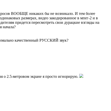
опросов ВООБЩЕ никаких бы не возникало. И тем более
и одинаковых размерах, видео закодированное в мпег-2 и в
дителям придется пересмотреть свои дурацкие взгляды на
я начала?
ксимально качественный РУССКИЙ звук?
ия о 2.5-метровом экране я просто игнорирую.