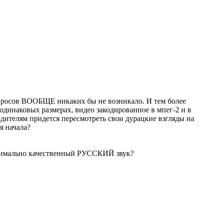
опросов ВООБЩЕ никаких бы не возникало. И тем более
и одинаковых размерах, видео закодированное в мпег-2 и в
дителям придется пересмотреть свои дурацкие взгляды на
я начала?
ксимально качественный РУССКИЙ звук?