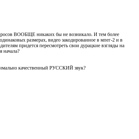
опросов ВООБЩЕ никаких бы не возникало. И тем более
и одинаковых размерах, видео закодированное в мпег-2 и в
дителям придется пересмотреть свои дурацкие взгляды на
я начала?
ксимально качественный РУССКИЙ звук?