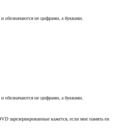
а и обозначаются не цифрами, а буквами.
а и обозначаются не цифрами, а буквами.
 DVD зарезервированные кажется, если мне память ен