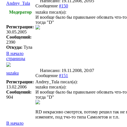
Написано: 19.11.2008, 20:05
Andrey_Tula
Сообщение
#150
Модератор
suzaku писал(a):
И вообще было бы правильнее обозвать что-то т
тогда "D"
Регистрация:
30.05.2005
Сообщений:
2390
Откуда:
Тула
В начало
страницы
Написано: 19.11.2008, 20:07
suzaku
Сообщение
#151
Регистрация:
Andrey_Tula писал(a):
13.02.2006
suzaku писал(a):
Сообщений:
И вообще было бы правильнее обозвать что-то т
904
тогда "D"
RD некрасиво смотртся, потому решил так не 
изменяте, под тчо-то типа Самолетов и т.п.
В начало