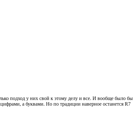
лько подход у них свой к этому делу и все. И вообще было бы
не цифрами, а буквами. Но по традиции наверное останется R7