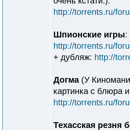
очень кстати.):
http://torrents.ru/f
Шпионские игры
:
http://torrents.ru/f
+ дубляж:
http://to
Догма
(У Киномани
картинка с блюра и
http://torrents.ru/f
Техасская резня 