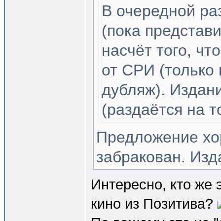
В очередной ра
(пока представи
насчёт того, ч
от СРИ (только
дубляж). Издан
(раздаётся на т
Предложение хор
забракован. Изд
Интересно, кто же 
кино из Позитива?