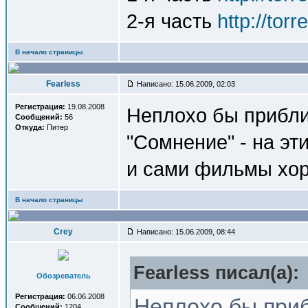
2-я часть
http://tor
В начало страницы
Fearless
Написано: 15.06.2009, 02:03
Регистрация:
19.08.2008
Неплохо бы прибли
Сообщений:
56
Откуда:
Питер
"Сомнение" - на эт
и сами фильмы хо
В начало страницы
Crey
Написано: 15.06.2009, 08:44
Fearless писал(a):
Обозреватель
Регистрация:
06.06.2008
Неплохо бы приб
Сообщений:
1204