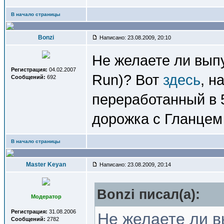
В начало страницы
Bonzi
Написано: 23.08.2009, 20:10
Не желаете ли выпу
Регистрация:
04.02.2007
Run)? Вот
здесь
, н
Сообщений:
692
переработанный в 5
дорожка с Гланцем 
В начало страницы
Master Keyan
Написано: 23.08.2009, 20:14
Bonzi писал(a):
Модератор
Регистрация:
31.08.2006
Не желаете ли в
Сообщений:
2782