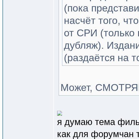
(пока представи
насчёт того, ч
от СРИ (только
дубляж). Издан
(раздаётся на т
Может, СМОТРЯ
я думаю тема филь
как для форумчан