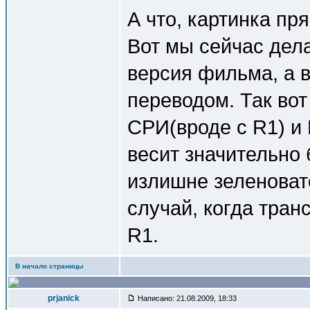
А что, картинка пр
Вот мы сейчас дела
версия фильма, а в
переводом. Так вот
СРИ(вроде с R1) и 
весит значительно 
излишне зеленовато
случай, когда тра
R1.
В начало страницы
prjanick
Написано: 21.08.2009, 18:33