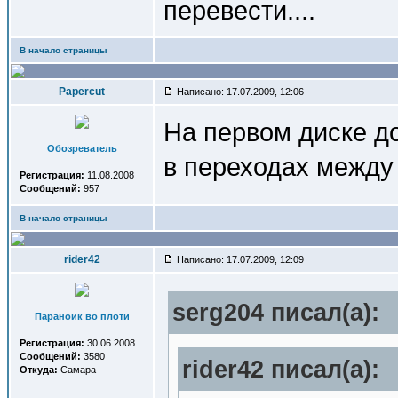
перевести....
В начало страницы
Papercut
Написано: 17.07.2009, 12:06
На первом диске до
Обозреватель
в переходах между
Регистрация:
11.08.2008
Сообщений:
957
В начало страницы
rider42
Написано: 17.07.2009, 12:09
serg204 писал(a):
Параноик во плоти
Регистрация:
30.06.2008
Сообщений:
3580
rider42 писал(a):
Откуда:
Самара