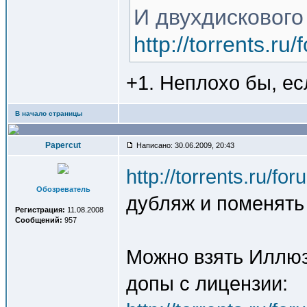
И двухдискового
http://torrents.r
+1. Неплохо бы, ес
В начало страницы
Papercut
Написано: 30.06.2009, 20:43
http://torrents.ru/f
Обозреватель
дубляж и поменять
Регистрация:
11.08.2008
Сообщений:
957
Можно взять Иллюз
допы с лицензии: