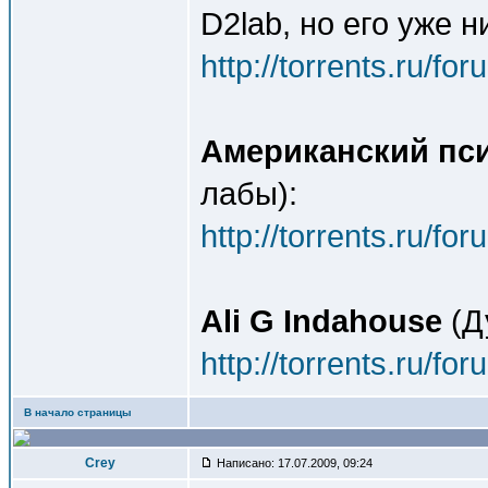
D2lab, но его уже н
http://torrents.ru/f
Американский пс
лабы):
http://torrents.ru/f
Ali G Indahouse
(Д
http://torrents.ru/f
В начало страницы
Crey
Написано: 17.07.2009, 09:24