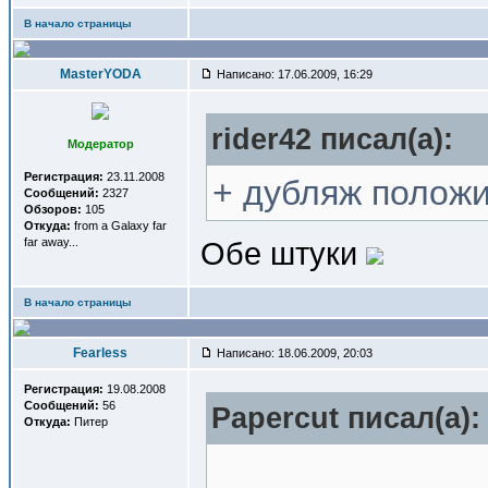
В начало страницы
MasterYODA
Написано: 17.06.2009, 16:29
rider42 писал(a):
Модератор
Регистрация:
23.11.2008
+ дубляж положи
Сообщений:
2327
Обзоров:
105
Откуда:
from a Galaxy far
far away...
Обе штуки
В начало страницы
Fearless
Написано: 18.06.2009, 20:03
Регистрация:
19.08.2008
Сообщений:
56
Papercut писал(a):
Откуда:
Питер