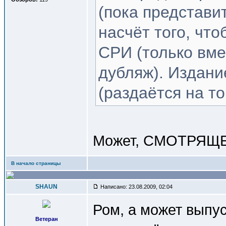
(пока представи
насчёт того, чт
СРИ (только вме
дубляж). Издани
(раздаётся на то
Может, СМОТРЯЩЕ
В начало страницы
SHAUN
Написано: 23.08.2009, 02:04
Ром, а может выпус
Ветеран