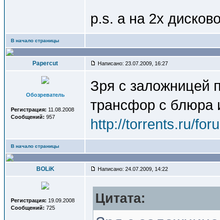
p.s. а на 2х диско
В начало страницы
Papercut
Написано: 23.07.2009, 16:27
Зря с заложницей 
Обозреватель
трансфор с блюра 
Регистрация:
11.08.2008
Сообщений:
957
http://torrents.ru/f
В начало страницы
BOLiK
Написано: 24.07.2009, 14:22
Цитата:
Регистрация:
19.09.2008
Сообщений:
725