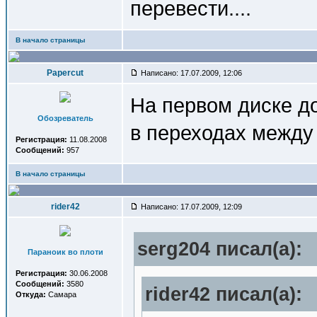
перевести....
В начало страницы
Papercut
Написано: 17.07.2009, 12:06
На первом диске до
Обозреватель
в переходах между
Регистрация:
11.08.2008
Сообщений:
957
В начало страницы
rider42
Написано: 17.07.2009, 12:09
serg204 писал(a):
Параноик во плоти
Регистрация:
30.06.2008
Сообщений:
3580
rider42 писал(a):
Откуда:
Самара