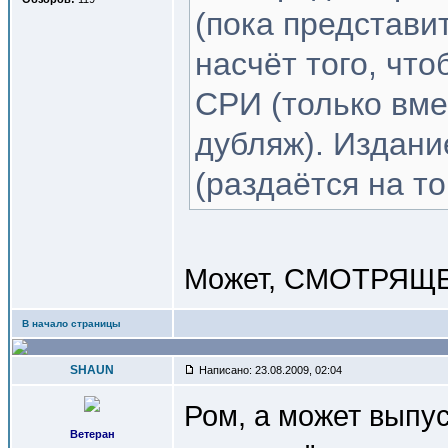
(пока представи
насчёт того, чт
СРИ (только вме
дубляж). Издани
(раздаётся на то
Может, СМОТРЯЩЕ
В начало страницы
SHAUN
Написано: 23.08.2009, 02:04
Ром, а может выпус
Ветеран