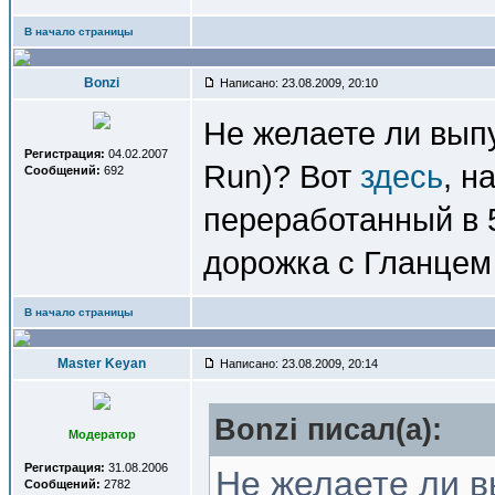
В начало страницы
Bonzi
Написано: 23.08.2009, 20:10
Не желаете ли выпу
Регистрация:
04.02.2007
Run)? Вот
здесь
, н
Сообщений:
692
переработанный в 5
дорожка с Гланцем 
В начало страницы
Master Keyan
Написано: 23.08.2009, 20:14
Bonzi писал(a):
Модератор
Регистрация:
31.08.2006
Не желаете ли в
Сообщений:
2782