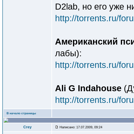
D2lab, но его уже н
http://torrents.ru/f
Американский пс
лабы):
http://torrents.ru/f
Ali G Indahouse
(Д
http://torrents.ru/f
В начало страницы
Crey
Написано: 17.07.2009, 09:24