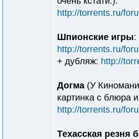
очень кстати.):
http://torrents.ru/f
Шпионские игры
:
http://torrents.ru/f
+ дубляж:
http://to
Догма
(У Киномани
картинка с блюра и
http://torrents.ru/f
Техасская резня 