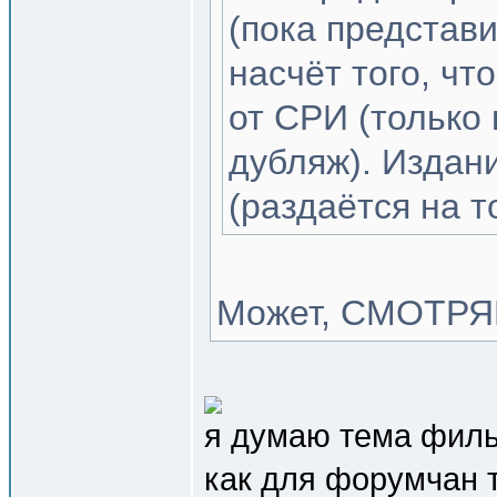
(пока представи
насчёт того, ч
от СРИ (только
дубляж). Издан
(раздаётся на т
Может, СМОТРЯ
я думаю тема филь
как для форумчан