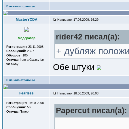
В начало страницы
MasterYODA
Написано: 17.06.2009, 16:29
rider42 писал(a):
Модератор
Регистрация:
23.11.2008
+ дубляж положи
Сообщений:
2327
Обзоров:
105
Откуда:
from a Galaxy far
far away...
Обе штуки
В начало страницы
Fearless
Написано: 18.06.2009, 20:03
Регистрация:
19.08.2008
Сообщений:
56
Papercut писал(a):
Откуда:
Питер