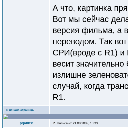
А что, картинка пр
Вот мы сейчас дела
версия фильма, а в
переводом. Так вот
СРИ(вроде с R1) и 
весит значительно 
излишне зеленовато
случай, когда тра
R1.
В начало страницы
prjanick
Написано: 21.08.2009, 18:33