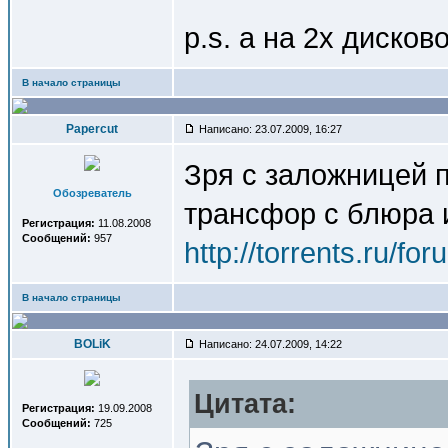
p.s. а на 2х диско
В начало страницы
Papercut
Написано: 23.07.2009, 16:27
Зря с заложницей 
Обозреватель
трансфор с блюра 
Регистрация:
11.08.2008
Сообщений:
957
http://torrents.ru/f
В начало страницы
BOLiK
Написано: 24.07.2009, 14:22
Цитата:
Регистрация:
19.09.2008
Сообщений:
725