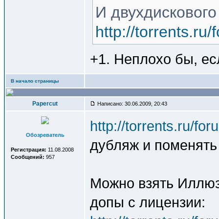
И двухдискового
http://torrents.r
+1. Неплохо бы, ес
В начало страницы
Papercut
Написано: 30.06.2009, 20:43
http://torrents.ru/f
Обозреватель
дубляж и поменять
Регистрация:
11.08.2008
Сообщений:
957
Можно взять Иллюз
допы с лицензии: