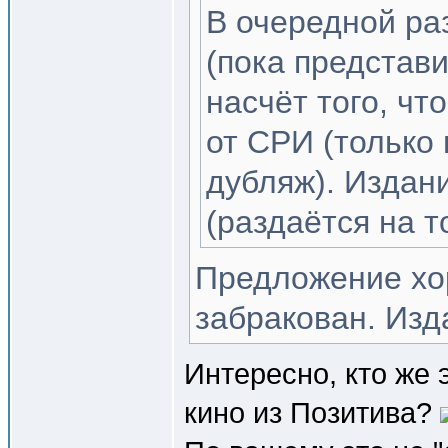
В очередной ра
(пока представи
насчёт того, ч
от СРИ (только
дубляж). Издан
(раздаётся на т
Предложение хор
забракован. Изд
Интересно, кто же 
кино из Позитива?