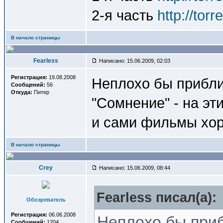
2-я часть
http://tor
В начало страницы
Fearless
Написано: 15.06.2009, 02:03
Регистрация:
19.08.2008
Неплохо бы прибли
Сообщений:
56
Откуда:
Питер
"Сомнение" - на эт
и сами фильмы хо
В начало страницы
Crey
Написано: 15.06.2009, 08:44
Fearless писал(a):
Обозреватель
Регистрация:
06.06.2008
Неплохо бы приб
Сообщений:
1204