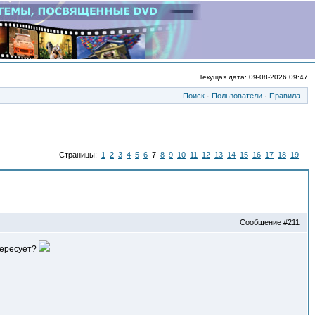
Текущая дата: 09-08-2026 09:47
Поиск
·
Пользователи
·
Правила
Страницы:
1
2
3
4
5
6
7
8
9
10
11
12
13
14
15
16
17
18
19
Сообщение
#211
ересует?