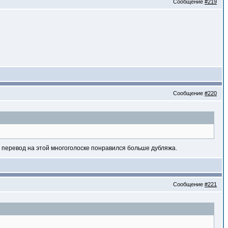
Сообщение
#219
Сообщение
#220
о, перевод на этой многоголоске понравился больше дубляжа.
Сообщение
#221