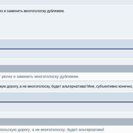
з и заменить многоголоску дубляжем.
т
релиз и заменить многоголоску дубляжем.
ую дорогу, а не многоголоску, будет альтернатива! Мне, субъективно конечн
ольскую дорогу, а не многоголоску, будет альтернатива!