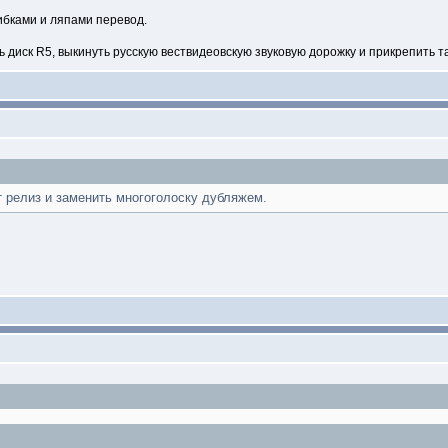
бками и ляпами перевод.
 диск R5, выкинуть русскую вествидеовскую звуковую дорожку и прикрепить т
т
релиз и заменить многоголоску дубляжем.