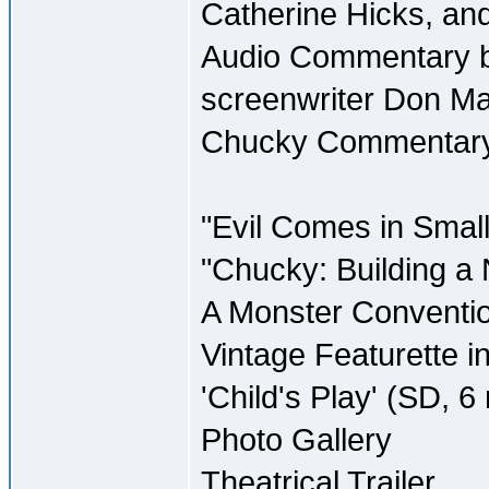
Catherine Hicks, an
Audio Commentary b
screenwriter Don Ma
Chucky Commentary
"Evil Comes in Smal
"Chucky: Building a
A Monster Conventio
Vintage Featurette 
'Child's Play' (SD, 6
Photo Gallery
Theatrical Trailer