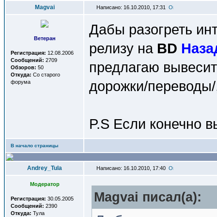
Magvai
Написано: 16.10.2010, 17:31
Дабы разогреть ин
Ветеран
релизу на
BD
Наза
Регистрация:
12.08.2006
Сообщений:
2709
предлагаю вывесит
Обзоров:
50
Откуда:
Со старого
дорожки/переводы/
форума
P.S Если конечно в
В начало страницы
Andrey_Tula
Написано: 16.10.2010, 17:40
Модератор
Magvai писал(a):
Регистрация:
30.05.2005
Сообщений:
2390
Откуда:
Тула