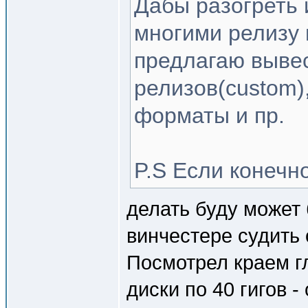
Дабы разогреть 
многими релизу
предлагаю выве
релизов(custom)
форматы и пр.
P.S Если конечн
делать буду может 
винчестере судить 
Посмотрел краем гл
диски по 40 гигов 