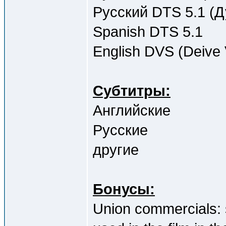
Русский DTS 5.1 (
Spanish DTS 5.1
English DVS (Deive 
Субтитры:
Английские
Русские
другие
Бонусы:
Union commercials: 