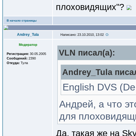
плоховидящих"?
В начало страницы
Andrey_Tula
Написано: 23.10.2010, 13:02
Модератор
VLN писал(a):
Регистрация:
30.05.2005
Сообщений:
2390
Откуда:
Тула
Andrey_Tula писал
English DVS (Dei
Андрей, а что э
для плоховидящ
Да, такая же на Sk