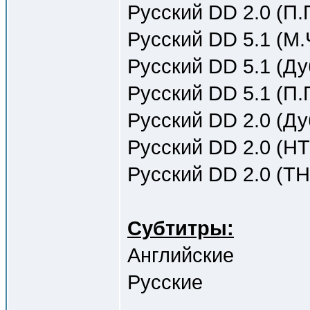
Русский DD 2.0 (П
Русский DD 5.1 (М.
Русский DD 5.1 (Ду
Русский DD 5.1 (П.
Русский DD 2.0 (Ду
Русский DD 2.0 (НТ
Русский DD 2.0 (ТН
Субтитры:
Английские
Русские