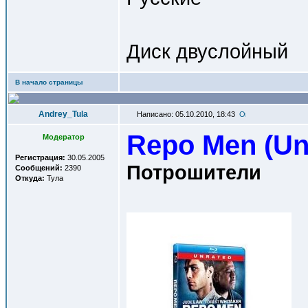
Диск двуслойный
В начало страницы
Andrey_Tula
Написано: 05.10.2010, 18:43
Repo Men (Unr
Модератор
Регистрация:
30.05.2005
Потрошители
Сообщений:
2390
Откуда:
Тула