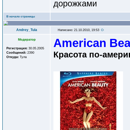
дорожками
В начало страницы
Andrey_Tula
Написано: 21.10.2010, 19:53
American Bea
Модератор
Регистрация:
30.05.2005
Красота по-амери
Сообщений:
2390
Откуда:
Тула