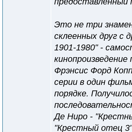
предоставленный
Это не три знаме
склеенных друг с 
1901-1980" - само
кинопроизведение
Фрэнсис Форд Коп
серии в один филь
порядке. Получило
последовательнос
Де Ниро - "Крестн
"Крестный отец 3"