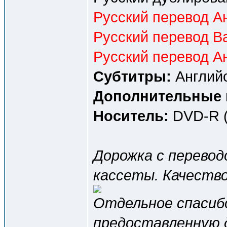
Русский перевод Ан
Русский перевод Ва
Русский перевод Ан
Субтитры:
Английс
Дополнительные 
Носитель:
DVD-R (
Дорожка c перевод
кассеты. Качество 
Отдельное спаси
предоставленную 