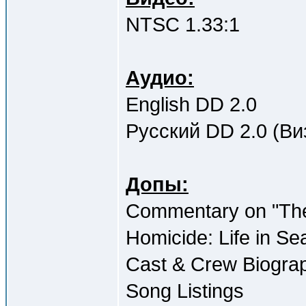
NTSC 1.33:1
Аудио:
English DD 2.0
Русский DD 2.0 (Ви
Допы:
Commentary on "The
Homicide: Life in Se
Cast & Crew Biograp
Song Listings