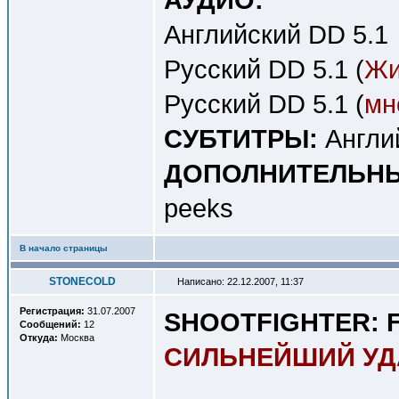
Английский DD 5.1
Русский DD 5.1 (
Жи
Русский DD 5.1 (
мн
СУБТИТРЫ:
Англи
ДОПОЛНИТЕЛЬНЫ
peeks
В начало страницы
STONECOLD
Написано: 22.12.2007, 11:37
Регистрация:
31.07.2007
SHOOTFIGHTER: F
Сообщений:
12
Откуда:
Москва
СИЛЬНЕЙШИЙ УД