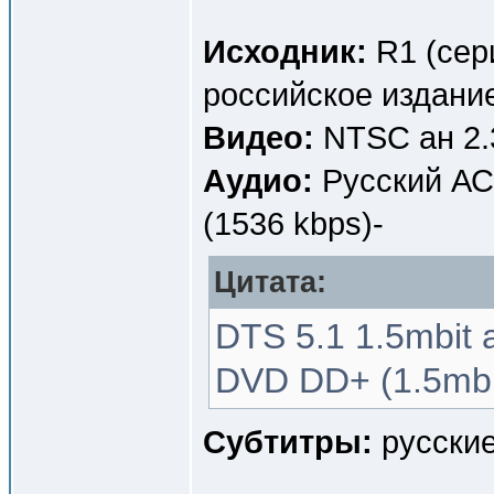
Исходник:
R1 (сери
российское издание
Видео:
NTSC ан 2.
Аудио:
Русский АС3
(1536 kbps)-
Цитата:
DTS 5.1 1.5mbit 
DVD DD+ (1.5mbi
Субтитры:
русские