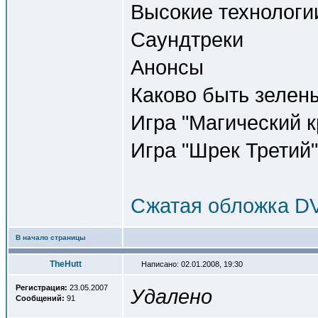
Высокие технологии
Саундтреки
Анонсы
Каково быть зелены
Игра "Магический 
Игра "Шрек Третий
Сжатая обложка D
В начало страницы
TheHutt
Написано: 02.01.2008, 19:30
Регистрация:
23.05.2007
Удалено
Сообщений:
91