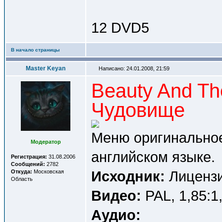
12 DVD5
В начало страницы
Master Keyan
Написано: 24.01.2008, 21:59
Beauty And Th
Чудовище
Меню оригинальное
Модератор
английском языке.
Регистрация:
31.08.2006
Сообщений:
2782
Исходник:
Лицензи
Откуда:
Московская
Область
Видео:
PAL, 1,85:1
Аудио: