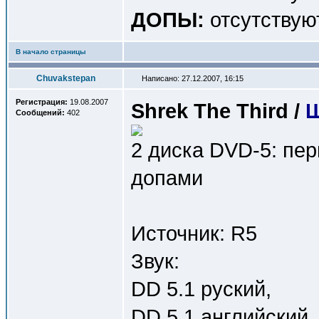
ДОПЫ:
отсутствую
В начало страницы
Chuvakstepan
Написано: 27.12.2007, 16:15
Регистрация:
19.08.2007
Shrek The Third /
Ш
Сообщений:
402
2 диска DVD-5: пе
допами
Источник: R5
Звук:
DD 5.1 руский,
DD 5.1 английский