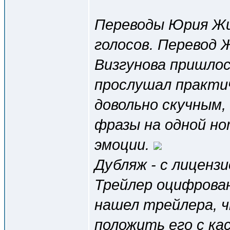
Переводы Юрия Жив
голосов. Перевод Ж
Визгунова пришлось
прослушал практиче
довольно скучным,
фразы на одной но
эмоции.
Дубляж - с лиценз
Трейлер оцифрован
нашел трейлера, ч
положить его с ка