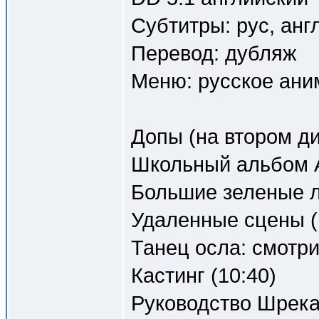
Субтитры: рус, анг
Перевод: дубляж
Меню: русское ани
Допы (на втором ди
Школьный альбом 
Большие зеленые л
Удаленные сцены (
Танец осла: смотри
Кастинг (10:40)
Руководство Шрека