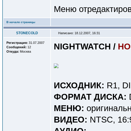
Меню отредактиров
В начало страницы
STONECOLD
Написано: 18.12.2007, 16:31
Регистрация:
31.07.2007
NIGHTWATCH /
НО
Сообщений:
12
Откуда:
Москва
ИСХОДНИК:
R1, D
ФОРМАТ ДИСКА:
МЕНЮ:
оригинальн
ВИДЕО:
NTSC, 16:9
АУДИО: