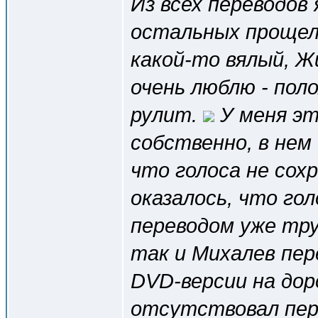
Из всех переводов 
остальных прощел
какой-то вялый, Жи
очень люблю - поло
рулит.
У меня эт
собственно, в нем
что голоса не сох
оказалось, что гол
переводом уже тру
так и Михалев пер
DVD-версии на дор
отсутствовал пер