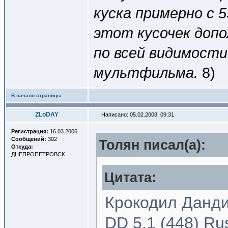
куска примерно с 
этот кусочек допо
по всей видимости
мультфильма.
8)
В начало страницы
ZLoDAY
Написано: 05.02.2008, 09:31
Регистрация:
16.03.2006
Сообщений:
302
Толян писал(a):
Откуда:
ДНЕПРОПЕТРОВСК
Цитата:
Крокодил Данди-
DD 5.1 (448) Ru