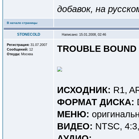
добавок, на русско
В начало страницы
STONECOLD
Написано: 15.01.2008, 02:46
Регистрация:
31.07.2007
TROUBLE BOUND 
Сообщений:
12
Откуда:
Москва
ИСХОДНИК:
R1, A
ФОРМАТ ДИСКА:
МЕНЮ:
оригинальн
ВИДЕО:
NTSC, 4:3, 
АУДИО: