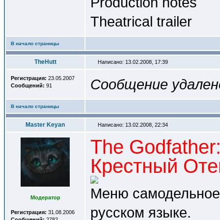
Production notes
Theatrical trailer
В начало страницы
TheHutt
Написано: 13.02.2008, 17:39
Регистрация:
23.05.2007
Сообщение удален
Сообщений:
91
В начало страницы
Master Keyan
Написано: 13.02.2008, 22:34
The Godfather:
Крестный Отец
Меню самодельное,
Модератор
русском языке.
Регистрация:
31.08.2006
Сообщений:
2782