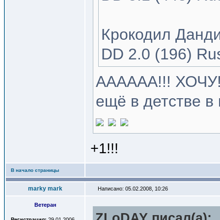
Крокодил Данди 
DD 2.0 (196) Ru
АААААА!!! ХОЧУ!
ещё в детстве в
+1!!!
В начало страницы
marky mark
Написано: 05.02.2008, 10:26
Ветеран
ZLoDAY писал(a):
Регистрация:
29.01.2006