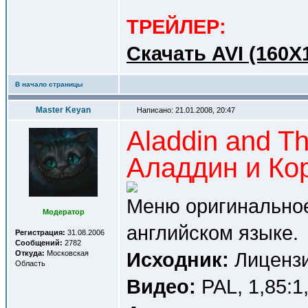
ТРЕЙЛЕР:
Cкачать AVI (160X
В начало страницы
Master Keyan
Написано: 21.01.2008, 20:47
Aladdin and Th
Аладдин и Ко
Меню оригинальное
Модератор
английском языке.
Регистрация:
31.08.2006
Сообщений:
2782
Исходник:
Лицензи
Откуда:
Московская
Область
Видео:
PAL, 1,85:1