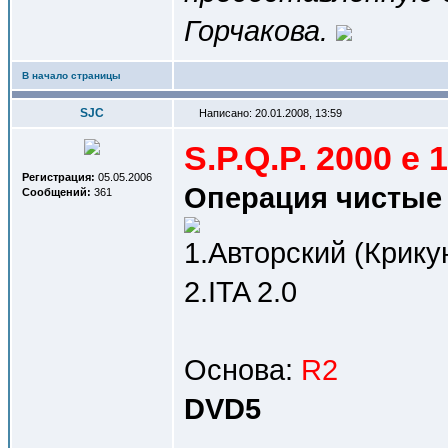
Горчакова.
В начало страницы
SJC
Написано: 20.01.2008, 13:59
S.P.Q.P. 2000 e 1
Регистрация:
05.05.2006
Операция чистые р
Сообщений:
361
1.Авторский (Крику
2.ITA 2.0
Основа:
R2
DVD5