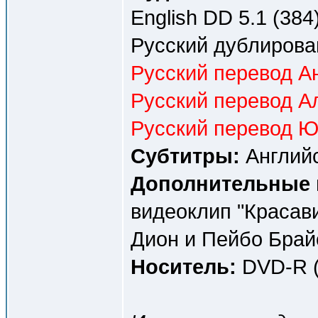
English DD 5.1 (384)
Русский дублирова
Русский перевод Ан
Русский перевод А
Русский перевод Ю
Субтитры:
Английс
Дополнительные 
видеоклип "Красав
Дион и Пейбо Брай
Носитель:
DVD-R (