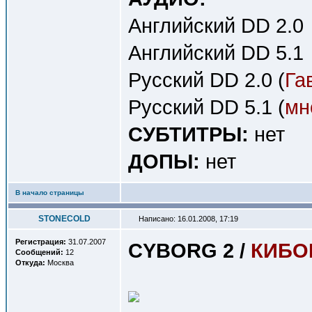
Английский DD 2.0
Английский DD 5.1
Русский DD 2.0 (
Га
Русский DD 5.1 (
мн
СУБТИТРЫ:
нет
ДОПЫ:
нет
В начало страницы
STONECOLD
Написано: 16.01.2008, 17:19
Регистрация:
31.07.2007
CYBORG 2 /
КИБОР
Сообщений:
12
Откуда:
Москва