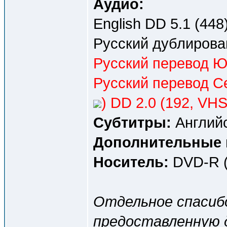
Аудио:
English DD 5.1 (448)
Русский дублирова
Русский перевод Ю
Русский перевод С
) DD 2.0 (192, VHS
Субтитры:
Английс
Дополнительные 
Носитель:
DVD-R (
Отдельное спаси
предоставленную 