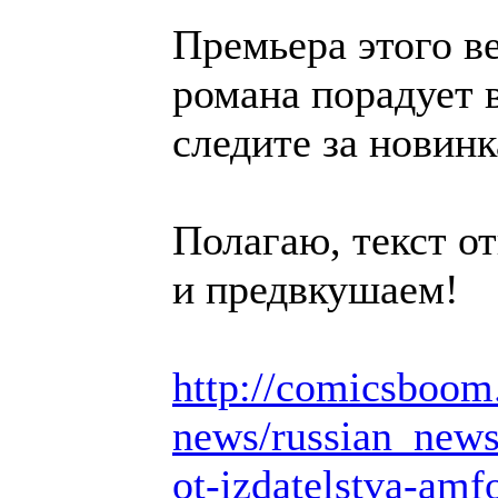
Премьера этого в
романа порадует 
следите за новин
Полагаю, текст от
и предвкушаем!
http://comicsboom
news/russian_news
ot-izdatelstva-amf