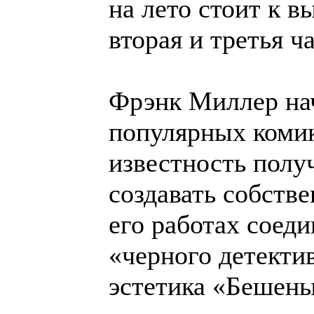
на лето стоит к в
вторая и третья ч
Фрэнк Миллер нач
популярных коми
известность получ
создавать собств
его работах соед
«черного детекти
эстетика «Бешены