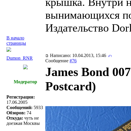
крышка. Внутри н
вынимающихся пос
Издательство Dorl
В начало
страницы
Написано: 10.04.2013, 15:46
Dumon_RNR
Сообщение
#76
James Bond 007:
Модератор
Postcard)
Регистрация:
17.06.2005
Сообщений:
5933
Обзоров:
74
Откуда:
чуть не
доезжая Москвы