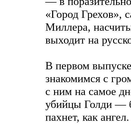
— в поразительно
«Город Грехов», 
Миллера, насчиты
выходит на русск
В первом выпуске
знакомимся с гро
с ним на самое дн
убийцы Голди — 
пахнет, как ангел.