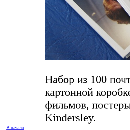
Набор из 100 поч
картонной коробк
фильмов, постеры 
Kindersley.
В начало