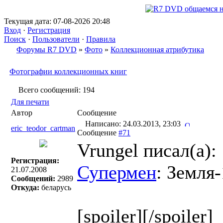
Текущая дата: 07-08-2026 20:48
Вход
·
Регистрация
Поиск
·
Пользователи
·
Правила
Форумы R7 DVD
»
Фото
»
Коллекционная атрибутика
Фотографии коллекционных книг
Всего сообщений: 194
Для печати
Автор
Сообщение
Написано: 24.03.2013, 23:03
eric_teodor_cartman
Сообщение
#71
Vrungel писал(a):
Регистрация:
Супермен
: Земля-
21.07.2008
Сообщений:
2989
Откуда:
беларусь
[spoiler][/spoiler]