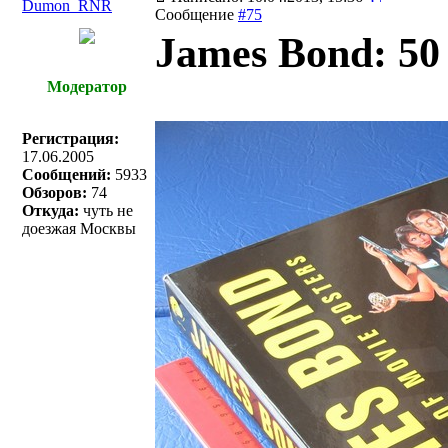
Dumon_RNR
Сообщение
#75
James Bond: 50 
Модератор
Регистрация:
17.06.2005
Сообщений:
5933
Обзоров:
74
Откуда:
чуть не
доезжая Москвы