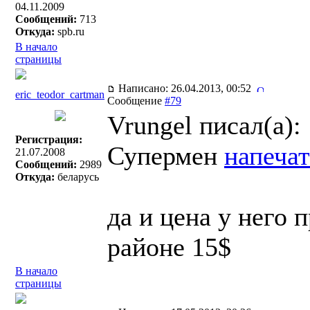
04.11.2009
Сообщений:
713
Откуда:
spb.ru
В начало
страницы
Написано: 26.04.2013, 00:52
eric_teodor_cartman
Сообщение
#79
Vrungel писал(a):
Регистрация:
Супермен
напеча
21.07.2008
Сообщений:
2989
Откуда:
беларусь
да и цена у него 
районе 15$
В начало
страницы