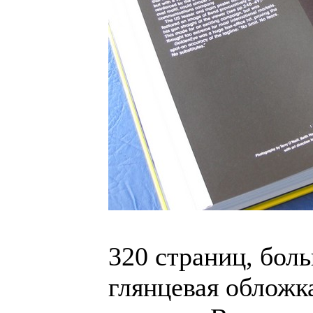
320 страниц, бол
глянцевая обложк