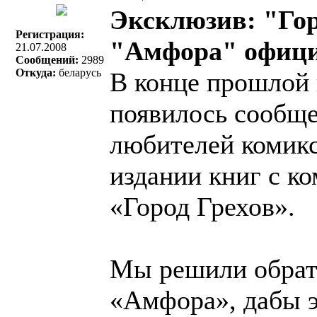
Эксклюзив: "Гор
Регистрация:
"Амфора" офици
21.07.2008
Сообщений:
2989
Откуда:
беларусь
В конце прошлой 
появилось сообщ
любителей комикс
издании книг с к
«Город Грехов».
Мы решили обрати
«Амфора», дабы э