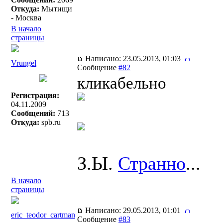
Откуда:
Мытищи
- Москва
В начало
страницы
Написано: 23.05.2013, 01:03
Vrungel
Сообщение
#82
кликабельно
Регистрация:
04.11.2009
Сообщений:
713
Откуда:
spb.ru
З.Ы.
Странно
...
В начало
страницы
Написано: 29.05.2013, 01:01
eric_teodor_cartman
Сообщение
#83