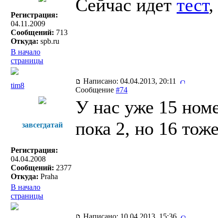
Сейчас идет
тест
,
Регистрация:
04.11.2009
Сообщений:
713
Откуда:
spb.ru
В начало
страницы
Написано: 04.04.2013, 20:11
tim8
Сообщение
#74
У нас уже 15 ном
пока 2, но 16 тож
завсегдатай
Регистрация:
04.04.2008
Сообщений:
2377
Откуда:
Praha
В начало
страницы
Написано: 10.04.2013, 15:36