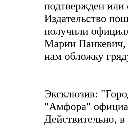
подтвержден или 
Издательство пош
получили официал
Марии Панкевич, 
нам обложку гряд
Эксклюзив: "Город
"Амфора" официа
Действительно, в