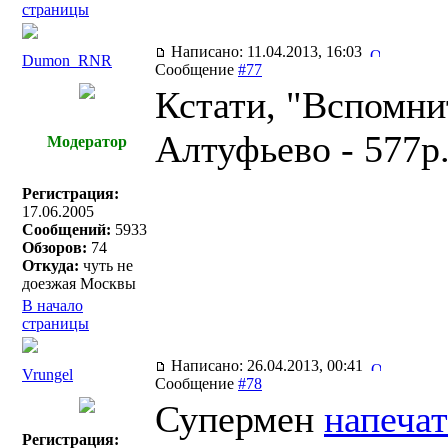
страницы
Написано: 11.04.2013, 16:03
Dumon_RNR
Сообщение
#77
Кстати, "Вспомни
Алтуфьево - 577р
Модератор
Регистрация:
17.06.2005
Сообщений:
5933
Обзоров:
74
Откуда:
чуть не
доезжая Москвы
В начало
страницы
Написано: 26.04.2013, 00:41
Vrungel
Сообщение
#78
Супермен
напеча
Регистрация: