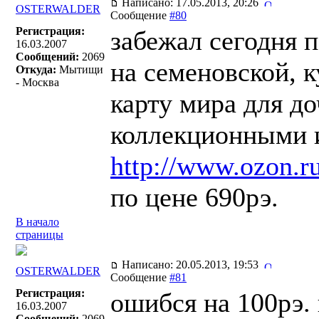
Написано: 17.05.2013, 20:26
OSTERWALDER
Сообщение
#80
Регистрация:
забежал сегодня 
16.03.2007
Сообщений:
2069
на семеновской, 
Откуда:
Мытищи
- Москва
карту мира для до
коллекционными и
http://www.ozon.ru
по цене 690рэ.
В начало
страницы
Написано: 20.05.2013, 19:53
OSTERWALDER
Сообщение
#81
Регистрация:
ошибся на 100рэ. 
16.03.2007
Сообщений:
2069