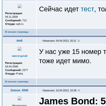
Сейчас идет
тест
, т
Регистрация:
04.11.2009
Сообщений:
713
Откуда:
spb.ru
В начало страницы
tim8
Написано: 04.04.2013, 20:11
У нас уже 15 номер 
завсегдатай
тоже идет мимо.
Регистрация:
04.04.2008
Сообщений:
2377
Откуда:
Praha
В начало страницы
Dumon_RNR
Написано: 10.04.2013, 15:36
James Bond: 5
Модератор