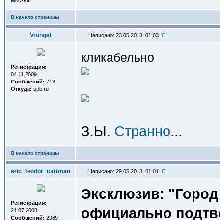
Москва
В начало страницы
Vrungel
Написано: 23.05.2013, 01:03
кликабельно
Регистрация:
04.11.2009
Сообщений:
713
Откуда:
spb.ru
З.Ы.
Странно
...
В начало страницы
eric_teodor_cartman
Написано: 29.05.2013, 01:01
Эксклюзив: "Город
Регистрация:
официально подтв
21.07.2008
Сообщений:
2989