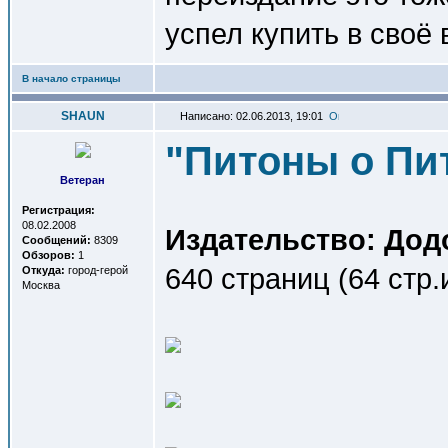
успел купить в своё
В начало страницы
SHAUN
Написано: 02.06.2013, 19:01
"Питоны о Пи
Ветеран
Регистрация:
08.02.2008
Издательство: Дод
Сообщений:
8309
Обзоров:
1
640 страниц (64 стр
Откуда:
город-герой
Москва