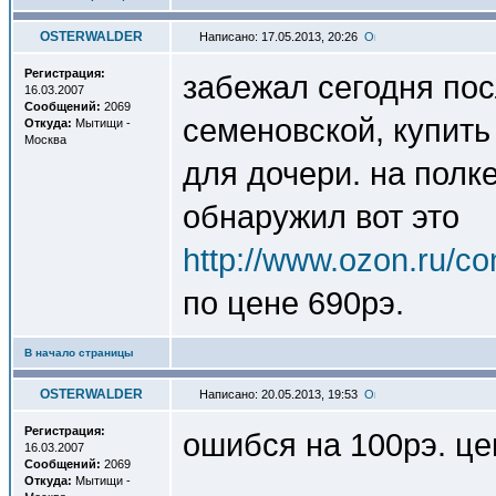
OSTERWALDER
Написано: 17.05.2013, 20:26
Регистрация:
забежал сегодня пос
16.03.2007
Сообщений:
2069
семеновской, купит
Откуда:
Мытищи -
Москва
для дочери. на полк
обнаружил вот это
http://www.ozon.ru/con
по цене 690рэ.
В начало страницы
OSTERWALDER
Написано: 20.05.2013, 19:53
Регистрация:
ошибся на 100рэ. це
16.03.2007
Сообщений:
2069
Откуда:
Мытищи -