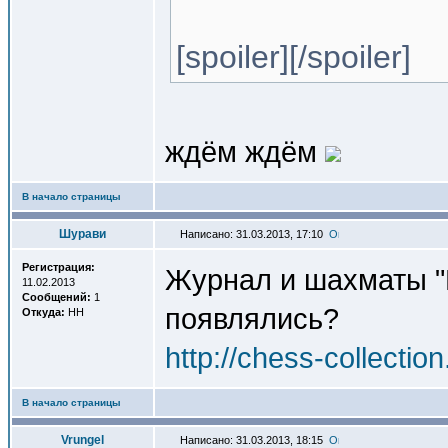
[spoiler][/spoiler]
ждём ждём
В начало страницы
Шурави
Написано: 31.03.2013, 17:10
Регистрация:
Журнал и шахматы "
11.02.2013
Сообщений:
1
появлялись?
Откуда:
НН
http://chess-collection
В начало страницы
Vrungel
Написано: 31.03.2013, 18:15