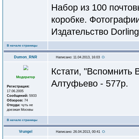
Набор из 100 почтов
коробке. Фотографии
Издательство Dorling
В начало страницы
Dumon_RNR
Написано: 11.04.2013, 16:03
Кстати, "Вспомнить 
Модератор
Алтуфьево - 577р.
Регистрация:
17.06.2005
Сообщений:
5933
Обзоров:
74
Откуда:
чуть не
доезжая Москвы
В начало страницы
Vrungel
Написано: 26.04.2013, 00:41