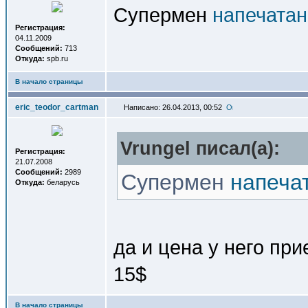
Супермен
напечатан
Регистрация:
04.11.2009
Сообщений:
713
Откуда:
spb.ru
В начало страницы
eric_teodor_cartman
Написано: 26.04.2013, 00:52
Vrungel писал(a):
Регистрация:
21.07.2008
Сообщений:
2989
Супермен
напеча
Откуда:
беларусь
да и цена у него пр
15$
В начало страницы