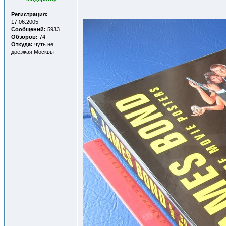
Регистрация:
17.06.2005
Сообщений:
5933
Обзоров:
74
Откуда:
чуть не
доезжая Москвы