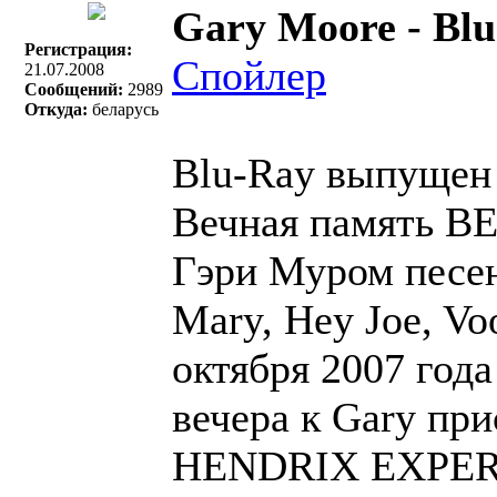
Gary Moore - Blue
Регистрация:
Спойлер
21.07.2008
Сообщений:
2989
Откуда:
беларусь
Blu-Ray выпущен 
Вечная память В
Гэри Муром песен
Mary, Hey Joe, Vo
октября 2007 года
вечера к Gary при
HENDRIX EXPERIE