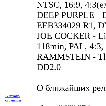
NTSC, 16:9, 4:3(e
DEEP PURPLE - Dee
EEB334029 R1, DV
JOE COCKER - Live
118min, PAL, 4:3
RAMMSTEIN - The 
DD2.0
О ближайших рел
В начало
страницы