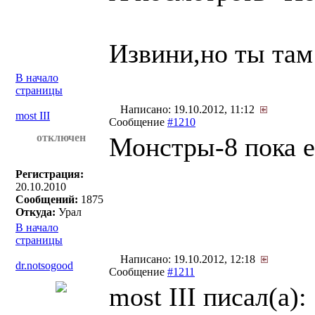
Извини,но ты та
В начало
страницы
Написано: 19.10.2012, 11:12
most III
Сообщение
#1210
отключен
Монстры-8 пока е
Регистрация:
20.10.2010
Сообщений:
1875
Откуда:
Урал
В начало
страницы
Написано: 19.10.2012, 12:18
dr.notsogood
Сообщение
#1211
most III писал(a):