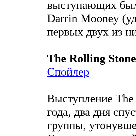
выступающих был 
Darrin Mooney (уд
первых двух из ни
The Rolling Stone
Спойлер
Выступление The 
года, два дня спу
группы, утонувше