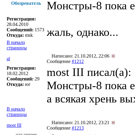
Монстры-8 пока е
Обозреватель
Регистрация:
28.04.2010
жаль, однако...
Сообщений:
1573
Откуда:
msk
В начало
страницы
Написано: 21.10.2012, 22:06
al
Сообщение
#1212
Регистрация:
most III писал(a):
18.02.2012
Сообщений:
29
Монстры-8 пока е
Откуда:
юг
а всякая хрень 
В начало
страницы
Написано: 21.10.2012, 23:21
most III
Сообщение
#1213
отключен