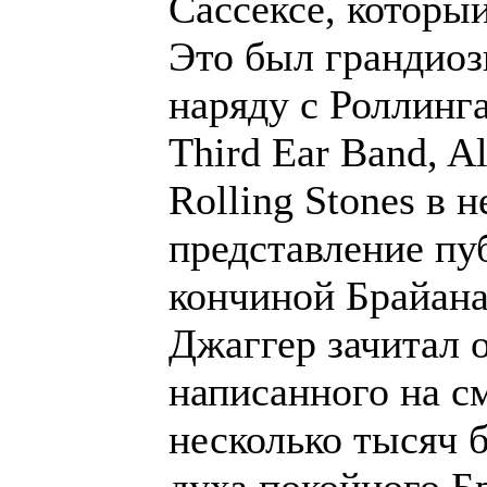
Сассексе, которы
Это был грандиоз
наряду с Роллинга
Third Ear Band, A
Rolling Stones в 
представление пуб
кончиной Брайана
Джаггер зачитал 
написанного на с
несколько тысяч 