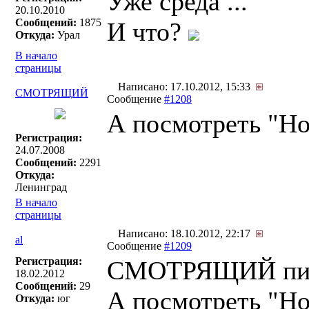
Уже среда ...
20.10.2010
Сообщений:
1875
И что?
Откуда:
Урал
В начало
страницы
Написано: 17.10.2012, 15:33
СМОТРЯЩИЙ
Сообщение
#1208
А посмотреть "Но
Регистрация:
24.07.2008
Сообщений:
2291
Откуда:
Ленинград
В начало
страницы
Написано: 18.10.2012, 22:17
al
Сообщение
#1209
Регистрация:
СМОТРЯЩИЙ пис
18.02.2012
Сообщений:
29
А посмотреть "Но
Откуда:
юг