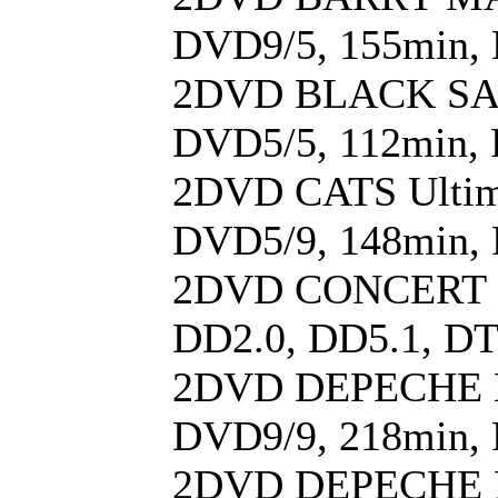
DVD9/5, 155min, 
2DVD BLACK SABB
DVD5/5, 112min, P
2DVD CATS Ultimat
DVD5/9, 148min, P
2DVD CONCERT FO
DD2.0, DD5.1, DT
2DVD DEPECHE MO
DVD9/9, 218min, P
2DVD DEPECHE MO