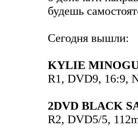
будешь самостоят
Сегодня вышли:
KYLIE MINOGUE - 
R1, DVD9, 16:9, 
2DVD BLACK SABB
R2, DVD5/5, 112mi