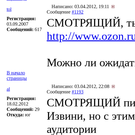
Написано: 03.04.2012, 19:11
tol
Сообщение
#1192
Регистрация:
СМОТРЯЩИЙ, ты го
03.09.2007
Сообщений:
617
http://www.ozon.r
Можно ли ожидат
В начало
страницы
Написано: 03.04.2012, 22:08
al
Сообщение
#1193
Регистрация:
СМОТРЯЩИЙ пис
18.02.2012
Сообщений:
29
Извини, но с эти
Откуда:
юг
аудитории