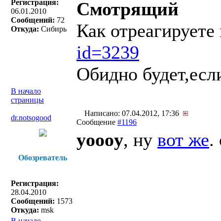
Регистрация:
Смотрящий
06.01.2010
Сообщений:
72
Как отреагируете
Откуда:
Сибирь
id=3239
Обидно будет,если
В начало
страницы
Написано: 07.04.2012, 17:36
dr.notsogood
Сообщение
#1196
yoooy
, ну
вот же
.
Обозреватель
Регистрация:
28.04.2010
Сообщений:
1573
Откуда:
msk
В начало