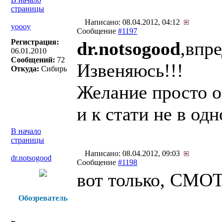
страницы
Написано: 08.04.2012, 04:12
yoooy
Сообщение
#1197
Регистрация:
dr.notsogood
,впр
06.01.2010
Сообщений:
72
Извеняюсь!!!
Откуда:
Сибирь
Желание просто о
и к стати не в одн
В начало
страницы
Написано: 08.04.2012, 09:03
dr.notsogood
Сообщение
#1198
вот только, СМОТ
Обозреватель