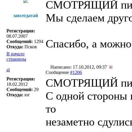
СМОТРЯЩИЙ пис
Мы сделаем друго
завсегдатай
Регистрация:
08.07.2007
Спасибо, а можно
Сообщений:
1294
Откуда:
Псков
В начало
страницы
Написано: 17.10.2012, 09:37
al
Сообщение
#1206
Регистрация:
СМОТРЯЩИЙ пис
18.02.2012
Сообщений:
29
С одной стороны 
Откуда:
юг
то
незаметно сдулис