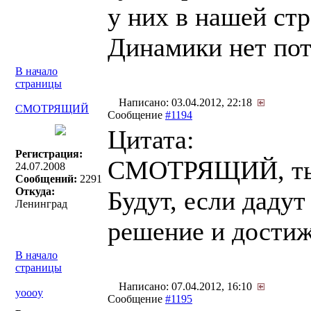
у них в нашей стр
Динамики нет пот
В начало
страницы
Написано: 03.04.2012, 22:18
СМОТРЯЩИЙ
Сообщение
#1194
Цитата:
Регистрация:
СМОТРЯЩИЙ, ты го
24.07.2008
Сообщений:
2291
Откуда:
Будут, если дадут
Ленинград
решение и достиж
В начало
страницы
Написано: 07.04.2012, 16:10
yoooy
Сообщение
#1195