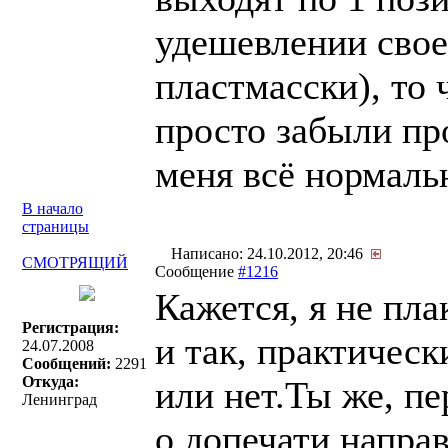
удешевлении свое
пластмасски), то
просто забыли про
меня всё нормальн
В начало
страницы
Написано: 24.10.2012, 20:46
СМОТРЯЩИЙ
Сообщение
#1216
Кажется, я не пла
Регистрация:
и так, практическ
24.07.2008
Сообщений:
2291
Откуда:
или нет.Ты же, п
Ленинград
о допечати направ