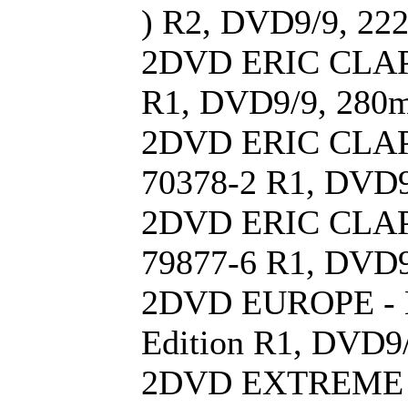
) R2, DVD9/9, 22
2DVD ERIC CLAPTO
R1, DVD9/9, 280m
2DVD ERIC CLAPTO
70378-2 R1, DVD9
2DVD ERIC CLAPTO
79877-6 R1, DVD9
2DVD EUROPE - Li
Edition R1, DVD9
2DVD EXTREME - T