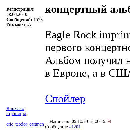
концертный ал
Регистрация:
28.04.2010
Сообщений:
1573
Откуда:
msk
Eagle Rock impri
первого концертн
Альбом получил н
в Европе, а в США
Спойлер
В начало
страницы
Написано: 05.10.2012, 00:15
eric_teodor_cartman
Сообщение
#1201