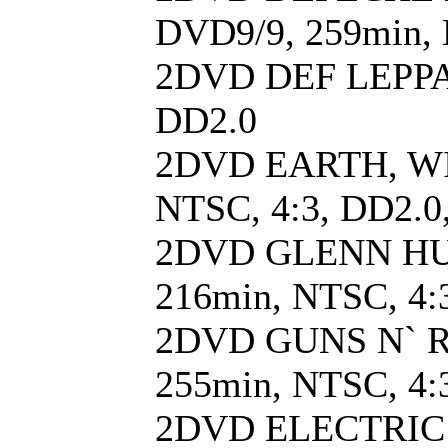
DVD9/9, 259min, N
2DVD DEF LEPPARD
DD2.0
2DVD EARTH, WIND
NTSC, 4:3, DD2.0
2DVD GLENN HUGHE
216min, NTSC, 4:
2DVD GUNS N` ROS
255min, NTSC, 4:
2DVD ELECTRIC L