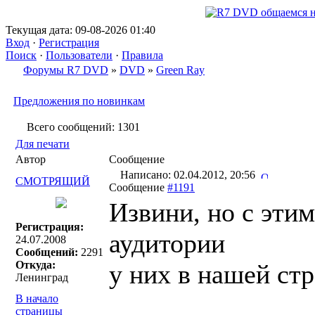
Текущая дата: 09-08-2026 01:40
Вход
·
Регистрация
Поиск
·
Пользователи
·
Правила
Форумы R7 DVD
»
DVD
»
Green Ray
Предложения по новинкам
Всего сообщений: 1301
Для печати
Автор
Сообщение
Написано: 02.04.2012, 20:56
СМОТРЯЩИЙ
Сообщение
#1191
Извини, но с эти
Регистрация:
аудитории
24.07.2008
Сообщений:
2291
Откуда:
у них в нашей стр
Ленинград
В начало
страницы