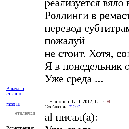
реализуется вяло 
Роллинги в ремаст
перевод субтитра
пожалуй
не стоит. Хотя, с
Я в понедельник 
Уже среда ...
В начало
страницы
Написано: 17.10.2012, 12:12
most III
Сообщение
#1207
отключен
al писал(a):
Регистрация: