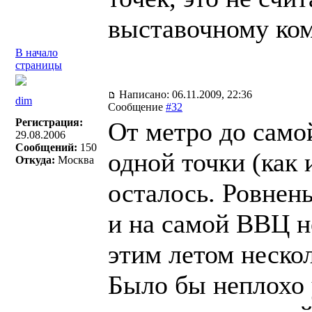
выставочному ком
В начало
страницы
Написано: 06.11.2009, 22:36
dim
Сообщение
#32
Регистрация:
От метро до само
29.08.2006
Сообщений:
150
одной точки (как 
Откуда:
Москва
осталось. Ровнень
и на самой ВВЦ н
этим летом нескол
Было бы неплохо у