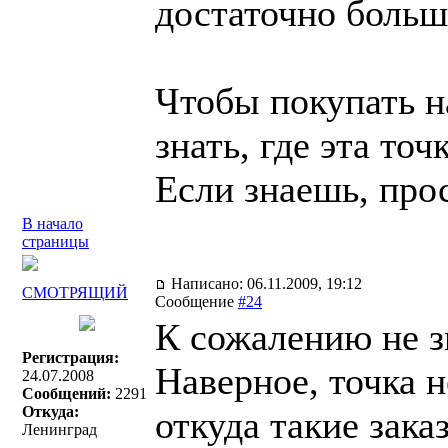
достаточно больш
Чтобы покупать 
знать, где эта то
Если знаешь, про
В начало
страницы
Написано: 06.11.2009, 19:12
СМОТРЯЩИЙ
Сообщение
#24
К сожалению не з
Регистрация:
Наверное, точка н
24.07.2008
Сообщений:
2291
Откуда:
откуда такие зака
Ленинград