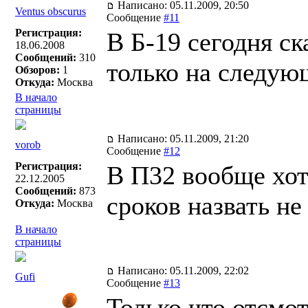
Написано: 05.11.2009, 20:50
Ventus obscurus
Сообщение
#11
Регистрация:
В Б-19 сегодня ск
18.06.2008
Сообщений:
310
только на следую
Обзоров:
1
Откуда:
Москва
В начало
страницы
Написано: 05.11.2009, 21:20
vorob
Сообщение
#12
Регистрация:
В П32 вообще хот
22.12.2005
Сообщений:
873
сроков назвать не
Откуда:
Москва
В начало
страницы
Написано: 05.11.2009, 22:02
Gufi
Сообщение
#13
Только что отсм