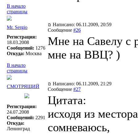
В начало
страницы
Написано: 06.11.2009, 20:59
Mr. Sergio
Сообщение
#26
Регистрация:
Мне на Савелу с 
18.03.2008
Сообщений:
1276
мне на ВВЦ? )
Откуда:
Москва
В начало
страницы
Написано: 06.11.2009, 21:29
СМОТРЯЩИЙ
Сообщение
#27
Цитата:
Регистрация:
исходя из местор
24.07.2008
Сообщений:
2291
Откуда:
сомневаюсь,
Ленинград