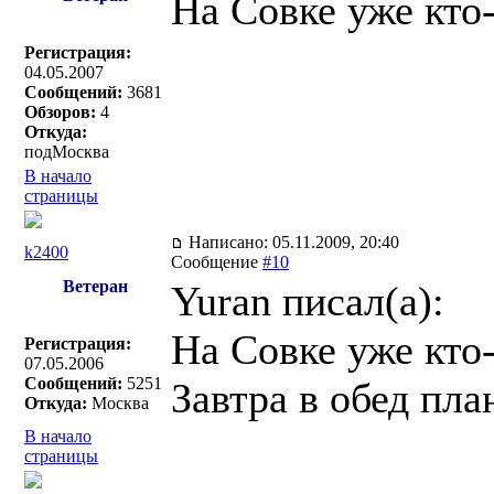
На Совке уже кто
Регистрация:
04.05.2007
Сообщений:
3681
Обзоров:
4
Откуда:
подМосква
В начало
страницы
Написано: 05.11.2009, 20:40
k2400
Сообщение
#10
Ветеран
Yuran писал(a):
На Совке уже кто
Регистрация:
07.05.2006
Сообщений:
5251
Завтра в обед пла
Откуда:
Москва
В начало
страницы