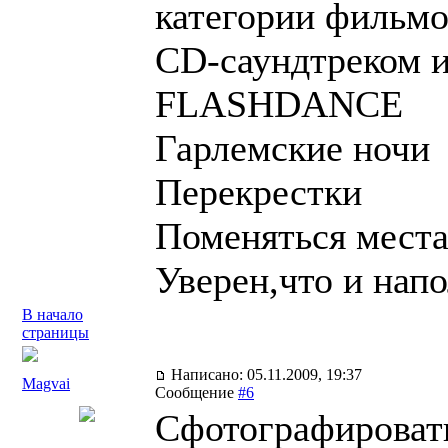
категории фильм
CD-саундтреком и
FLASHDANCE
Гарлемские ночи
Перекрестки
Поменяться мест
Уверен,что и напо
В начало
страницы
Написано: 05.11.2009, 19:37
Magvai
Сообщение
#6
Сфотографироват