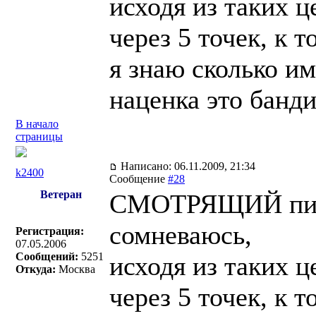
исходя из таких 
через 5 точек, к 
я знаю сколько им
наценка это банди
В начало
страницы
Написано: 06.11.2009, 21:34
k2400
Сообщение
#28
Ветеран
СМОТРЯЩИЙ пис
сомневаюсь,
Регистрация:
07.05.2006
Сообщений:
5251
исходя из таких 
Откуда:
Москва
через 5 точек, к 