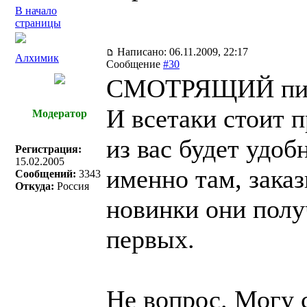
В начало
страницы
Написано: 06.11.2009, 22:17
Алхимик
Сообщение
#30
СМОТРЯЩИЙ пис
И всетаки стоит 
Модератор
из вас будет удоб
Регистрация:
15.02.2005
именно там, заказ
Сообщений:
3343
Откуда:
Россия
новинки они полу
первых.
Не вопрос. Могу 