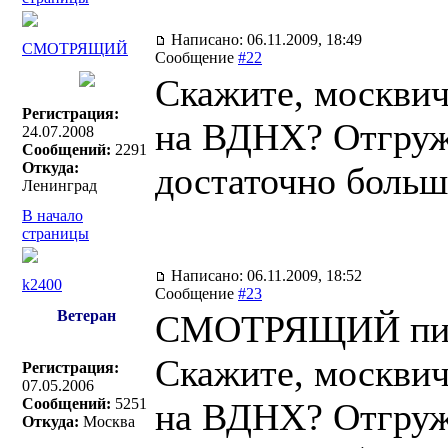
Написано: 06.11.2009, 18:49
СМОТРЯЩИЙ
Сообщение
#22
Скажите, москвич
Регистрация:
на ВДНХ? Отгруж
24.07.2008
Сообщений:
2291
Откуда:
достаточно больш
Ленинград
В начало
страницы
Написано: 06.11.2009, 18:52
k2400
Сообщение
#23
Ветеран
СМОТРЯЩИЙ пис
Скажите, москвич
Регистрация:
07.05.2006
Сообщений:
5251
на ВДНХ? Отгруж
Откуда:
Москва