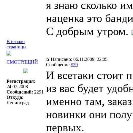
я знаю сколько им
наценка это банди
C добрым утром.
В начало
страницы
Написано: 06.11.2009, 22:05
СМОТРЯЩИЙ
Сообщение
#29
И всетаки стоит 
Регистрация:
из вас будет удоб
24.07.2008
Сообщений:
2291
Откуда:
именно там, заказ
Ленинград
новинки они полу
первых.