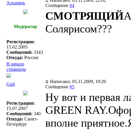
Написано: 03.11.2009, 22:02
Алхимик
Сообщение
#4
СМОТРЯЩИЙ
А
Солярисом???
Модератор
Регистрация:
15.02.2005
Сообщений:
3343
Откуда:
Россия
В начало
страницы
Написано: 05.11.2009, 19:29
Gufi
Сообщение
#5
Ну вот и первая л
Регистрация:
GREEN RAY.Оформ
15.07.2007
Сообщений:
340
Откуда:
Санкт-
вполне приятное.
Петербург