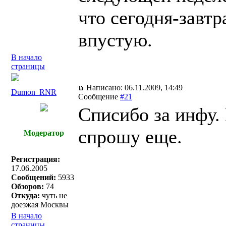
что сегодня-завтр
впустую.
В начало
страницы
Написано: 06.11.2009, 14:49
Dumon_RNR
Сообщение
#21
Списибо за инфу. 
спрошу еще.
Модератор
Регистрация:
17.06.2005
Сообщений:
5933
Обзоров:
74
Откуда:
чуть не
доезжая Москвы
В начало
страницы