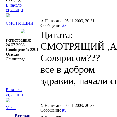
В начало
страницы
Написано: 05.11.2009, 20:31
СМОТРЯЩИЙ
Сообщение
#8
Цитата:
Регистрация:
СМОТРЯЩИЙ ,А ч
24.07.2008
Сообщений:
2291
Откуда:
Солярисом???
Ленинград
все в добром
здравии, начали с
В начало
страницы
Написано: 05.11.2009, 20:37
Yuran
Сообщение
#9
Ветеран