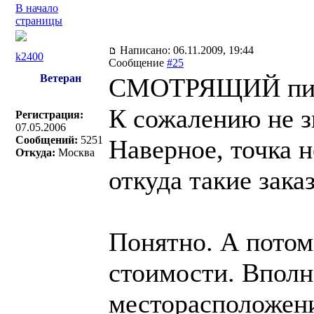
В начало
страницы
Написано: 06.11.2009, 19:44
k2400
Сообщение
#25
Ветеран
СМОТРЯЩИЙ пис
К сожалению не з
Регистрация:
07.05.2006
Сообщений:
5251
Наверное, точка н
Откуда:
Москва
откуда такие зака
Понятно. А потом
стоимости. Вполн
месторасположени