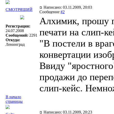
Написано: 03.11.2009, 20:03
СМОТРЯЩИЙ
Сообщение
#2
Алхимик, прошу п
Регистрация:
печати на слип-к
24.07.2008
Сообщений:
2291
Откуда:
"В постели в вра
Ленинград
конвертации изоб
Ввиду "яростного
продажи до переп
слип-кейс. Немно
В начало
страницы
Написано: 03.11.2009, 20:23