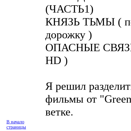
(ЧАСТЬ1)
КНЯЗЬ ТЬМЫ ( по
дорожку )
ОПАСНЫЕ СВЯЗИ (
HD )
Я решил разделит
фильмы от "Green
ветке.
В начало
страницы