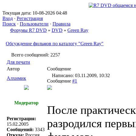
Текущая дата: 10-08-2026 04:48
Вход
·
Регистрация
Поиск
·
Пользователи
·
Правила
Форумы R7 DVD
»
DVD
»
Green Ray
Обсуждение фильмов по каталогу "Green Ray"
Всего сообщений: 2257
Для печати
Автор
Сообщение
Написано: 03.11.2009, 10:32
Алхимик
Сообщение
#1
Модератор
После практическ
Регистрация:
разродился первы
15.02.2005
Сообщений:
3343
Откуда:
Россия