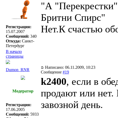
"А "Перекрестки"
Бритни Спирс"
Нет.К счастью об
Регистрация:
15.07.2007
Сообщений:
340
Откуда:
Санкт-
Петербург
В начало
страницы
Написано: 06.11.2009, 10:23
Dumon_RNR
Сообщение
#19
k2400
, если в об
продают или нет. 
Модератор
завозной день.
Регистрация:
17.06.2005
Сообщений:
5933