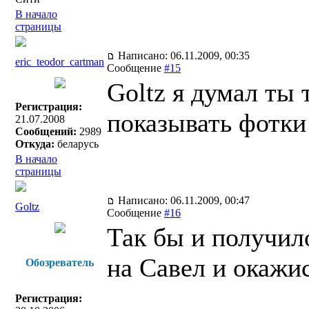
В начало
страницы
Написано: 06.11.2009, 00:35
eric_teodor_cartman
Сообщение
#15
Goltz я думал ты
Регистрация:
показывать фотк
21.07.2008
Сообщений:
2989
Откуда:
беларусь
В начало
страницы
Написано: 06.11.2009, 00:47
Goltz
Сообщение
#16
Так бы и получило
на Савел и окажи
Обозреватель
Регистрация: