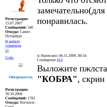
замечательно(для
понравилась.
Регистрация:
15.07.2007
Сообщений:
340
Откуда:
Санкт-
Петербург
В начало
страницы
Написано: 06.11.2009, 00:34
Goltz
Сообщение
#14
Выложите пжлста
"КОБРА"
, скри
Обозреватель
Регистрация:
30.10.2006
Сообщений:
1783
Откуда:
Ногинск-
Сити