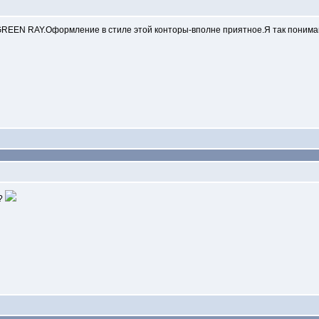
 GREEN RAY.Оформление в стиле этой конторы-вполне приятное.Я так понима
е?