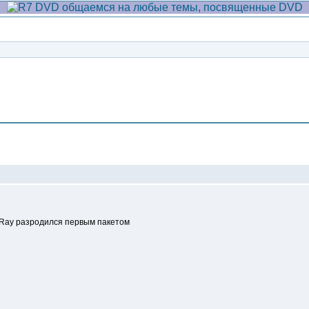
Сообщение
nRay разродился первым пакетом