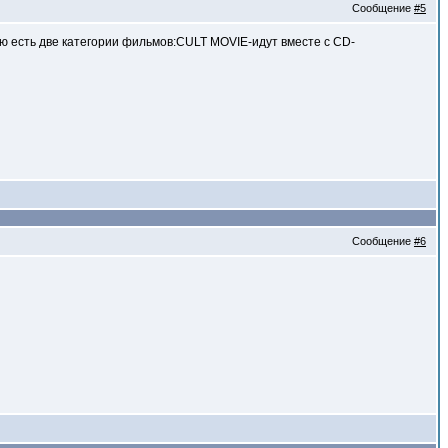
Сообщение
#5
ю есть две категории фильмов:CULT MOVIE-идут вместе с CD-
Сообщение
#6