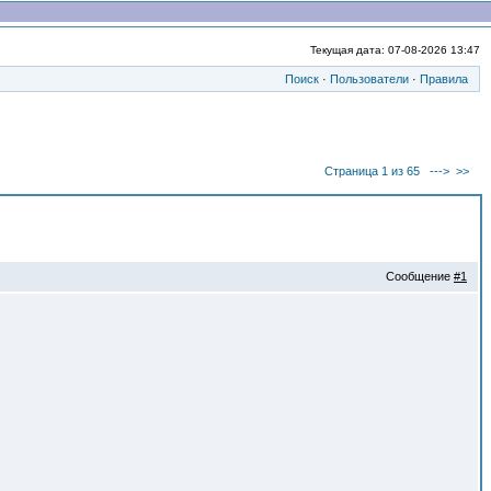
Текущая дата: 07-08-2026 13:47
Поиск
·
Пользователи
·
Правила
Страница 1 из 65
--->
>>
Сообщение
#1