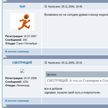
Gufi
Написано: 05.11.2009, 19:45
Возможно,но не сегодня.думаю к концу недели
Регистрация:
15.07.2007
Сообщений:
340
Откуда:
Санкт-Петербург
В начало страницы
СМОТРЯЩИЙ
Написано: 05.11.2009, 20:31
Цитата:
Регистрация:
24.07.2008
СМОТРЯЩИЙ ,А что со Сталкером и Со
Сообщений:
2291
Откуда:
Ленинград
все в добром
здравии, начали свой путь к покупателю.
В начало страницы