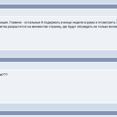
озиции. Главное - остальные 8 подержать в конце недели в руках и отсмотреть
ветка разрастется на множество страниц, где будут обсуждать не только косяк
ом???