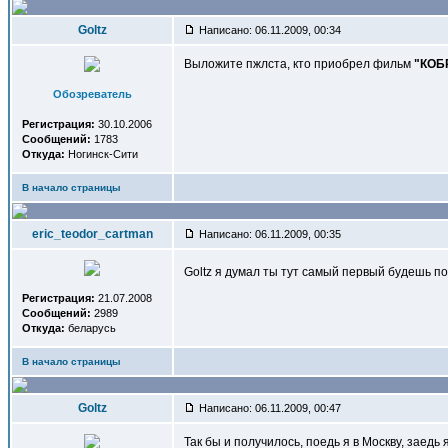
Goltz
Написано: 06.11.2009, 00:34
Выложите пжлста, кто приобрел фильм
"КОБ
Обозреватель
Регистрация:
30.10.2006
Сообщений:
1783
Откуда:
Ногинск-Сити
В начало страницы
eric_teodor_cartman
Написано: 06.11.2009, 00:35
Goltz я думал ты тут самый первый будешь
Регистрация:
21.07.2008
Сообщений:
2989
Откуда:
беларусь
В начало страницы
Goltz
Написано: 06.11.2009, 00:47
Так бы и получилось, поедь я в Москву, заедь