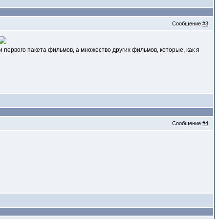
Сообщение
#3
и первого пакета фильмов, а множество других фильмов, которые, как я
Сообщение
#4