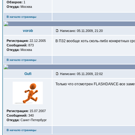
Обзоров:
1
Откуда:
Москва
В начало страницы
vorob
Написано: 05.11.2009, 21:20
Регистрация:
22.12.2005
В П32 вообще хоть сколь-либо конкретных сро
Сообщений:
873
Откуда:
Москва
В начало страницы
Gufi
Написано: 05.11.2009, 22:02
Только что отсмотрен FLASHDANCE-все замеч
Регистрация:
15.07.2007
Сообщений:
340
Откуда:
Санкт-Петербург
В начало страницы