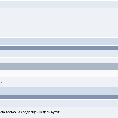
у.
сего только на следующей недели будут.