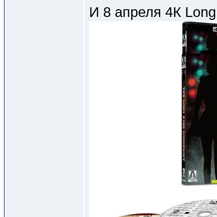
И 8 апреля 4К Long