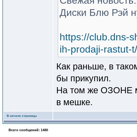
Свежая новость:
Диски Блю Рэй н
https://club.dns-
ih-prodaji-rast
Как раньше, в тако
бы прикупил.
На том же ОЗОНЕ мн
в мешке.
В начало страницы
Всего сообщений: 1480