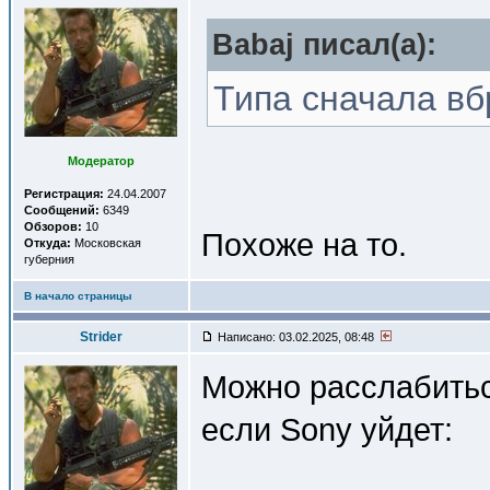
Babaj писал(a):
Типа сначала вб
Модератор
Регистрация:
24.04.2007
Сообщений:
6349
Обзоров:
10
Похоже на то.
Откуда:
Московская
губерния
В начало страницы
Strider
Написано: 03.02.2025, 08:48
Можно расслабиться
если Sony уйдет: