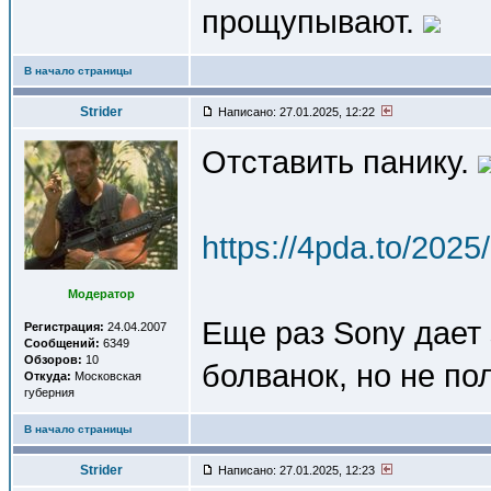
прощупывают.
В начало страницы
Strider
Написано: 27.01.2025, 12:22
Отставить панику.
https://4pda.to/202
Модератор
Еще раз Sony дает
Регистрация:
24.04.2007
Сообщений:
6349
Обзоров:
10
болванок, но не по
Откуда:
Московская
губерния
В начало страницы
Strider
Написано: 27.01.2025, 12:23