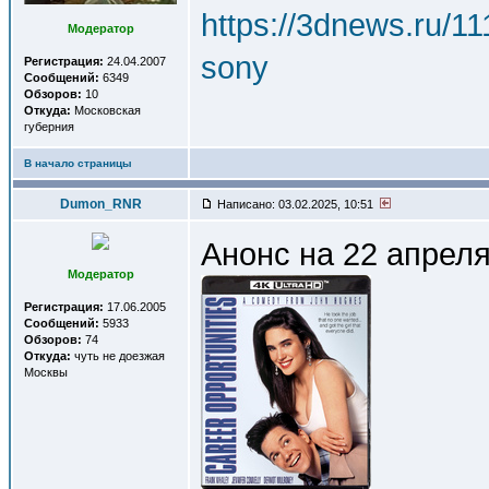
https://3dnews.ru/1
Модератор
sony
Регистрация:
24.04.2007
Сообщений:
6349
Обзоров:
10
Откуда:
Московская
губерния
В начало страницы
Dumon_RNR
Написано: 03.02.2025, 10:51
Анонс на 22 апреля 
Модератор
Регистрация:
17.06.2005
Сообщений:
5933
Обзоров:
74
Откуда:
чуть не доезжая
Москвы