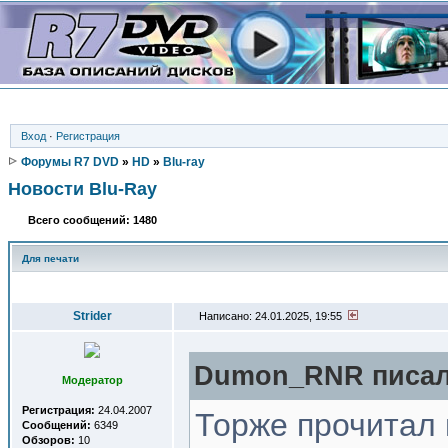
Вход
·
Регистрация
Форумы R7 DVD
»
HD
»
Blu-ray
Новости Blu-Ray
Всего сообщений: 1480
Для печати
Автор
Strider
Написано: 24.01.2025, 19:55
Dumon_RNR писал(
Модератор
Регистрация:
24.04.2007
Торже прочитал 
Сообщений:
6349
Обзоров:
10