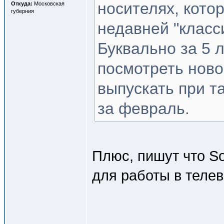
носителях, кото
Откуда:
Московская
губерния
недавней "класс
Буквально за 5 
посмотреть ново
выпускать при т
за февраль.
Плюс, пишут что S
для работы в теле