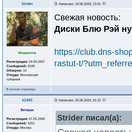
Strider
Написано: 19.06.2026, 23:01
Свежая новость:
Диски Блю Рэй ну
https://club.dns-sho
Модератор
rastut-t/?utm_ref
Регистрация:
24.04.2007
Сообщений:
6349
Обзоров:
10
Откуда:
Московская
губерния
В начало страницы
k2400
Написано: 20.06.2026, 01:23
Ветеран
Strider писал(a):
Регистрация:
07.05.2006
Сообщений:
5251
Откуда:
Москва