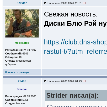
Strider
Написано: 19.06.2026, 23:01
Свежая новость:
Диски Блю Рэй ну
https://club.dns-sho
Модератор
rastut-t/?utm_ref
Регистрация:
24.04.2007
Сообщений:
6349
Обзоров:
10
Откуда:
Московская
губерния
В начало страницы
k2400
Написано: 20.06.2026, 01:23
Ветеран
Strider писал(a):
Регистрация:
07.05.2006
Сообщений:
5251
Откуда:
Москва