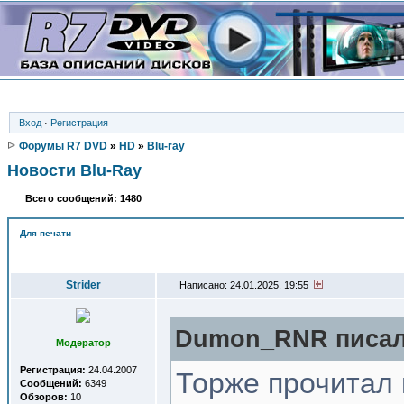
Вход
·
Регистрация
Форумы R7 DVD
»
HD
»
Blu-ray
Новости Blu-Ray
Всего сообщений: 1480
Для печати
Автор
Strider
Написано: 24.01.2025, 19:55
Dumon_RNR писал(
Модератор
Регистрация:
24.04.2007
Торже прочитал 
Сообщений:
6349
Обзоров:
10