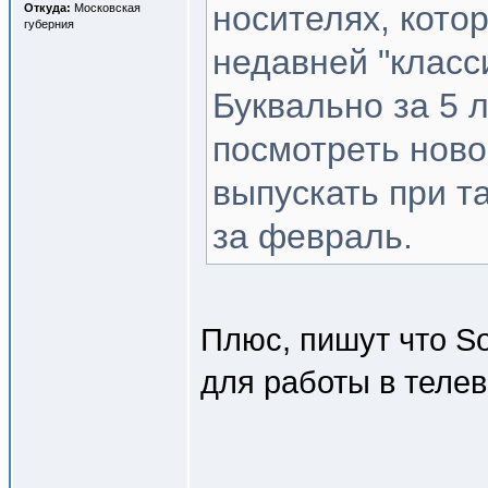
носителях, кото
Откуда:
Московская
губерния
недавней "класс
Буквально за 5 
посмотреть ново
выпускать при т
за февраль.
Плюс, пишут что S
для работы в теле