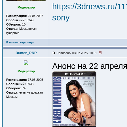
https://3dnews.ru/1
Модератор
sony
Регистрация:
24.04.2007
Сообщений:
6349
Обзоров:
10
Откуда:
Московская
губерния
В начало страницы
Dumon_RNR
Написано: 03.02.2025, 10:51
Анонс на 22 апреля 
Модератор
Регистрация:
17.06.2005
Сообщений:
5933
Обзоров:
74
Откуда:
чуть не доезжая
Москвы