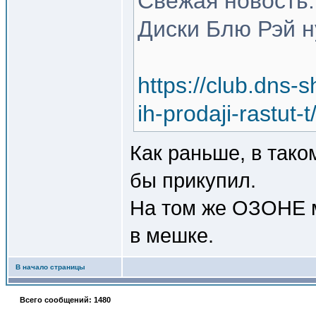
Свежая новость:
Диски Блю Рэй н
https://club.dns-
ih-prodaji-rast
Как раньше, в тако
бы прикупил.
На том же ОЗОНЕ мн
в мешке.
В начало страницы
Всего сообщений: 1480