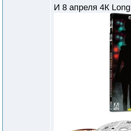
И 8 апреля 4К Long