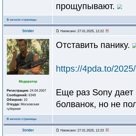
прощупывают.
В начало страницы
Strider
Написано: 27.01.2025, 12:22
Отставить панику.
https://4pda.to/202
Модератор
Еще раз Sony дает
Регистрация:
24.04.2007
Сообщений:
6349
Обзоров:
10
болванок, но не по
Откуда:
Московская
губерния
В начало страницы
Strider
Написано: 27.01.2025, 12:23