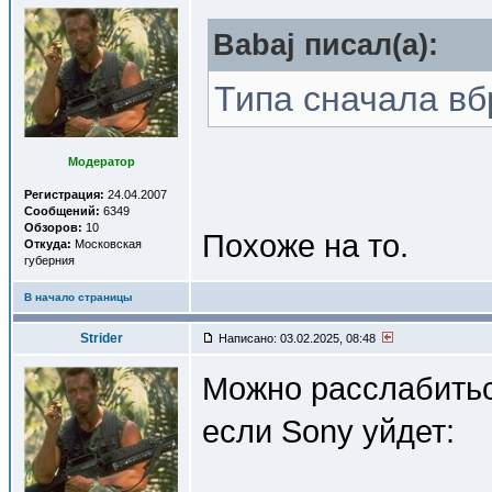
Babaj писал(a):
Типа сначала вб
Модератор
Регистрация:
24.04.2007
Сообщений:
6349
Обзоров:
10
Похоже на то.
Откуда:
Московская
губерния
В начало страницы
Strider
Написано: 03.02.2025, 08:48
Можно расслабиться
если Sony уйдет: