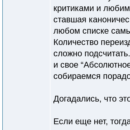
критиками и любим
ставшая каноничес
любом списке самы
Количество переиз
сложно подсчитать.
и свое “Абсолютное
собираемся порадо
Догадались, что эт
Если еще нет, тогд