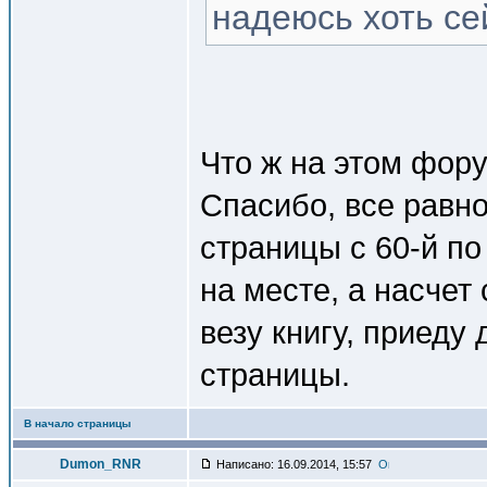
надеюсь хоть сей
Что ж на этом фор
Спасибо, все равно
страницы с 60-й по
на месте, а насчет
везу книгу, приеду
страницы.
В начало страницы
Dumon_RNR
Написано: 16.09.2014, 15:57