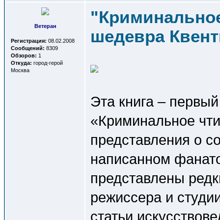
"Криминальное
Ветеран
шедевра Квент
Регистрация:
08.02.2008
Сообщений:
8309
Обзоров:
1
Откуда:
город-герой
Москва
Эта книга – первый
«Криминальное чти
представления о с
написанном фанат
представлены редк
режиссера и студии
статьи искусствов