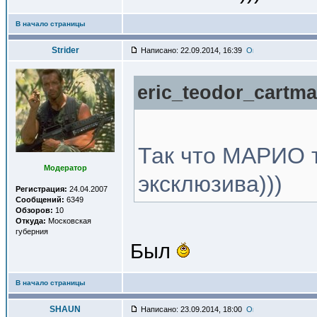
В начало страницы
Strider
Написано: 22.09.2014, 16:39
eric_teodor_cartma
Так что МАРИО т
Модератор
эксклюзива)))
Регистрация:
24.04.2007
Сообщений:
6349
Обзоров:
10
Откуда:
Московская
губерния
Был
В начало страницы
SHAUN
Написано: 23.09.2014, 18:00