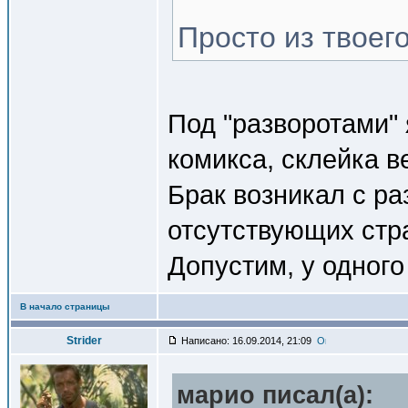
Просто из твоег
Под "разворотами"
комикса, склейка в
Брак возникал с ра
отсутствующих стр
Допустим, у одного 
В начало страницы
Strider
Написано: 16.09.2014, 21:09
марио писал(a):