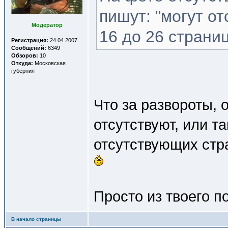
пишут: "могут о
Модератор
16 до 26 страниц
Регистрация:
24.04.2007
Сообщений:
6349
Обзоров:
10
Откуда:
Московская
губерния
Что за развороты, 
отсутствуют, или т
отсутствующих стра
Просто из твоего п
В начало страницы