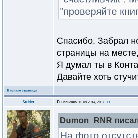
"проверяйте книг
Спасибо. Забрал но
страницы на месте,
Я думал ты в Конт
Давайте хоть стучи
В начало страницы
Strider
Написано: 16.09.2014, 20:36
Dumon_RNR писал(
На фото отсутст