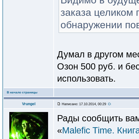
Видимо в будуще
заказа целиком 
обнаружении пов
Думал в другом мес
Озон 500 руб. и бе
использовать.
В начало страницы
Vrungel
Написано: 17.10.2014, 00:29
Рады сообщить вам
«
Malefic Time. Книг