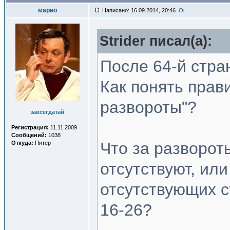
марио
Написано: 16.09.2014, 20:46
Strider писал(a):
После 64-й стра
Как понять прав
развороты"?
завсегдатай
Регистрация:
11.11.2009
Сообщений:
1038
Что за разворот
Откуда:
Питер
отсутствуют, ил
отсутствующих с
16-26?