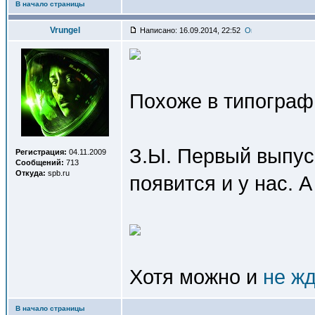
В начало страницы
Vrungel
Написано: 16.09.2014, 22:52
Похоже в типографи
З.Ы. Первый выпус
Регистрация:
04.11.2009
Сообщений:
713
Откуда:
spb.ru
появится и у нас. 
Хотя можно и
не ж
В начало страницы