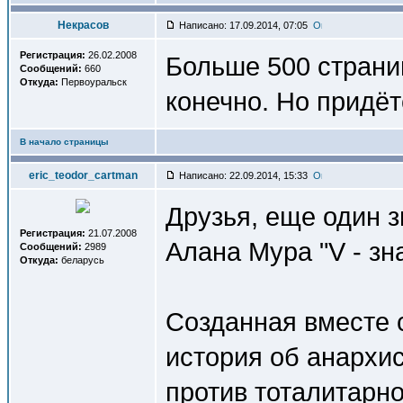
Некрасов
Написано: 17.09.2014, 07:05
Регистрация:
26.02.2008
Больше 500 страни
Сообщений:
660
Откуда:
Первоуральск
конечно. Но придёт
В начало страницы
eric_teodor_cartman
Написано: 22.09.2014, 15:33
Друзья, еще один 
Регистрация:
21.07.2008
Алана Мура "V - зн
Сообщений:
2989
Откуда:
беларусь
Созданная вместе 
история об анархис
против тоталитарн