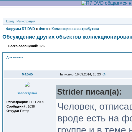
Вход
·
Регистрация
Форумы R7 DVD
»
Фото
»
Коллекционная атрибутика
Обсуждение других объектов коллекционирова
Всего сообщений: 175
Для печати
Автор
марио
Написано: 16.09.2014, 15:23
Strider писал(a):
завсегдатай
Регистрация:
11.11.2009
Человек, отписа
Сообщений:
1038
Откуда:
Питер
вроде есть на ф
группе и в теме