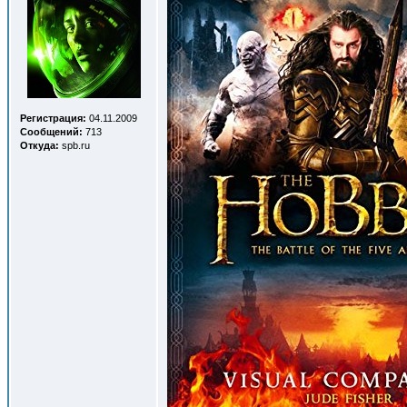
Регистрация:
04.11.2009
Сообщений:
713
Откуда:
spb.ru