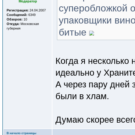
Модератор
суперобложкой о
Регистрация:
24.04.2007
Сообщений:
6349
упаковщики вино
Обзоров:
10
Откуда:
Московская
губерния
битые
Когда я несколько 
идеально у Хранит
А через пару дней 
были в хлам.
Думаю скорее всег
В начало страницы