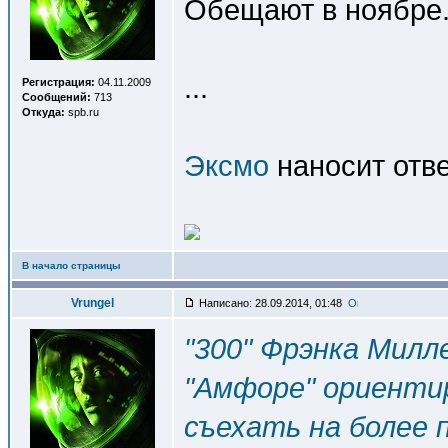
Обещают в ноябре
...
Регистрация:
04.11.2009
Сообщений:
713
Откуда:
spb.ru
Эксмо
наносит отве
В начало страницы
Vrungel
Написано: 28.09.2014, 01:48
"300" Фрэнка Милл
"Амфоре" ориенти
съехать на более п