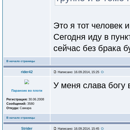
Это я тот человек 
Сегодня иду в пунк
сейчас без брака б
В начало страницы
rider42
Написано: 16.09.2014, 15:25
У меня слава богу 
Параноик во плоти
Регистрация:
30.06.2008
Сообщений:
3580
Откуда:
Самара
В начало страницы
Strider
Написано: 16.09.2014, 15:45