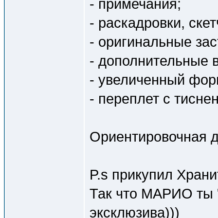
- примечания;
- раскадровки, скет
- оригинальные зас
- дополнительные 
- увеличенный фор
- переплет с тисне
Ориентировочная да
P.s прикупил Храни
Так что МАРИО ты 
эксклюзива)))