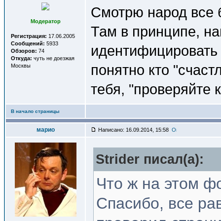
Смотрю народ все б
Модератор
Там в принципе, на
Регистрация:
17.06.2005
Сообщений:
5933
идентифицировать 
Обзоров:
74
Откуда:
чуть не доезжая
понятно кто "счас
Москвы
тебя, "проверяйте к
В начало страницы
марио
Написано: 16.09.2014, 15:58
Strider писал(a):
Что ж на этом ф
Спасибо, все рав