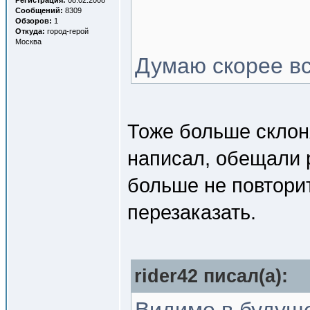
Регистрация:
08.02.2008
Сообщений:
8309
Обзоров:
1
Откуда:
город-герой
Москва
Думаю скорее вс
Тоже больше склон
написал, обещали р
больше не повторит
перезаказать.
rider42 писал(a):