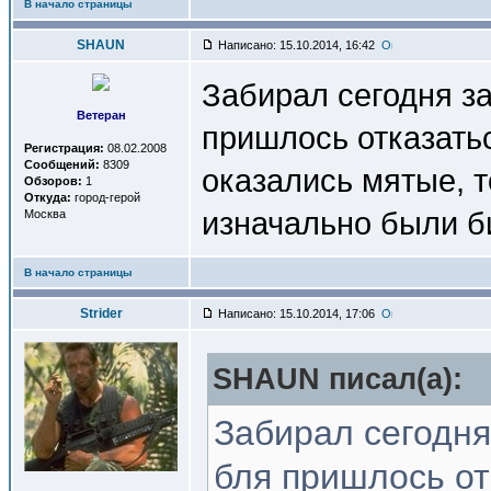
В начало страницы
SHAUN
Написано: 15.10.2014, 16:42
Забирал сегодня з
Ветеран
пришлось отказать
Регистрация:
08.02.2008
Сообщений:
8309
оказались мятые, т
Обзоров:
1
Откуда:
город-герой
изначально были 
Москва
В начало страницы
Strider
Написано: 15.10.2014, 17:06
SHAUN писал(a):
Забирал сегодня
бля пришлось от