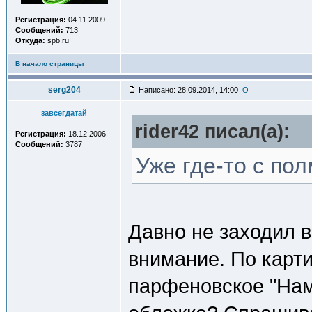
Регистрация:
04.11.2009
Сообщений:
713
Откуда:
spb.ru
В начало страницы
serg204
Написано: 28.09.2014, 14:00
завсегдатай
rider42 писал(a):
Регистрация:
18.12.2006
Сообщений:
3787
Уже где-то с полм
Давно не заходил в 
внимание. По карти
парфеновское "Нам