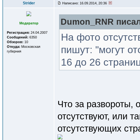
Strider
Написано: 16.09.2014, 20:36
Dumon_RNR писал(
Модератор
Регистрация:
24.04.2007
На фото отсутст
Сообщений:
6350
Обзоров:
10
пишут: "могут о
Откуда:
Московская
губерния
16 до 26 страниц
Что за развороты, 
отсутствуют, или т
отсутствующих стра