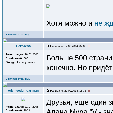
Хотя можно и
не ж
В начало страницы
Некрасов
Написано: 17.09.2014, 07:05
Регистрация:
26.02.2008
Больше 500 страни
Сообщений:
660
Откуда:
Первоуральск
конечно. Но придёт
В начало страницы
eric_teodor_cartman
Написано: 22.09.2014, 15:33
Друзья, еще один 
Регистрация:
21.07.2008
Алана Мура "V - зн
Сообщений:
2989