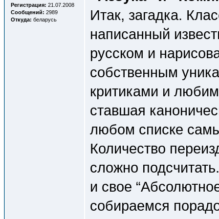
Регистрация:
21.07.2008
Итак, загадка. Кла
Сообщений:
2989
Откуда:
беларусь
написанный извест
русском и нарисов
собственным уник
критиками и любим
ставшая каноничес
любом списке самы
Количество переиз
сложно подсчитать.
и свое “Абсолютное
собираемся порадо