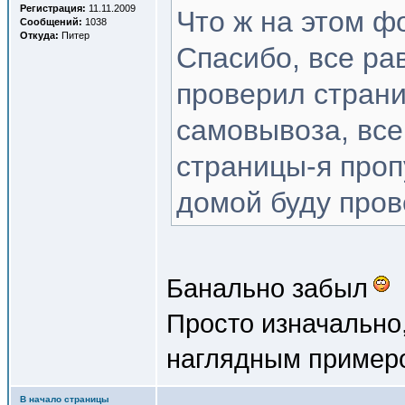
Регистрация:
11.11.2009
Что ж на этом ф
Сообщений:
1038
Откуда:
Питер
Спасибо, все рав
проверил страни
самовывоза, все 
страницы-я пропу
домой буду пров
Банально забыл
Просто изначально,
наглядным примеро
В начало страницы