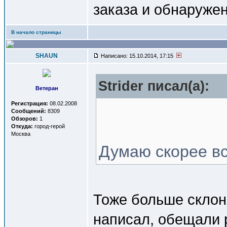
заказа и обнаружен
В начало страницы
SHAUN
Написано: 15.10.2014, 17:15
Strider писал(a):
Ветеран
Регистрация:
08.02.2008
Сообщений:
8309
Обзоров:
1
Откуда:
город-герой
Москва
Думаю скорее вс
Тоже больше склон
написал, обещали р