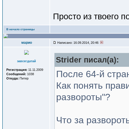
Просто из твоего п
В начало страницы
марио
Написано: 16.09.2014, 20:46
Strider писал(a):
завсегдатай
Регистрация:
11.11.2009
После 64-й стра
Сообщений:
1038
Откуда:
Питер
Как понять прав
развороты"?
Что за разворот