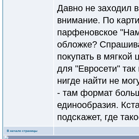
Давно не заходил в 
внимание. По карти
парфеновское "Нам
обложке? Спрашива
покупать в мягкой
для "Евросети" так
нигде найти не могу
- там формат больш
единообразия. Кст
подскажет, где так
В начало страницы