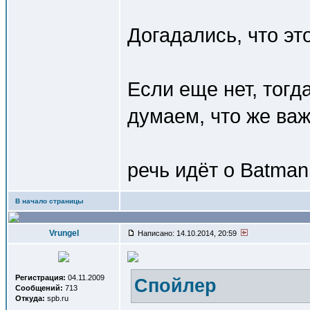
Догадались, что эт
Если еще нет, тогд
думаем, что же ва
речь идёт о Batman
В начало страницы
Vrungel
Написано: 14.10.2014, 20:59
Регистрация:
04.11.2009
Спойлер
Сообщений:
713
Откуда:
spb.ru