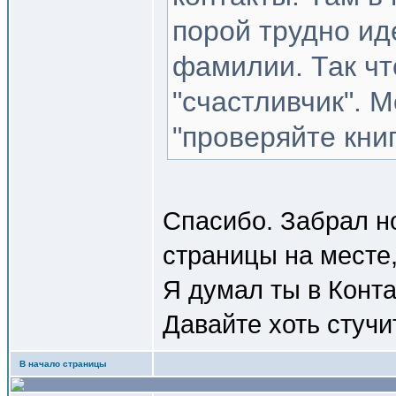
порой трудно ид
фамилии. Так чт
"счастливчик". 
"проверяйте книг
Спасибо. Забрал но
страницы на месте,
Я думал ты в Конт
Давайте хоть стучи
В начало страницы