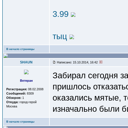
3.99
тыц
В начало страницы
SHAUN
Написано: 15.10.2014, 16:42
Забирал сегодня з
Ветеран
пришлось отказать
Регистрация:
08.02.2008
Сообщений:
8309
оказались мятые, т
Обзоров:
1
Откуда:
город-герой
изначально были 
Москва
В начало страницы