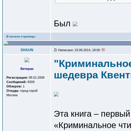
Был
В начало страницы
SHAUN
Написано: 23.09.2014, 18:00
"Криминальное
Ветеран
шедевра Квент
Регистрация:
08.02.2008
Сообщений:
8309
Обзоров:
1
Откуда:
город-герой
Москва
Эта книга – первый
«Криминальное чти