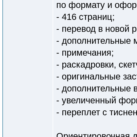
по формату и офо
- 416 страниц;
- перевод в новой 
- дополнительные 
- примечания;
- раскадровки, скет
- оригинальные зас
- дополнительные 
- увеличенный фор
- переплет с тисне
Ориентировочная да