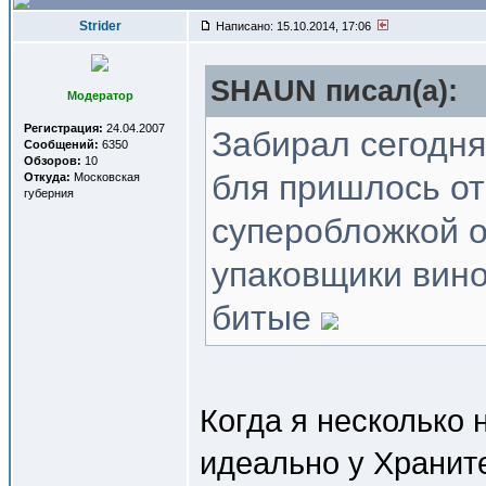
Strider
Написано: 15.10.2014, 17:06
SHAUN писал(a):
Модератор
Регистрация:
24.04.2007
Забирал сегодня
Сообщений:
6350
Обзоров:
10
бля пришлось от
Откуда:
Московская
губерния
суперобложкой о
упаковщики вино
битые
Когда я несколько 
идеально у Хранит