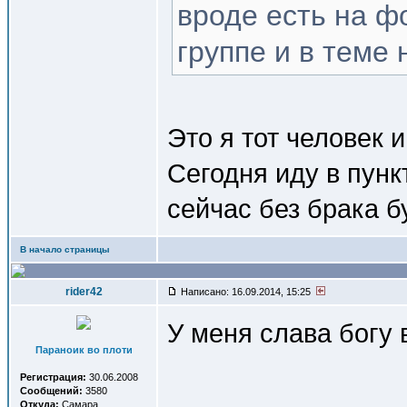
вроде есть на ф
группе и в теме
Это я тот человек 
Сегодня иду в пунк
сейчас без брака б
В начало страницы
rider42
Написано: 16.09.2014, 15:25
У меня слава богу 
Параноик во плоти
Регистрация:
30.06.2008
Сообщений:
3580
Откуда:
Самара