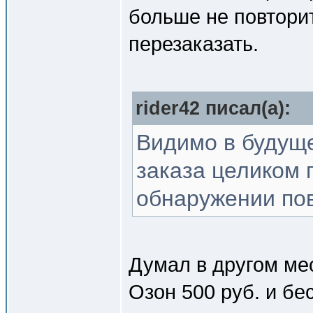
больше не повторит
перезаказать.
rider42 писал(a):
Видимо в будуще
заказа целиком 
обнаружении пов
Думал в другом мес
Озон 500 руб. и бе