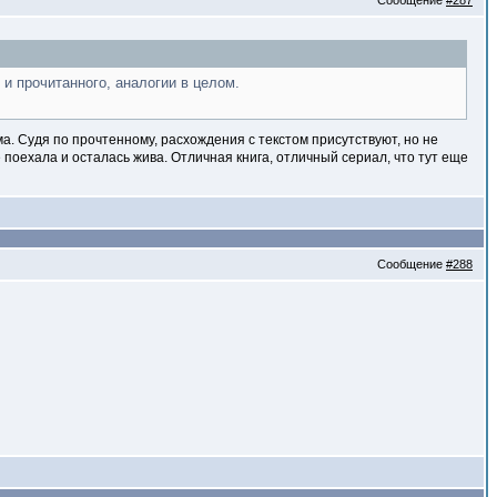
Сообщение
#287
и прочитанного, аналогии в целом.
а. Судя по прочтенному, расхождения с текстом присутствуют, но не
поехала и осталась жива. Отличная книга, отличный сериал, что тут еще
Сообщение
#288