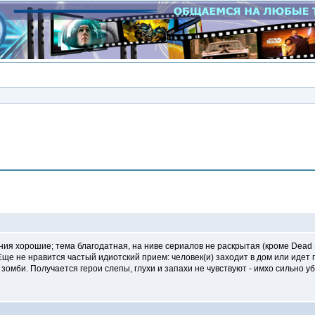
Сообщение
ния хорошие; тема благодатная, на ниве сериалов не раскрытая (кроме Dead
Еще не нравится частый идиотский прием: человек(и) заходит в дом или идет 
зомби. Получается герои слепы, глухи и запахи не чувствуют - имхо сильно у