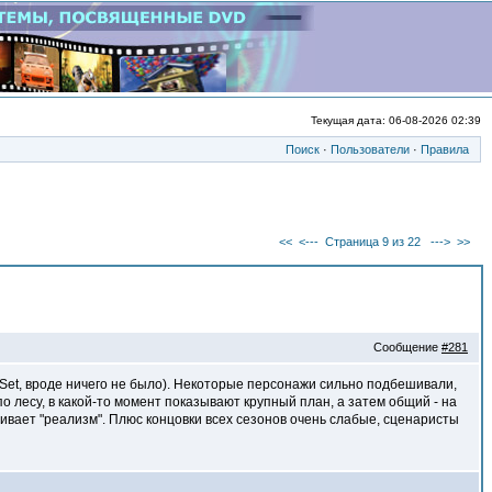
Текущая дата: 06-08-2026 02:39
Поиск
·
Пользователи
·
Правила
<<
<---
Страница 9 из 22
--->
>>
Сообщение
#281
 Set, вроде ничего не было). Некоторые персонажи сильно подбешивали,
по лесу, в какой-то момент показывают крупный план, а затем общий - на
бивает "реализм". Плюс концовки всех сезонов очень слабые, сценаристы