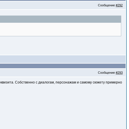
Сообщение
#292
Сообщение
#293
еквизита. Собственно с диалогам, персонажам и самому сюжету примерно