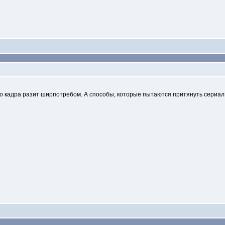
ого кадра разит ширпотребом. А способы, которые пытаются притянуть сериал