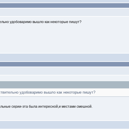
ельно удобоваримо вышло как некоторые пишут?
ствительно удобоваримо вышло как некоторые пишут?
тальные серии-эта была интересной,и местами смешной.