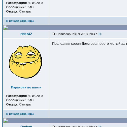
Регистрация:
30.06.2008
Сообщений:
3580
Откуда:
Самара
В начало страницы
rider42
Написано: 23.09.2013, 20:47
Последняя серия Декстера просто лютый ад к
Параноик во плоти
Регистрация:
30.06.2008
Сообщений:
3580
Откуда:
Самара
В начало страницы