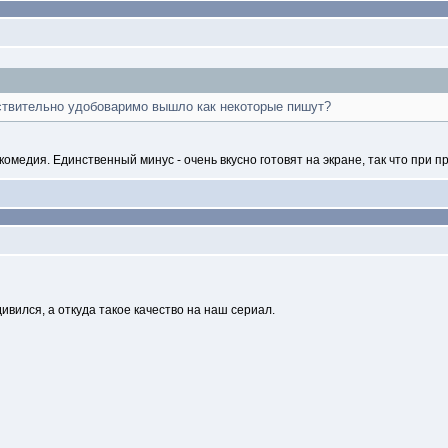
ствительно удобоваримо вышло как некоторые пишут?
омедия. Единственный минус - очень вкусно готовят на экране, так что при п
дивился, а откуда такое качество на наш сериал.