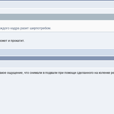
каждого кадра разит ширпотребом.
ожет и прокатит.
такое ощущение, что снимали в подвали при помощи сделанного на коленке р