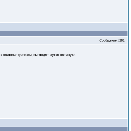
Сообщение
#291
 к полнометражкам, выглядят жутко натянуто.