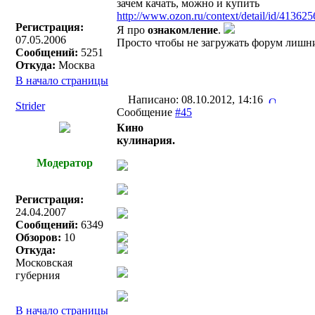
зачем качать, можно и купить
http://www.ozon.ru/context/detail/id/413625
Регистрация:
Я про
ознакомление
.
07.05.2006
Просто чтобы не загружать форум лишн
Сообщений:
5251
Откуда:
Москва
В начало страницы
Написано: 08.10.2012, 14:16
Strider
Сообщение
#45
Кино
кулинария.
Модератор
Регистрация:
24.04.2007
Сообщений:
6349
Обзоров:
10
Откуда:
Московская
губерния
В начало страницы