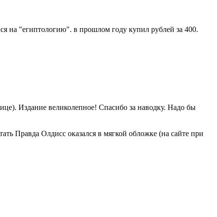
лся на "египтологию". в прошлом году купил рублей за 400.
нице). Издание великолепное! Спасибо за наводку. Надо бы
тать Правда Олдисс оказался в мягкой обложке (на сайте при