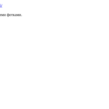
6/
ими фотками.