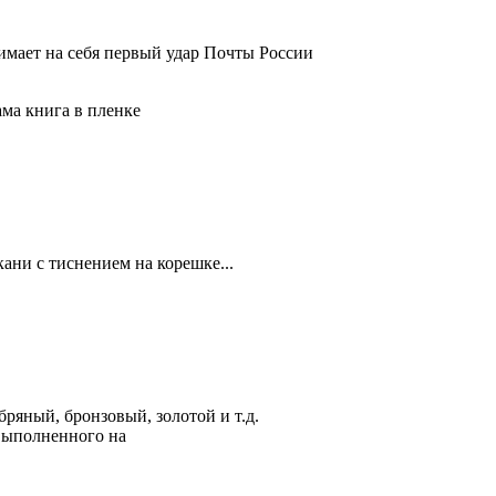
нимает на себя первый удар Почты России
ама книга в пленке
ани с тиснением на корешке...
бряный, бронзовый, золотой и т.д.
 выполненного на