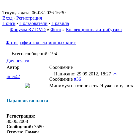
Текущая дата: 06-08-2026 16:30
Вход
·
Регистрация
Поиск
·
Пользователи
·
Правила
Форумы R7 DVD
»
Фото
»
Коллекционная атрибутика
Фотографии коллекционных книг
Всего сообщений: 194
Для печати
Автор
Сообщение
Написано: 29.09.2012, 18:27
rider42
Сообщение
#36
Минимум на озоне есть. Я уже кинул в з
Параноик во плоти
Регистрация:
30.06.2008
Сообщений:
3580
Откуда:
Самара