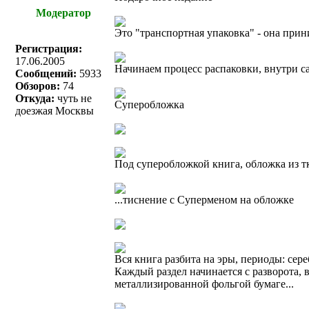
Модератор
Это "транспортная упаковка" - она при
Регистрация:
17.06.2005
Начинаем процесс распаковки, внутри с
Сообщений:
5933
Обзоров:
74
Откуда:
чуть не
Суперобложка
доезжая Москвы
Под суперобложкой книга, обложка из тк
...тиснение с Суперменом на обложке
Вся книга разбита на эры, периоды: сере
Каждый раздел начинается с разворота,
металлизированной фольгой бумаге...