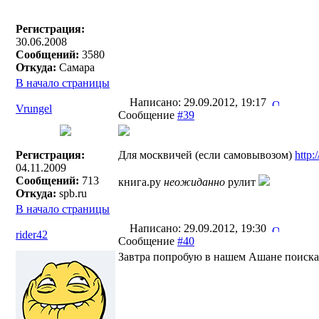
Регистрация:
30.06.2008
Сообщений:
3580
Откуда:
Самара
В начало страницы
Написано: 29.09.2012, 19:17
Vrungel
Сообщение
#39
Регистрация:
Для москвичей (если самовывозом)
http
04.11.2009
Сообщений:
713
книга.ру
неожиданно
рулит
Откуда:
spb.ru
В начало страницы
Написано: 29.09.2012, 19:30
rider42
Сообщение
#40
Завтра попробую в нашем Ашане поискат