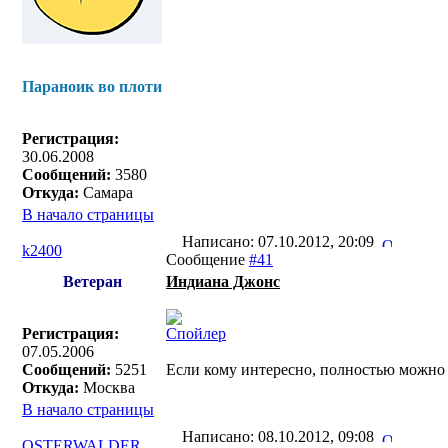
Параноик во плоти
Регистрация:
30.06.2008
Сообщений:
3580
Откуда:
Самара
В начало страницы
Написано: 07.10.2012, 20:09
k2400
Сообщение
#41
Ветеран
Индиана Джонс
Регистрация:
Спойлер
07.05.2006
Сообщений:
5251
Если кому интересно, полностью можно
Откуда:
Москва
В начало страницы
Написано: 08.10.2012, 09:08
OSTERWALDER