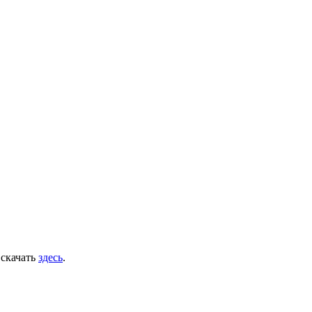
 скачать
здесь
.