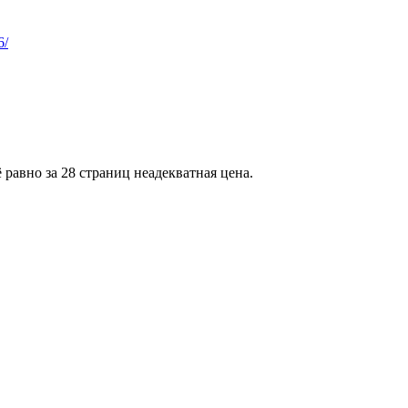
6/
 равно за 28 страниц неадекватная цена.