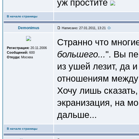
уж простите
В начало страницы
Demonimus
Написано: 27.01.2011, 13:21
Странно что многие
Регистрация:
20.11.2006
большего...
". Вы п
Сообщений:
600
Откуда:
Москва
из ушей лезит, да
отношениям между
Хочу лишь сказать,
экранизация, на мо
дальше...
В начало страницы