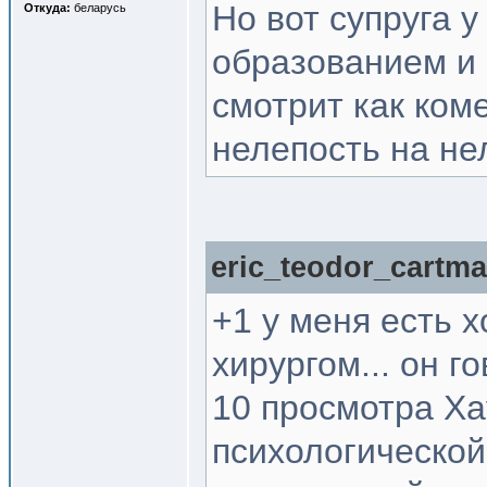
Но вот супруга у
Откуда:
беларусь
образованием и
смотрит как коме
нелепость на не
eric_teodor_cartma
+1 у меня есть 
хирургом... он г
10 просмотра Хау
психологической