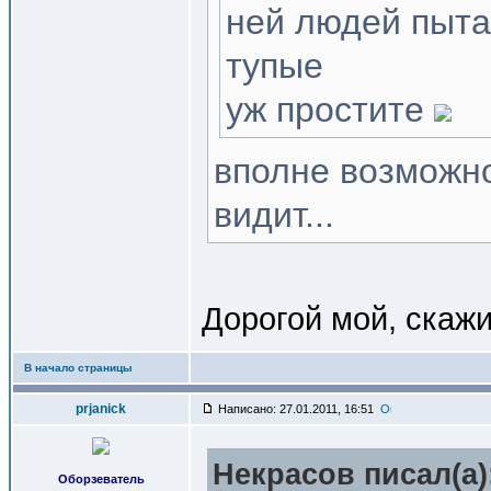
ней людей пытае
тупые
уж простите
вполне возможно
видит...
Дорогой мой, скажи
В начало страницы
prjanick
Написано: 27.01.2011, 16:51
Некрасов писал(a)
Оборзеватель