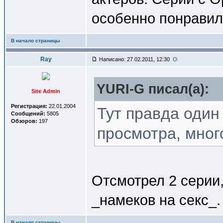
особенно понравил
В начало страницы
Ray
Написано: 27.02.2011, 12:30
YURI-G писал(a):
Site Admin
Регистрация:
22.01.2004
Тут правда один
Сообщений:
5805
Обзоров:
197
просмотра, много
Отсмотрел 2 серии,
_намеков на секс_.
В начало страницы