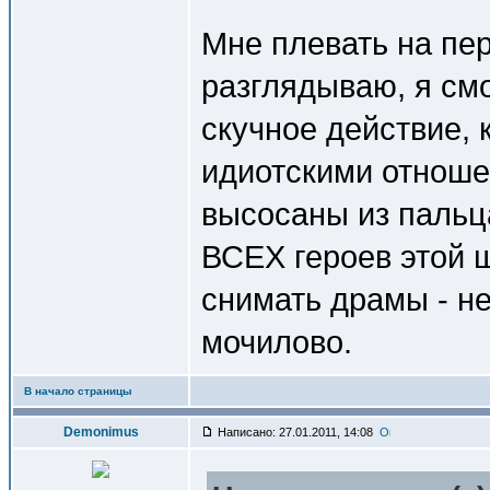
Мне плевать на пер
разглядываю, я смо
скучное действие, 
идиотскими отноше
высосаны из пальца
ВСЕХ героев этой 
снимать драмы - не
мочилово.
В начало страницы
Demonimus
Написано: 27.01.2011, 14:08