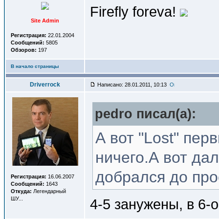
Firefly foreva!
Site Admin
Регистрация:
22.01.2004
Сообщений:
5805
Обзоров:
197
В начало страницы
Driverrock
Написано: 28.01.2011, 10:13
pedro писал(a):
А вот "Lost" пер
ничего.А вот дал
добрался до про
Регистрация:
16.06.2007
Сообщений:
1643
Откуда:
Легендарный
ШУ...
4-5 занужены, в 6-