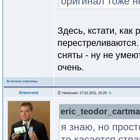
оригинал тоже н
Здесь, кстати, как 
перестреливаются.
сняты - ну не умею
очень.
В начало страницы
Driverrock
Написано: 27.01.2011, 15:29
eric_teodor_cartma
я знаю, но прос
то касается стр