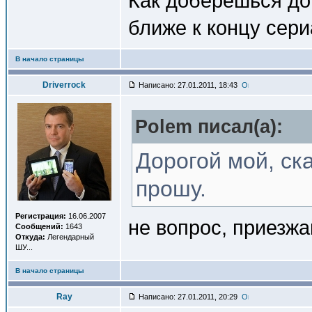
Как доберешься до 
ближе к концу сер
В начало страницы
Driverrock
Написано: 27.01.2011, 18:43
Polem писал(a):
Дорогой мой, ска
прошу.
Регистрация:
16.06.2007
не вопрос, приезжа
Сообщений:
1643
Откуда:
Легендарный
ШУ...
В начало страницы
Ray
Написано: 27.01.2011, 20:29