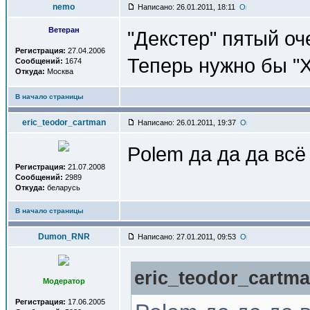
nemo
Написано: 26.01.2011, 18:11
Ветеран
"Декстер" пятый оч
Регистрация:
27.04.2006
Теперь нужно бы "
Сообщений:
1674
Откуда:
Москва
В начало страницы
eric_teodor_cartman
Написано: 26.01.2011, 19:37
Polem да да да всё
Регистрация:
21.07.2008
Сообщений:
2989
Откуда:
беларусь
В начало страницы
Dumon_RNR
Написано: 27.01.2011, 09:53
eric_teodor_cartma
Модератор
Регистрация:
17.06.2005