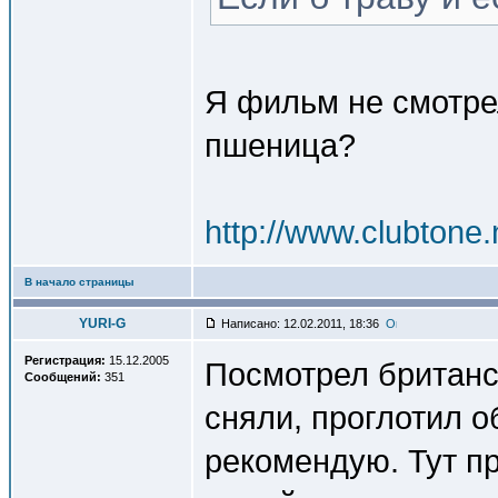
Я фильм не смотре
пшеница?
http://www.clubtone.
В начало страницы
YURI-G
Написано: 12.02.2011, 18:36
Регистрация:
15.12.2005
Посмотрел британск
Сообщений:
351
сняли, проглотил об
рекомендую. Тут п