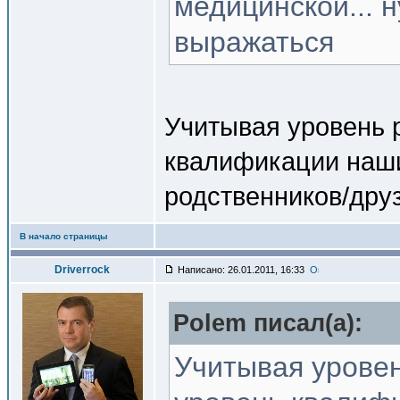
медицинской... 
выражаться
Учитывая уровень 
квалификации наши
родственников/дру
В начало страницы
Driverrock
Написано: 26.01.2011, 16:33
Polem писал(a):
Учитывая урове