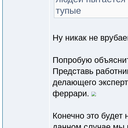
тупые
Ну никак не врубаеш
Попробую объяснит
Представь работни
делающего эксперт
феррари.
Конечно это будет 
данном случае мы 