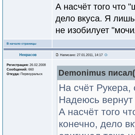
А насчёт того что "
дело вкуса. Я лишь
не изобилует "мочи
В начало страницы
Некрасов
Написано: 27.01.2011, 14:17
Регистрация:
26.02.2008
Сообщений:
660
Demonimus писал(
Откуда:
Первоуральск
На счёт Рукера, 
Надеюсь вернут е
А насчёт того чт
конечно, дело вк