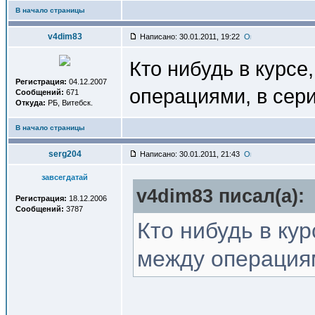
В начало страницы
v4dim83
Написано: 30.01.2011, 19:22
Кто нибудь в курсе,
Регистрация:
04.12.2007
операциями, в сери
Сообщений:
671
Откуда:
РБ, Витебск.
В начало страницы
serg204
Написано: 30.01.2011, 21:43
завсегдатай
v4dim83 писал(a):
Регистрация:
18.12.2006
Сообщений:
3787
Кто нибудь в курс
между операциям