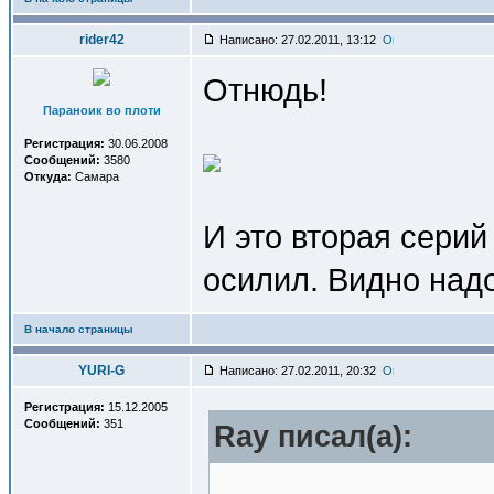
rider42
Написано: 27.02.2011, 13:12
Отнюдь!
Параноик во плоти
Регистрация:
30.06.2008
Сообщений:
3580
Откуда:
Самара
И это вторая серий
осилил. Видно надо
В начало страницы
YURI-G
Написано: 27.02.2011, 20:32
Регистрация:
15.12.2005
Сообщений:
351
Ray писал(a):