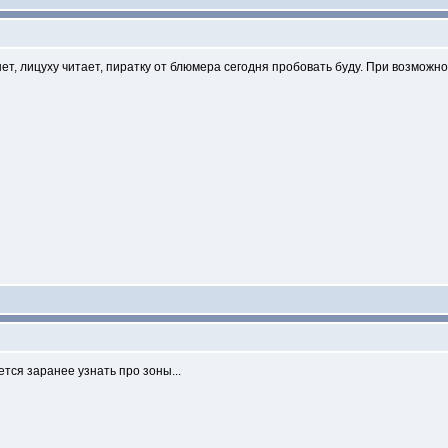
нет, лицуху читает, пиратку от блюмера сегодня пробовать буду. При возможн
ется заранее узнать про зоны...