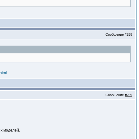
Сообщение
#258
html
Сообщение
#259
ых моделей.