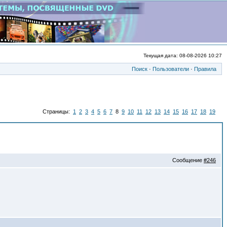
Текущая дата: 08-08-2026 10:27
Поиск
·
Пользователи
·
Правила
Страницы:
1
2
3
4
5
6
7
8
9
10
11
12
13
14
15
16
17
18
19
Сообщение
#246