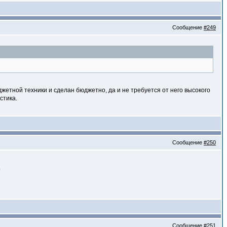
Сообщение
#249
джетной техники и сделан бюджетно, да и не требуется от него высокого
стика.
Сообщение
#250
.
Сообщение
#251