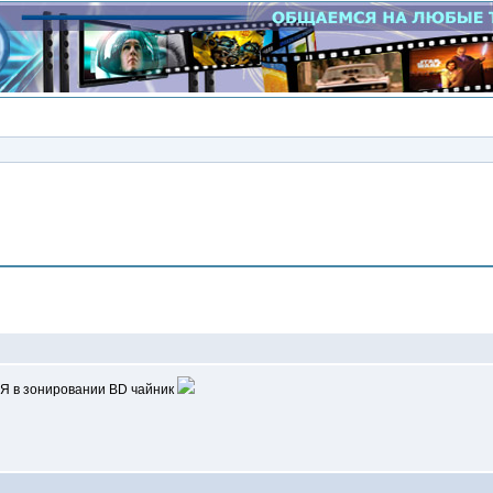
Сообщение
? Я в зонировании BD чайник