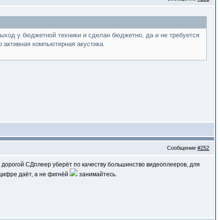
выход у бюджетной техники и сделан бюджетно, да и не требуется
о активная компьютерная акустика.
Сообщение
#252
й дорогой СДплеер уберёт по качеству большинство видеоплееров, для
 цифре даёт, а не фигнёй
занимайтесь.