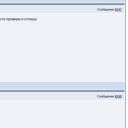
Сообщение
#247
ости проверю и отпишу.
Сообщение
#248