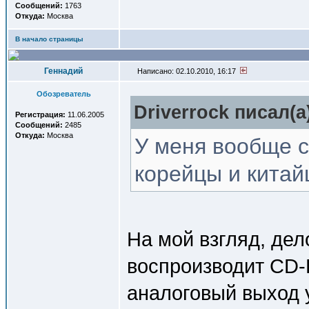
Сообщений:
1763
Откуда:
Москва
В начало страницы
Геннадий
Написано: 02.10.2010, 16:17
Обозреватель
Driverrock писал(a
Регистрация:
11.06.2005
Сообщений:
2485
Откуда:
Москва
У меня вообще с
корейцы и китай
На мой взгляд, дел
воспроизводит CD-
аналоговый выход 