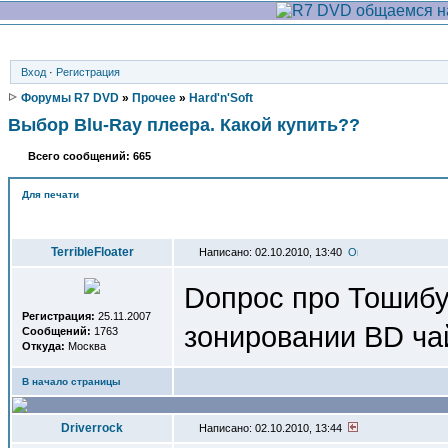
Вход
·
Регистрация
Форумы R7 DVD
»
Прочее
»
Hard'n'Soft
Выбор Blu-Ray плеера. Какой купить??
Всего сообщений: 665
Для печати
Автор
TerribleFloater
Написано: 02.10.2010, 13:40
Dопрос про Тошибу 
Регистрация:
25.11.2007
зонировании BD ч
Сообщений:
1763
Откуда:
Москва
В начало страницы
Driverrock
Написано: 02.10.2010, 13:44