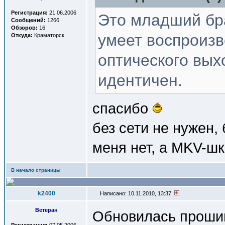
Регистрация:
21.06.2006
Это младший бра
Сообщений:
1266
Обзоров:
16
умеет воспроизв
Откуда:
Краматорск
оптического выхо
идентичен.
спасибо
без сети не нужен, 
меня нет, а MKV-шки
В начало страницы
k2400
Написано: 10.11.2010, 13:37
Ветеран
Обновилась прошивк