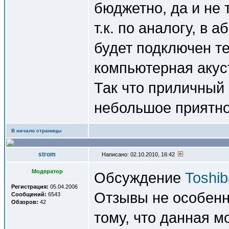
бюджетно, да и не 
т.к. по аналогу, в
будет подключен те
компьютерная акус
Так что приличный 
небольшое приятно
В начало страницы
strom
Написано: 02.10.2010, 16:42
Модератор
Обсуждение
Toshi
Регистрация:
05.04.2006
Отзывы не особенн
Сообщений:
6543
Обзоров:
42
тому, что данная м