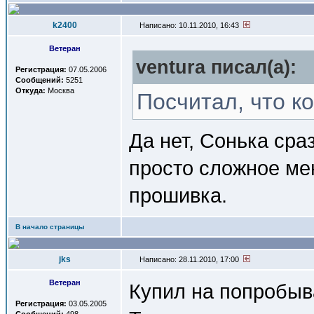
k2400
Написано: 10.11.2010, 16:43
Ветеран
ventura писал(a):
Регистрация:
07.05.2006
Сообщений:
5251
Откуда:
Москва
Посчитал, что ко
Да нет, Сонька сра
просто сложное ме
прошивка.
В начало страницы
jks
Написано: 28.11.2010, 17:00
Ветеран
Купил на попробыв
Регистрация:
03.05.2005