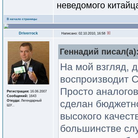
неведомого китайц
В начало страницы
Driverrock
Написано: 02.10.2010, 16:58
Геннадий писал(a)
На мой взгляд, д
воспроизводит C
Просто аналогов
Регистрация:
16.06.2007
Сообщений:
1643
сделан бюджетно
Откуда:
Легендарный
ШУ...
высокого качеств
большинстве слу