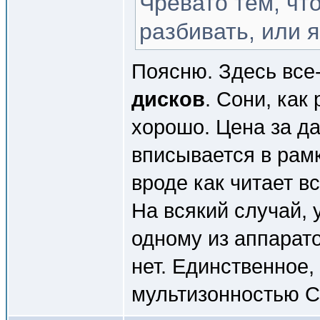
Чревато тем, ч
разбивать, или 
Поясню. Здесь все
дисков
. Сони, как
хорошо. Цена за д
вписывается в рам
вроде как читает вс
На всякий случай, 
одному из аппарат
нет. Единственное,
мультизонностью С