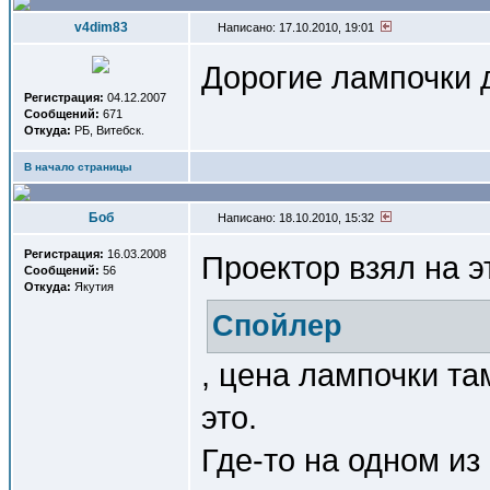
v4dim83
Написано: 17.10.2010, 19:01
Дорогие лампочки
Регистрация:
04.12.2007
Сообщений:
671
Откуда:
РБ, Витебск.
В начало страницы
Боб
Написано: 18.10.2010, 15:32
Регистрация:
16.03.2008
Проектор взял на э
Сообщений:
56
Откуда:
Якутия
Спойлер
, цена лампочки та
это.
Где-то на одном из