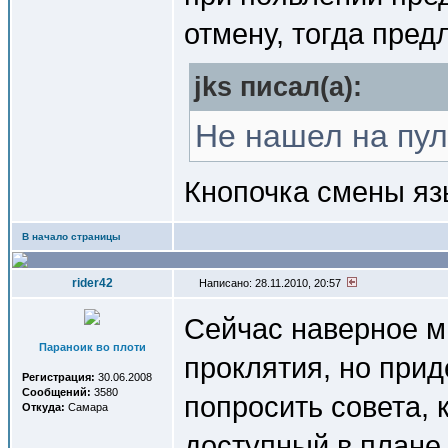
отмену, тогда пред
jks писал(a):
Не нашел на пул
Кнопочка смены язы
В начало страницы
rider42
Написано: 28.11.2010, 20:57
Сейчас наверное м
Параноик во плоти
проклятия, но прид
Регистрация:
30.06.2008
Сообщений:
3580
попросить совета, 
Откуда:
Самара
доступный в плане