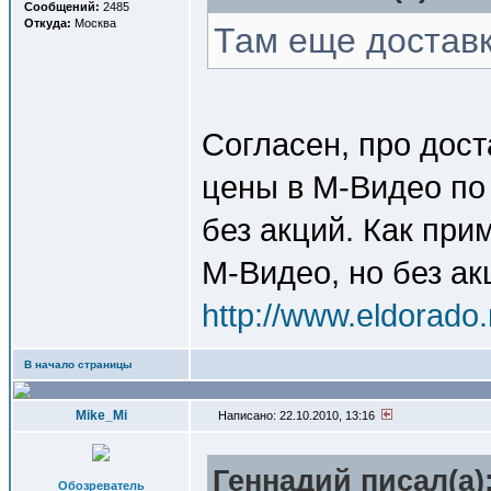
Сообщений:
2485
Откуда:
Москва
Там еще доставк
Согласен, про дост
цены в М-Видео по
без акций. Как прим
М-Видео, но без ак
http://www.eldorado.
В начало страницы
Mike_Mi
Написано: 22.10.2010, 13:16
Геннадий писал(a)
Обозреватель