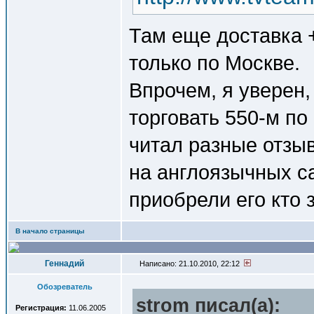
Там еще доставка +
только по Москве.
Впрочем, я уверен,
торговать 550-м по
читал разные отзыв
на англоязычных са
приобрели его кто з
В начало страницы
Геннадий
Написано: 21.10.2010, 22:12
Обозреватель
strom писал(a):
Регистрация:
11.06.2005