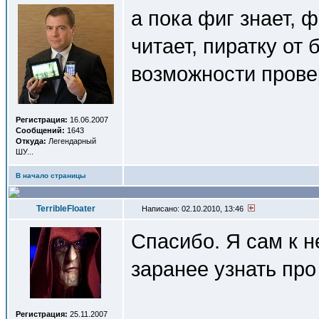
а пока фиг знает, 
читает, пиратку от
возможности прове
Регистрация:
16.06.2007
Сообщений:
1643
Откуда:
Легендарный
ШУ...
В начало страницы
TerribleFloater
Написано: 02.10.2010, 13:46
Спасибо. Я сам к н
заранее узнать про 
Регистрация:
25.11.2007