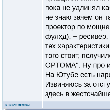
пока не удлинял ка
не знаю зачем он т
проектор по мощнее
фулхд), + ресивер,
тех.характеристики
того стоит, получил
OPTOMA". Ну про иг
На Ютубе есть нар
Извиняюсь за отсту
здесь в жесточайш
В начало страницы