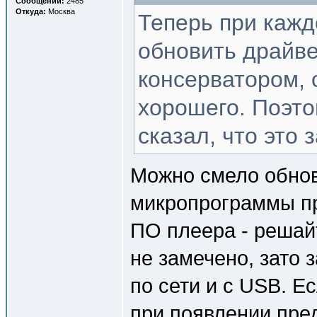
Сообщений:
2485
Откуда:
Москва
Теперь при кажд
обновить драйвер
консерватором, 
хорошего. Поэто
сказал, что это 
Можно смело обнов
микропрограммы пр
ПО плеера - решай
не замечено, зато
по сети и с USB. Е
при появлении пред