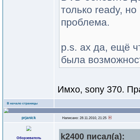
только ready, но
проблема.
p.s. ах да, ещё
была возможнос
Имхо, sony 370. Пр
В начало страницы
prjanick
Написано: 28.11.2010, 21:25
k2400 писал(a):
Оборзеватель