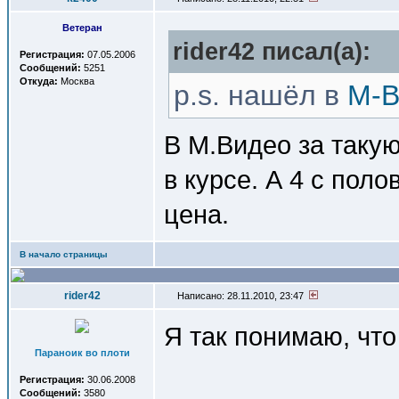
Ветеран
rider42 писал(a):
Регистрация:
07.05.2006
Сообщений:
5251
Откуда:
Москва
p.s. нашёл в
М-В
В М.Видео за такую
в курсе. А 4 с пол
цена.
В начало страницы
rider42
Написано: 28.11.2010, 23:47
Я так понимаю, что
Параноик во плоти
Регистрация:
30.06.2008
Сообщений:
3580