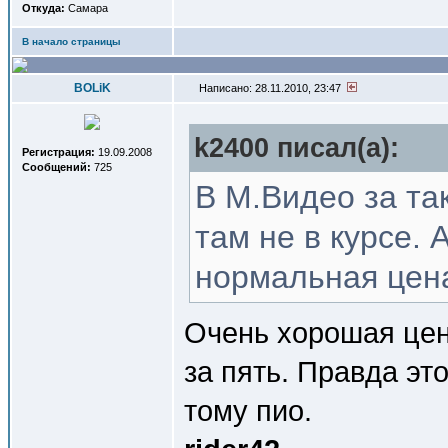
Откуда:
Самара
В начало страницы
BOLiK
Написано: 28.11.2010, 23:47
k2400 писал(a):
Регистрация:
19.09.2008
Сообщений:
725
В М.Видео за та
там не в курсе. 
нормальная цен
Очень хорошая цен
за пять. Правда эт
тому пио.