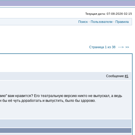
Текущая дата: 07-08-2026 02:15
Поиск
·
Пользователи
·
Правила
Страница 1 из 38
--->
>>
Сообщение
#1
звию" вам нравится? Его театральную версию никто не выпускал, а ведь
и бы её чуть доработать и выпустить, было бы здорово.