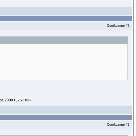
Сообщение
#8
r, 2009 г., 267 мин
Сообщение
#9