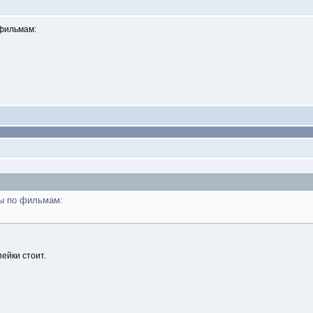
 фильмам:
бы по фильмам:
ейки стоит.