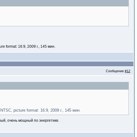
e format: 16:9, 2009 г., 145 мин.
Сообщение
#12
NTSC, picture format: 16:9, 2009 г., 145 мин.
ный, очень мощный по энергетике.