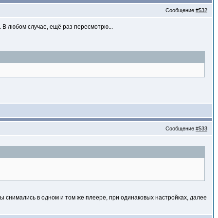
Сообщение
#532
 В любом случае, ещё раз пересмотрю...
Сообщение
#533
ны снимались в одном и том же плеере, при одинаковых настройках, далее