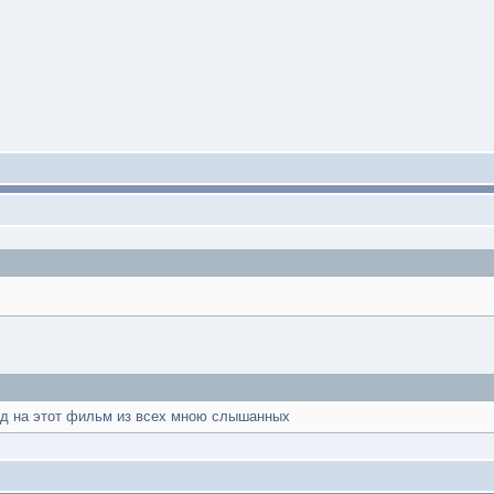
од
на этот фильм из всех мною слышанных