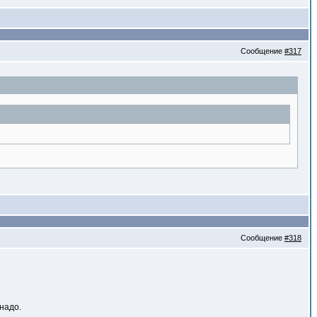
Сообщение
#317
Сообщение
#318
надо.