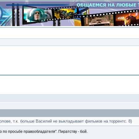
Сообщение
олове, т.к. больше Василий не выкладывает фильмов на торрентс. 8)
 по просьбе правообладателя". Пиратству - бой.