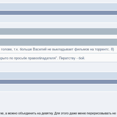
 голове, т.к. больше Василий не выкладывает фильмов на торрентс. 8)
крыто по просьбе правообладателя". Пиратству - бой.
тке, а можно объединить на девятку. Для этого даже меню перерисовывать не 