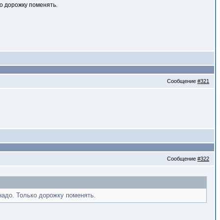
ко дорожку поменять.
Сообщение
#321
Сообщение
#322
 надо. Только дорожку поменять.