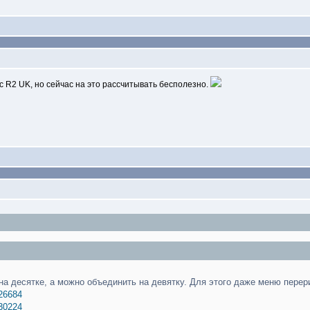
ь с R2 UK, но сейчас на это рассчитывать бесполезно.
на десятке, а можно объединить на девятку. Для этого даже меню перер
226684
230224