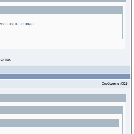
исовывать не надо.
есятке.
Сообщение
#329