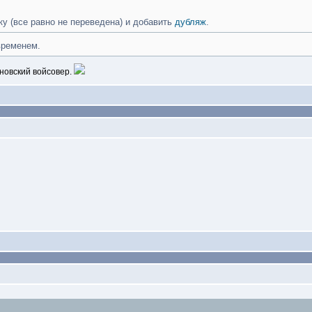
ку (все равно не переведена) и добавить
дубляж
.
временем.
новский войсовер.