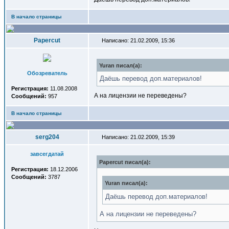
В начало страницы
Papercut
Написано: 21.02.2009, 15:36
Yuran писал(a):
Обозреватель
Даёшь перевод доп.материалов!
Регистрация:
11.08.2008
А на лицензии не переведены?
Сообщений:
957
В начало страницы
serg204
Написано: 21.02.2009, 15:39
завсегдатай
Papercut писал(a):
Регистрация:
18.12.2006
Сообщений:
3787
Yuran писал(a):
Даёшь перевод доп.материалов!
А на лицензии не переведены?