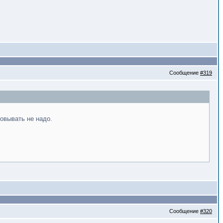
Сообщение
#319
овывать не надо.
Сообщение
#320