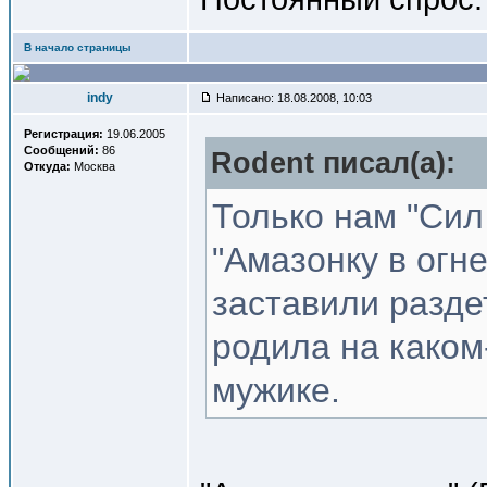
В начало страницы
indy
Написано: 18.08.2008, 10:03
Регистрация:
19.06.2005
Сообщений:
86
Rodent писал(a):
Откуда:
Москва
Только нам "Сил
"Амазонку в огн
заставили разде
родила на каком
мужике.