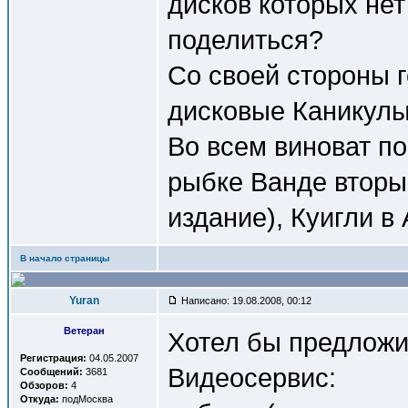
дисков которых нет
поделиться?
Со своей стороны г
дисковые Каникулы
Во всем виноват п
рыбке Ванде вторы
издание), Куигли в
В начало страницы
Yuran
Написано: 19.08.2008, 00:12
Ветеран
Хотел бы предложи
Регистрация:
04.05.2007
Видеосервис:
Сообщений:
3681
Обзоров:
4
Откуда:
подМосква