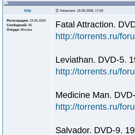
indy
Написано: 18.08.2008, 17:09
Регистрация:
19.06.2005
Fatal Attraction. DV
Сообщений:
86
Откуда:
Москва
http://torrents.ru/f
Leviathan. DVD-5. 1
http://torrents.ru/f
Medicine Man. DVD-
http://torrents.ru/f
Salvador. DVD-9. 19