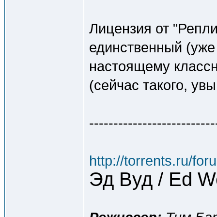
Лицензия от "Репли
единственный (уже 
настоящему классн
(сейчас такого, увы
--------------------------
http://torrents.ru/f
Эд Вуд / Ed 