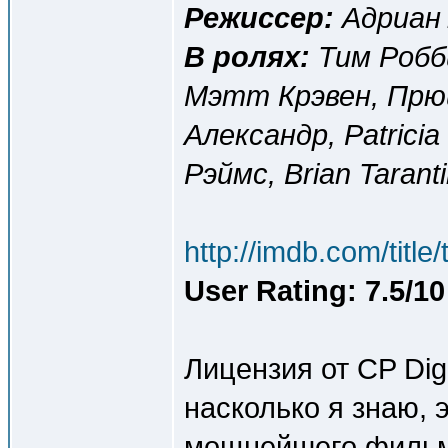
Режиссер:
Адриан
В ролях:
Тим Робби
Мэтт Крэвен, Прю
Александр, Patrici
Рэймс, Brian Tarant
http://imdb.com/title
User Rating: 7.5/10
Лицензия от CP Digi
насколько я знаю, 
мощнейшего фильма