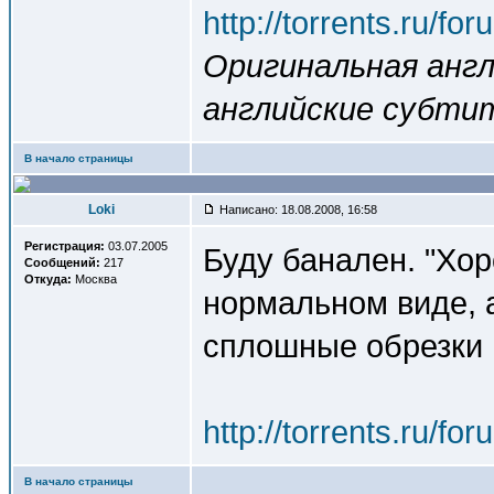
http://torrents.ru/f
Оригинальная англ
английские субти
В начало страницы
Loki
Написано: 18.08.2008, 16:58
Регистрация:
03.07.2005
Буду банален. "Хор
Сообщений:
217
Откуда:
Москва
нормальном виде, 
сплошные обрезки 
http://torrents.ru/f
В начало страницы