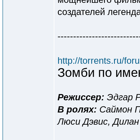
создателей легендар
--------------------------
http://torrents.ru/f
Зомби по имен
Режиссер:
Эдгар 
В ролях:
Саймон П
Люси Дэвис, Дилан