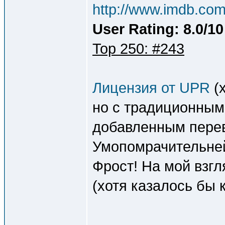
http://www.imdb.com/
User Rating: 8.0/10
Top 250: #243
Лицензия от UPR
(х
но с традиционны
добавленным пере
Умопомрачительней
Фрост! На мой взгл
(хотя казалось бы 
--------------------------