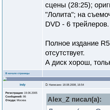
сцены (28:25); ори
"Лолита"; на съемо
DVD - 6 трейлеров.
Полное издание R5 
отсутствует.
А диск хорош, толь
В начало страницы
indy
Написано: 18.08.2008, 16:54
Регистрация:
19.06.2005
Сообщений:
86
Alex_Z писал(a):
Откуда:
Москва