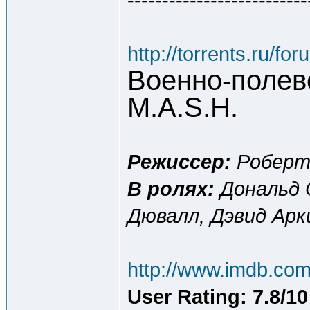
http://torrents.ru/f
Военно-полев
M.A.S.H.
Режиссер:
Роберт
В ролях:
Дональд 
Дювалл, Дэвид Ар
http://www.imdb.com/
User Rating: 7.8/10