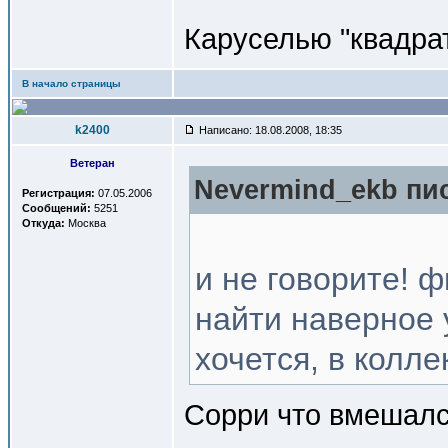
Каруселью "квадра
В начало страницы
k2400
Написано: 18.08.2008, 18:35
Ветеран
Nevermind_ekb пис
Регистрация:
07.05.2006
Сообщений:
5251
Откуда:
Москва
и не говорите! 
найти наверное 
хочется, в колле
Сорри что вмешался