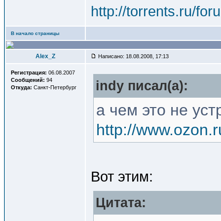
http://torrents.ru/f
В начало страницы
Alex_Z
Написано: 18.08.2008, 17:13
Регистрация:
06.08.2007
Сообщений:
94
indy писал(a):
Откуда:
Санкт-Петербург
а чем это не уст
http://www.ozon.r
Вот этим:
Цитата: