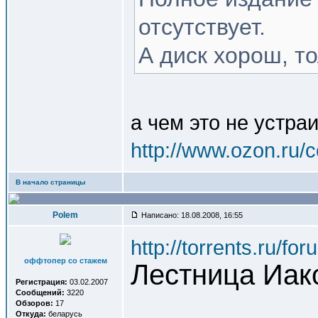
отсутствует.
А диск хорош, то
а чем это не устраи
http://www.ozon.ru/c
В начало страницы
Polem
Написано: 18.08.2008, 16:55
http://torrents.ru/f
оффтопер со стажем
Лестница Иако
Регистрация:
03.02.2007
Сообщений:
3220
Обзоров:
17
Откуда:
беларусь