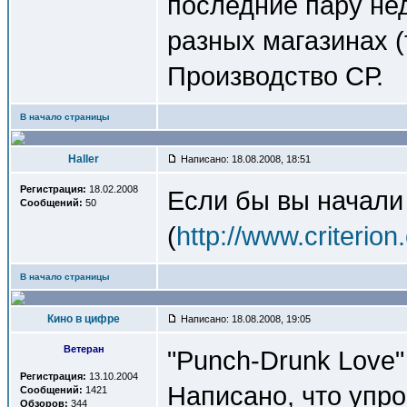
последние пару не
разных магазинах (
Производство СР.
В начало страницы
Haller
Написано: 18.08.2008, 18:51
Регистрация:
18.02.2008
Если бы вы начали
Сообщений:
50
(
http://www.criterio
В начало страницы
Кино в цифре
Написано: 18.08.2008, 19:05
Ветеран
"Punch-Drunk Love"
Регистрация:
13.10.2004
Написано, что упро
Сообщений:
1421
Обзоров:
344