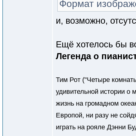
Формат изображен
и, возможно, отсутс
Ещё хотелось бы во
Легенда о пианис
Тим Рот ("Четыре комнаты
удивительной истории о 
жизнь на громадном оке
Европой, ни разу не сой
играть на рояле Дэнни Б