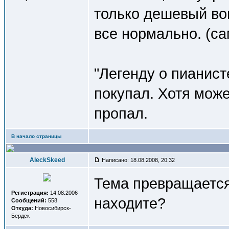
только дешевый во
все нормально. (са
"Легенду о пианист
покупал. Хотя може
пропал.
В начало страницы
AleckSkeed
Написано: 18.08.2008, 20:32
Тема превращается
Регистрация:
14.08.2006
находите?
Сообщений:
558
Откуда:
Новосибирск-
Бердск