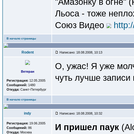
"Амазонку в огне" (
Льоса - тоже непл
Союз Видео
http:
В начало страницы
Rodent
Написано: 18.08.2008, 10:13
О, ужас! Я уже мол
Ветеран
чуть лучше записи 
Регистрация:
12.05.2005
Сообщений:
1480
Откуда:
Санкт-Петербург
В начало страницы
indy
Написано: 18.08.2008, 10:32
Регистрация:
19.06.2005
И пришел паук
(Al
Сообщений:
86
Откуда:
Москва