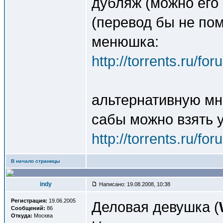
дубляж (можно его в
(перевод бы не по
менюшка:
http://torrents.ru/f
альтернативную мн
сабы можно взять 
http://torrents.ru/f
В начало страницы
indy
Написано: 19.08.2008, 10:38
Регистрация:
19.06.2005
Деловая девушка (
Сообщений:
86
Откуда:
Москва