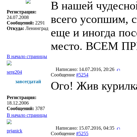
В нашей чудесной
Регистрация:
всего усопшим, с
24.07.2008
Сообщений:
2291
Откуда:
Ленинград
еще и иногда пос
место. ВСЕМ П
В начало страницы
Написано: 14.07.2016, 20:26
serg204
Сообщение
#5254
завсегдатай
Ого! Жив курилк
Регистрация:
18.12.2006
Сообщений:
3787
В начало страницы
Написано: 15.07.2016, 04:35
prjanick
Сообщение
#5255