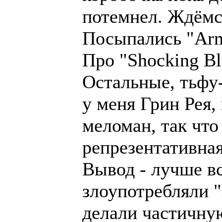
потемнел. Ждёмс
Посыпались "Army
Про "Shocking Bl
Остальные, тьфу-
у меня Грин Рея,
меломан, так что
репрезентативная
Вывод - лучше вс
злоупотребляли 
делали частичну