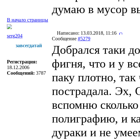
думаю в мусор 
В начало страницы
Написано: 13.03.2018, 11:16
serg204
Сообщение
#5279
завсегдатай
Добрался таки до
фигня, что и у вс
Регистрация:
18.12.2006
Сообщений:
3787
паку плотно, так
пострадала. Эх,
вспомню сколько
полиграфию, и ка
дураки и не умее