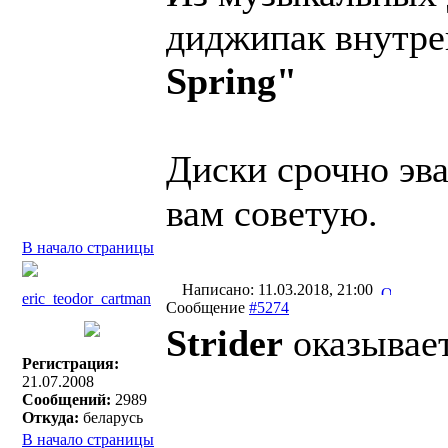
диджипак внутре
Spring"
Диски срочно эва
вам советую.
В начало страницы
Написано: 11.03.2018, 21:00
eric_teodor_cartman
Сообщение
#5274
Strider
оказывает
Регистрация:
21.07.2008
Сообщений:
2989
Откуда:
беларусь
В начало страницы