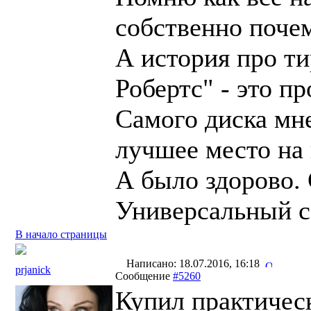
собственно поче
А история про т
Робертс" - это п
Самого диска мне
лучшее место на 
А было здорово.
Универсальный со
В начало страницы
Написано: 18.07.2016, 16:18
prjanick
Сообщение
#5260
Купил практичес