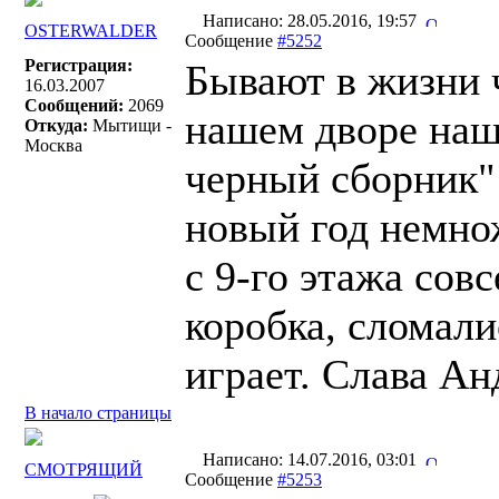
Написано: 28.05.2016, 19:57
OSTERWALDER
Сообщение
#5252
Регистрация:
Бывают в жизни 
16.03.2007
Сообщений:
2069
нашем дворе на
Откуда:
Мытищи -
Москва
черный сборник" 
новый год немно
с 9-го этажа сов
коробка, сломали
играет. Слава А
В начало страницы
Написано: 14.07.2016, 03:01
СМОТРЯЩИЙ
Сообщение
#5253