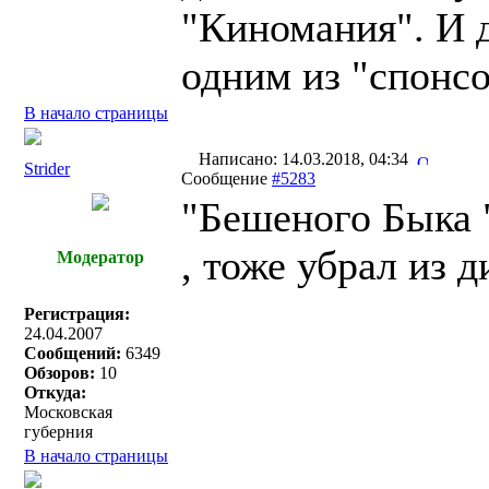
"Киномания". И д
одним из "спонсо
В начало страницы
Написано: 14.03.2018, 04:34
Strider
Сообщение
#5283
"Бешеного Быка "
, тоже убрал из д
Модератор
Регистрация:
24.04.2007
Сообщений:
6349
Обзоров:
10
Откуда:
Московская
губерния
В начало страницы