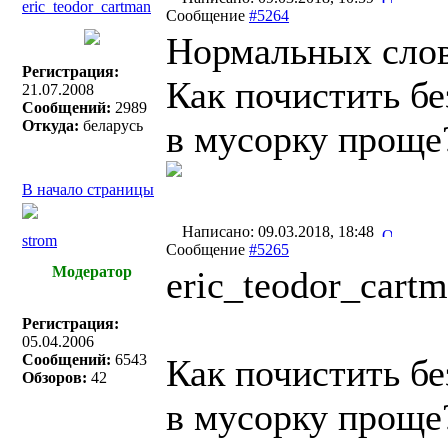
eric_teodor_cartman
Сообщение
#5264
Нормальных слов
Регистрация:
Как почистить бе
21.07.2008
Сообщений:
2989
Откуда:
беларусь
в мусорку проще
В начало страницы
Написано: 09.03.2018, 18:48
strom
Сообщение
#5265
Модератор
eric_teodor_cartm
Регистрация:
05.04.2006
Сообщений:
6543
Как почистить бе
Обзоров:
42
в мусорку проще