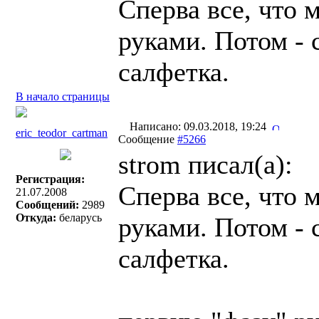
Сперва все, что
руками. Потом - 
салфетка.
В начало страницы
Написано: 09.03.2018, 19:24
eric_teodor_cartman
Сообщение
#5266
strom писал(a):
Регистрация:
Сперва все, что
21.07.2008
Сообщений:
2989
Откуда:
беларусь
руками. Потом - 
салфетка.