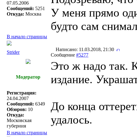
07.05.2006
Сообщений:
5251
У меня прямо оди
Откуда:
Москва
будто сам снима
В начало страницы
Написано: 11.03.2018, 21:30
Strider
Сообщение
#5277
Это ж надо так. 
издание. Украша
Модератор
Регистрация:
24.04.2007
До конца оттере
Сообщений:
6349
Обзоров:
10
Откуда:
удалось.
Московская
губерния
В начало страницы