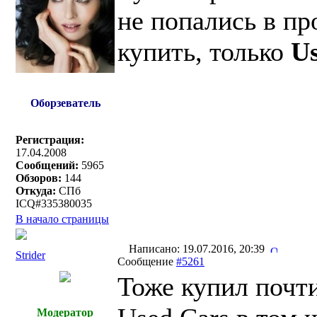
не попались в пр
купить, только
U
Оборзеватель
Регистрация:
17.04.2008
Сообщений:
5965
Обзоров:
144
Откуда:
СПб
ICQ#335380035
В начало страницы
Написано: 19.07.2016, 20:39
Strider
Сообщение
#5261
Тоже купил почти
Модератор