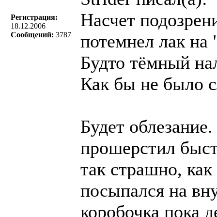
Насчет подозрени
Регистрация:
18.12.2006
Сообщений:
3787
потемнел лак на 
Будто тëмный нал
Как бы не было с
Будет облезание.
прошерстил быст
так страшно, как
посыпался на вн
коробочка пока д