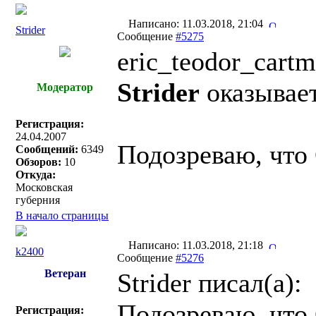
Написано: 11.03.2018, 21:04
Strider
Сообщение
#5275
eric_teodor_cartm
Strider
оказывает
Модератор
Регистрация:
24.04.2007
Подозреваю, что 
Сообщений:
6349
Обзоров:
10
Откуда:
Московская
губерния
В начало страницы
Написано: 11.03.2018, 21:18
k2400
Сообщение
#5276
Ветеран
Strider писал(a):
Подозреваю, что 
Регистрация: