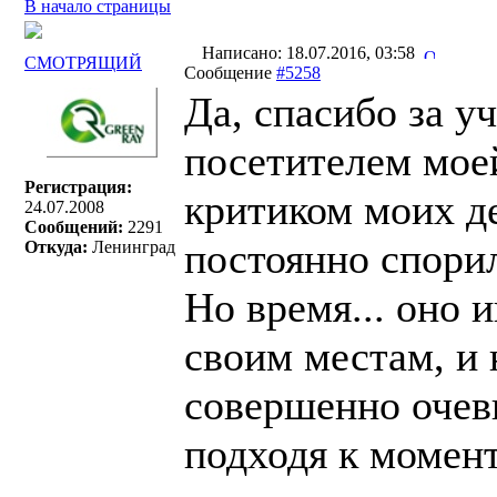
В начало страницы
Написано: 18.07.2016, 03:58
СМОТРЯЩИЙ
Сообщение
#5258
Да, спасибо за 
посетителем мое
Регистрация:
критиком моих де
24.07.2008
Сообщений:
2291
постоянно спорил
Откуда:
Ленинград
Но время... оно 
своим местам, и
совершенно очеви
подходя к момен