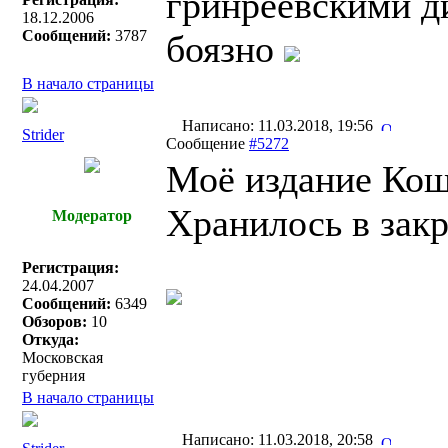
гринреевскими д
18.12.2006
Сообщений:
3787
боязно
В начало страницы
Написано: 11.03.2018, 19:56
Strider
Сообщение
#5272
Моё издание Коше
Хранилось в зак
Модератор
Регистрация:
24.04.2007
Сообщений:
6349
Обзоров:
10
Откуда:
Московская
губерния
В начало страницы
Написано: 11.03.2018, 20:58