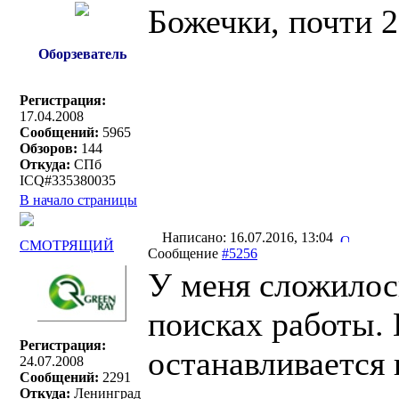
Божечки, почти 
Оборзеватель
Регистрация:
17.04.2008
Сообщений:
5965
Обзоров:
144
Откуда:
СПб
ICQ#335380035
В начало страницы
Написано: 16.07.2016, 13:04
СМОТРЯЩИЙ
Сообщение
#5256
У меня сложилос
поисках работы.
Регистрация:
останавливается 
24.07.2008
Сообщений:
2291
Откуда:
Ленинград