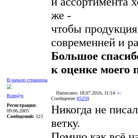
и ассортимента х
же -
чтобы продукция
современней и р
Большое спасибо
к оценке моего п
В начало страницы
Написано: 18.07.2016, 11:14
Rom@n
Сообщение
#5259
Регистрация:
Никогда не писал
09.06.2005
Сообщений:
323
ветку.
Помню как всё на