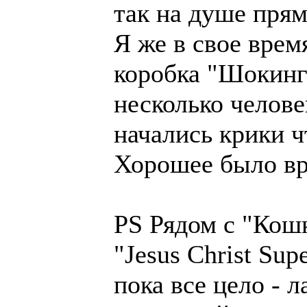
так на душе пря
Я же в свое врем
коробка "Шокинг
несколько челове
начались крики ч
Хорошее было в
PS Рядом с "Кош
"Jesus Christ Sup
пока все цело - 