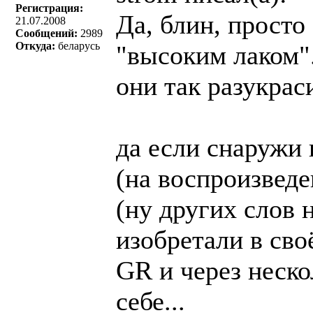
Регистрация:
Да, блин, просто
21.07.2008
Сообщений:
2989
Откуда:
беларусь
"высоким лаком".
они так разукрас
да если снаружи 
(на воспроизведе
(ну других слов н
изобретали в сво
GR и через неско
себе...