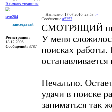
В начало страницы
Написано: 17.07.2016, 23:53
serg204
Сообщение
#5257
завсегдатай
СМОТРЯЩИЙ пис
У меня сложилос
Регистрация:
18.12.2006
Сообщений:
3787
поисках работы.
останавливается 
Печально. Остает
удачи в поиске р
заниматься так ж