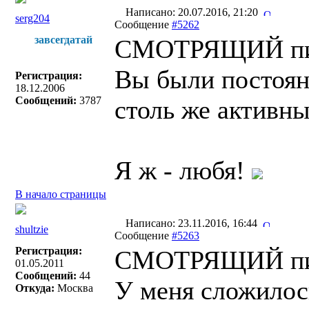
Написано: 20.07.2016, 21:20
serg204
Сообщение
#5262
завсегдатай
СМОТРЯЩИЙ пис
Вы были постоян
Регистрация:
18.12.2006
Сообщений:
3787
столь же активны
Я ж - любя!
В начало страницы
Написано: 23.11.2016, 16:44
shultzie
Сообщение
#5263
Регистрация:
СМОТРЯЩИЙ пис
01.05.2011
Сообщений:
44
У меня сложилос
Откуда:
Москва