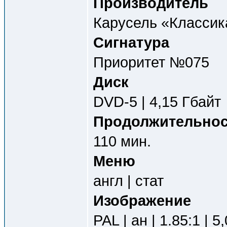
Производитель
Карусель «Классик
Сигнатура
Приоритет №075
Диск
DVD-5 | 4,15 Гбайт
Продолжительнос
110 мин.
Меню
англ | стат
Изображение
PAL | ан | 1.85:1 | 