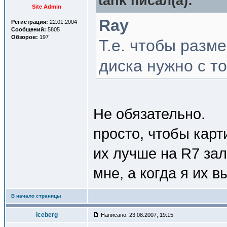
tank писал(a):
Site Admin
Ray
Регистрация:
22.01.2004
Сообщений:
5805
Обзоров:
197
Т.е. чтобы разме
диска нужно с т
Не обязательно.
просто, чтобы карт
их лучше на R7 зал
мне, а когда я их 
В начало страницы
Iceberg
Написано: 23.08.2007, 19:15