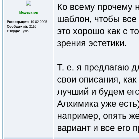
Ко всему прочему 
Модератор
шаблон, чтобы все
Регистрация:
10.02.2005
Сообщений:
2116
это хорошо как с то
Откуда:
Тула
зрения эстетики.
Т. е. я предлагаю 
свои описания, как
лучший и будем ег
Алхимика уже есть)
например, опять же
вариант и все его 