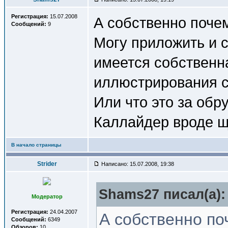
Регистрация:
15.07.2008
А собственно поче
Сообщений:
9
Могу приложить и с
имеется собственн
иллюстрирования с
Или что это за обр
Каллайдер вроде ще
В начало страницы
Strider
Написано: 15.07.2008, 19:38
Shams27 писал(a):
Модератор
Регистрация:
24.04.2007
А собственно по
Сообщений:
6349
Обзоров:
10