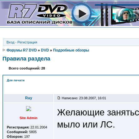
Вход
·
Регистрация
Форумы R7 DVD
»
DVD
»
Подробные обзоры
Правила раздела
Всего сообщений: 28
Для печати
Автор
Ray
Написано: 23.08.2007, 16:01
Желающие заняться
Site Admin
мыло или ЛС.
Регистрация:
22.01.2004
Сообщений:
5805
Обзоров:
197