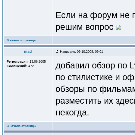
Если на форум не п
решим вопрос
В начало страницы
mad
Написано: 09.10.2008, 09:01
Регистрация:
13.06.2005
добавил обзор по 
Сообщений:
472
по стилистике и о
обзоры по фильмам
разместить их здес
некогда.
В начало страницы