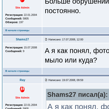
Больше обрушений н
Site Admin
постоянно.
Регистрация:
22.01.2004
Сообщений:
5805
Обзоров:
197
В начало страницы
Shams27
Написано: 17.07.2008, 12:00
Регистрация:
15.07.2008
А я как понял, фо
Сообщений:
9
мыло или куда?
В начало страницы
Ray
Написано: 19.07.2008, 09:59
Shams27 писал(a):
Site Admin
А я как понял, 
Регистрация:
22.01.2004
Сообщений:
5805