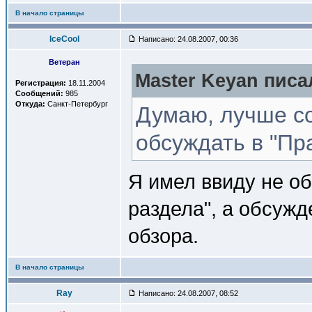
В начало страницы
IceCool
Написано: 24.08.2007, 00:36
Ветеран
Master Keyan писал
Регистрация:
18.11.2004
Сообщений:
985
Откуда:
Санкт-Петербург
Думаю, лучше со
обсуждать в "Пр
Я имел ввиду не о
раздела", а обсужд
обзора.
В начало страницы
Ray
Написано: 24.08.2007, 08:52