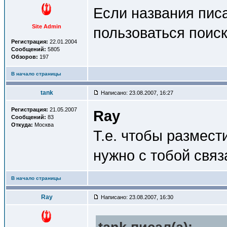
Если названия писа
Site Admin
пользоваться поиск
Регистрация:
22.01.2004
Сообщений:
5805
Обзоров:
197
В начало страницы
tank
Написано: 23.08.2007, 16:27
Регистрация:
21.05.2007
Ray
Сообщений:
83
Откуда:
Москва
Т.е. чтобы размести
нужно с тобой свя
В начало страницы
Ray
Написано: 23.08.2007, 16:30