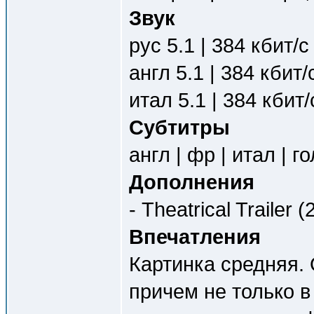
Звук
рус 5.1 | 384 кбит/с
англ 5.1 | 384 кбит/
итал 5.1 | 384 кбит/
Субтитры
англ | фр | итал | го
Дополнения
- Theatrical Trailer (
Впечатления
Картинка средняя.
причем не только в