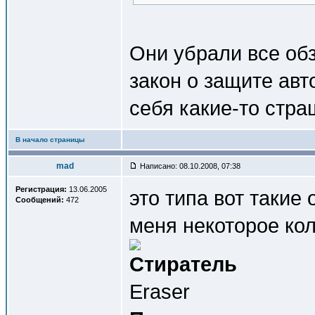
Они убрали все обз
закон о защите авт
себя какие-то стр
В начало страницы
mad
Написано: 08.10.2008, 07:38
Регистрация:
13.06.2005
это типа вот такие
Сообщений:
472
меня некоторое кол
Стиратель
Eraser