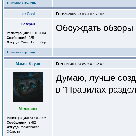
В начало страницы
IceCool
Написано: 23.08.2007, 23:02
Ветеран
Обсуждать обзоры 
Регистрация:
18.11.2004
Сообщений:
985
Откуда:
Санкт-Петербург
В начало страницы
Master Keyan
Написано: 23.08.2007, 23:07
Думаю, лучше созд
в "Правилах раздел
Модератор
Регистрация:
31.08.2006
Сообщений:
2782
Откуда:
Московская
Область