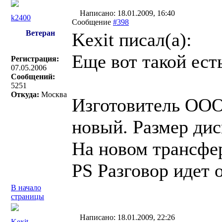
Написано: 18.01.2009, 16:40
k2400
Сообщение
#398
Ветеран
Kexit писал(a):
Еще вот такой ест
Регистрация:
07.05.2006
Сообщений:
5251
Откуда:
Москва
Изготовитель ОО
новый. Размер дис
На новом трансфер
PS Разговор идет 
В начало
страницы
Написано: 18.01.2009, 22:26
Kexit