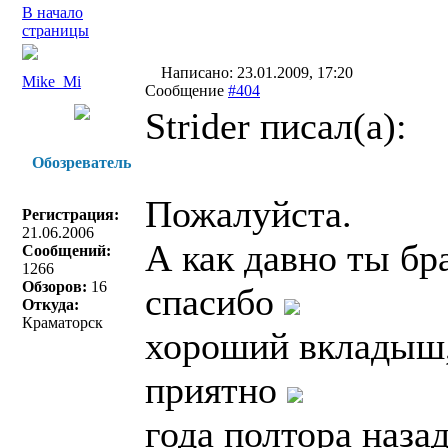
В начало
страницы
Написано: 23.01.2009, 17:20
Mike_Mi
Сообщение
#404
Strider писал(a):
Обозреватель
Пожалуйста.
Регистрация:
21.06.2006
А как давно ты бр
Сообщений:
1266
Обзоров:
16
спасибо
Откуда:
Краматорск
хороший вкладыш, 
приятно
года полтора наза