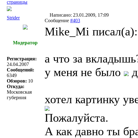
страницы
Написано: 23.01.2009, 17:09
Strider
Сообщение
#403
Mike_Mi писал(a):
Модератор
а что за вкладышь
Регистрация:
24.04.2007
у меня не было
д
Сообщений:
6349
Обзоров:
10
Откуда:
Московская
хотел картинку уве
губерния
Пожалуйста.
А как давно ты бр