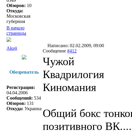
6349
Обзоров:
10
Откуда:
Московская
губерния
В начало
страницы
Написано: 02.02.2009, 09:00
Akuji
Сообщение
#412
Чужой
Квадрилогия
Обозреватель
Киномания
Регистрация:
04.04.2006
Сообщений:
534
Обзоров:
131
Откуда:
Украина
Общий бокс тонков
позитивного ВК...