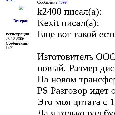
Сообщение
#399
k2400 писал(a):
Kexit писал(a):
Ветеран
Еще вот такой ест
Регистрация:
26.12.2006
Сообщений:
1421
Изготовитель ОО
новый. Размер дис
На новом трансфер
PS Разговор идет 
Это моя цитата с 
Да я только рад бу