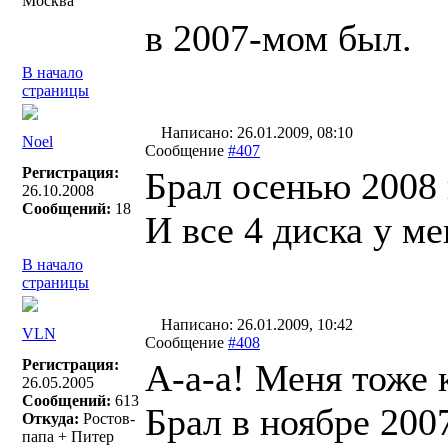
Москва
в 2007-мом был.
В начало
страницы
Написано: 26.01.2009, 08:10
Noel
Сообщение
#407
Регистрация:
Брал осенью 2008 
26.10.2008
Сообщений:
18
И все 4 диска у ме
В начало
страницы
Написано: 26.01.2009, 10:42
VLN
Сообщение
#408
Регистрация:
А-а-а! Меня тоже
26.05.2005
Сообщений:
613
Брал в ноябре 200
Откуда:
Ростов-
папа + Питер