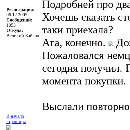
Подробней про два
Регистрация:
Хочешь сказать с
06.12.2005
Сообщений:
1053
таки приехала?
Откуда:
Великий Байкал
Ага, конечно.
Дож
Пожаловался немц
сегодня получил. 
момента покупки.
Выслали повторно
В начало
страницы