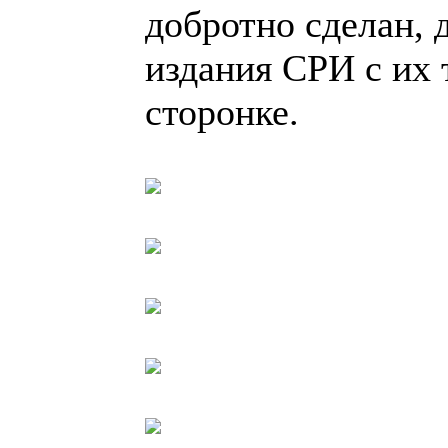
добротно сделан,
издания СРИ с их 
сторонке.