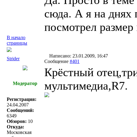
Да. Просто в теме
сюда. А я на днях 
посмотрел размер 
В начало
страницы
Написано: 23.01.2009, 16:47
Strider
Сообщение
#401
Крёстный отец,тр
мультимедиа,R7.
Модератор
Регистрация:
24.04.2007
Сообщений:
6349
Обзоров:
10
Откуда:
Московская