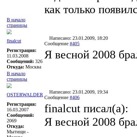
как только появилс
В начало
страницы
Написано: 23.01.2009, 18:20
finalcut
Сообщение
#405
Регистрация:
Я весной 2008 бр
11.03.2008
Сообщений:
326
Откуда:
Москва
В начало
страницы
Написано: 23.01.2009, 19:34
OSTERWALDER
Сообщение
#406
Регистрация:
finalcut писал(a):
16.03.2007
Сообщений:
Я весной 2008 бр
2069
Откуда:
Мытищи -