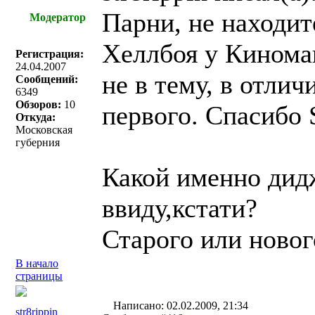
Парни, не находит
Модератор
Хеллбоя у Кинома
Регистрация:
24.04.2007
не в тему, в отли
Сообщений:
6349
Обзоров:
10
первого. Спасибо S
Откуда:
Московская
губерния
Какой именно дид
ввиду,кстати?
Старого или новог
В начало
страницы
Написано: 02.02.2009, 21:34
str8rippin