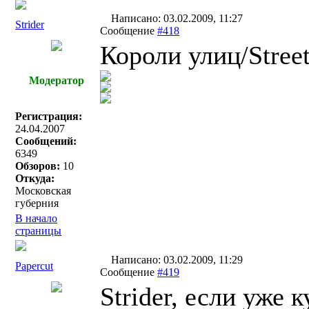
Написано: 03.02.2009, 11:27
Strider
Сообщение
#418
Короли улиц/Stree
Модератор
Регистрация:
24.04.2007
Сообщений:
6349
Обзоров:
10
Откуда:
Московская
губерния
В начало
страницы
Написано: 03.02.2009, 11:29
Papercut
Сообщение
#419
Strider, если уже 