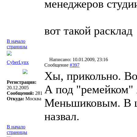
менеджеров студи
вот такой расклад
В начало
страницы
Написано: 10.01.2009, 23:16
СyberLynx
Сообщение
#397
Хы, прикольно. Во
Регистрация:
А под "ремейком" 
20.12.2005
Сообщений:
281
Откуда:
Москва
Меньшиковым. В ш
назвал.
В начало
страницы