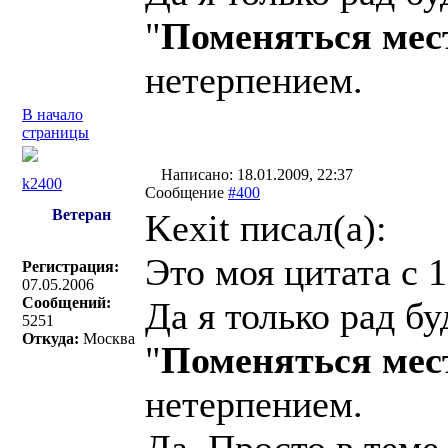
"
Поменяться мес
нетерпением.
В начало
страницы
Написано: 18.01.2009, 22:37
k2400
Сообщение
#400
Ветеран
Kexit писал(a):
Это моя цитата с 
Регистрация:
07.05.2006
Сообщений:
Да я только рад бу
5251
Откуда:
Москва
"
Поменяться мес
нетерпением.