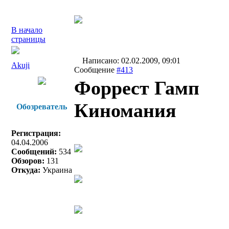
В начало
страницы
Написано: 02.02.2009, 09:01
Akuji
Сообщение
#413
Форрест Гамп
Киномания
Обозреватель
Регистрация:
04.04.2006
Сообщений:
534
Обзоров:
131
Откуда:
Украина