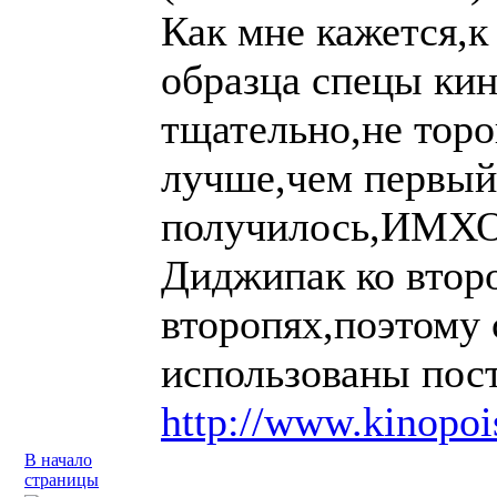
Как мне кажется,
образца спецы ки
тщательно,не торо
лучше,чем первый 
получилось,ИМХО
Диджипак ко второ
второпях,поэтому 
использованы пос
http://www.kinopoi
В начало
страницы