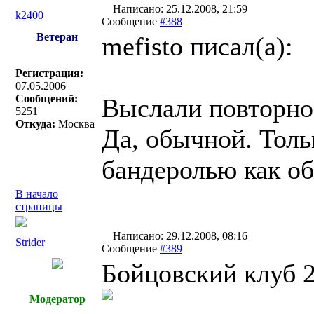
Написано: 25.12.2008, 21:59
k2400
Сообщение
#388
Ветеран
mefisto писал(a):
Регистрация:
07.05.2006
Сообщений:
Выслали повторно
5251
Откуда:
Москва
Да, обычной. Толь
бандеролью как о
В начало
страницы
Написано: 29.12.2008, 08:16
Strider
Сообщение
#389
Бойцовский клуб 2
Модератор