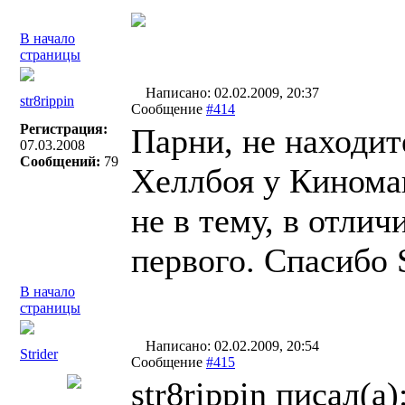
В начало
страницы
Написано: 02.02.2009, 20:37
str8rippin
Сообщение
#414
Регистрация:
Парни, не находит
07.03.2008
Сообщений:
79
Хеллбоя у Кинома
не в тему, в отли
первого. Спасибо S
В начало
страницы
Написано: 02.02.2009, 20:54
Strider
Сообщение
#415
str8rippin писал(a)