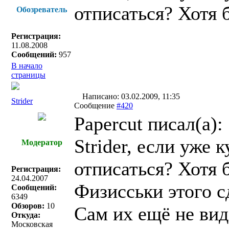
отписаться? Хотя 
Обозреватель
Регистрация:
11.08.2008
Сообщений:
957
В начало
страницы
Написано: 03.02.2009, 11:35
Strider
Сообщение
#420
Papercut писал(a):
Strider, если уже 
Модератор
отписаться? Хотя 
Регистрация:
24.04.2007
Физисськи этого с
Сообщений:
6349
Обзоров:
10
Сам их ещё не вид
Откуда:
Московская