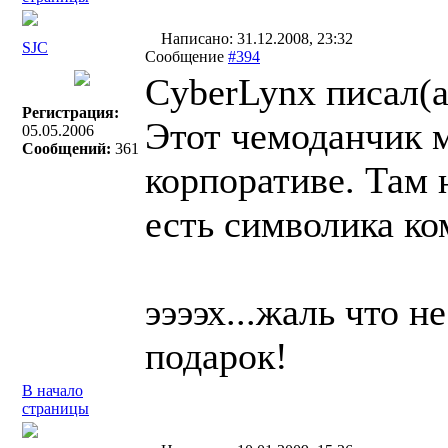
Написано: 31.12.2008, 23:32
SJC
Сообщение
#394
СyberLynx писал(a
Регистрация:
Этот чемоданчик м
05.05.2006
Сообщений:
361
корпоративе. Там 
есть символика ко
ээээх...жаль что н
подарок!
В начало
страницы