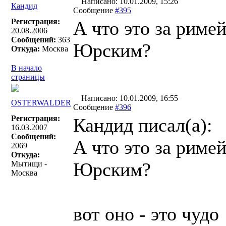
Написано: 10.01.2009, 15:26
Кандид
Сообщение
#395
Регистрация:
А что это за риме
20.08.2006
Сообщений:
363
Юрским?
Откуда:
Москва
В начало
страницы
Написано: 10.01.2009, 16:55
OSTERWALDER
Сообщение
#396
Регистрация:
Кандид писал(a):
16.03.2007
Сообщений:
А что это за риме
2069
Откуда:
Юрским?
Мытищи -
Москва
вот оно - это чудо