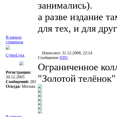
занимались).
а разве издание т
для тех, и для др
В начало
страницы
Написано: 31.12.2008, 22:14
СyberLynx
Сообщение
#391
Ограниченное кол
Регистрация:
"Золотой телёнок"
20.12.2005
Сообщений:
281
Откуда:
Москва
В начало