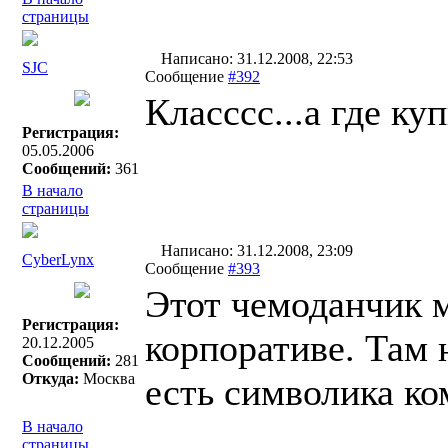
страницы
Написано: 31.12.2008, 22:53
SJC
Сообщение
#392
Класссс...а где ку
Регистрация:
05.05.2006
Сообщений:
361
В начало
страницы
Написано: 31.12.2008, 23:09
СyberLynx
Сообщение
#393
Этот чемоданчик м
Регистрация:
корпоративе. Там 
20.12.2005
Сообщений:
281
Откуда:
Москва
есть символика ко
В начало
страницы