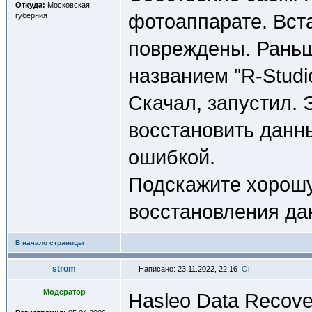
Откуда:
Московская
фотоаппарате. Вст
губерния
повреждены. Раньш
названием "R-Studi
Скачал, запустил.
восстановить данны
ошибкой.
Подскажите хорошу
восстановления да
В начало страницы
strom
Написано: 23.11.2022, 22:16
Модератор
Hasleo Data Recove