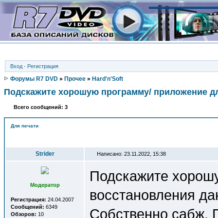
Вход
·
Регистрация
Форумы R7 DVD
»
Прочее
»
Hard'n'Soft
Подскажите хорошую программу/ приложение дл
Всего сообщений: 3
Для печати
Автор
Strider
Написано: 23.11.2022, 15:38
Подскажите хорош
Модератор
восстановления да
Регистрация:
24.04.2007
Сообщений:
6349
Собственно сабж. 
Обзоров:
10