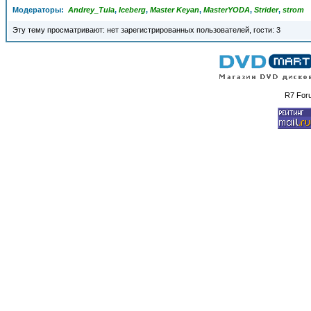
Модераторы:
Andrey_Tula
,
Iceberg
,
Master Keyan
,
MasterYODA
,
Strider
,
strom
Эту тему просматривают: нет зарегистрированных пользователей, гости: 3
R7 For