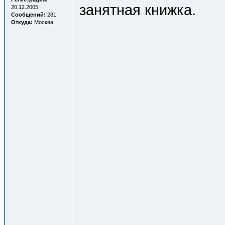
занятная книжка.
20.12.2005
Сообщений:
281
Откуда:
Москва