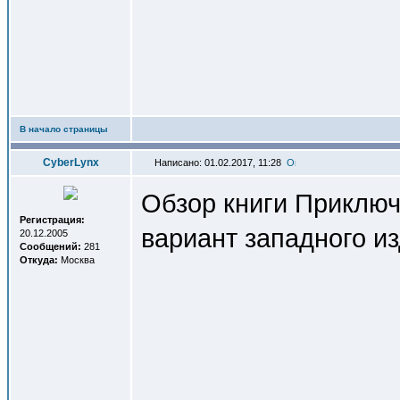
В начало страницы
СyberLynx
Написано: 01.02.2017, 11:28
Обзор книги Приклю
Регистрация:
вариант западного из
20.12.2005
Сообщений:
281
Откуда:
Москва