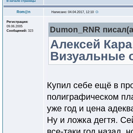
В начало страницы
Rom@n
Написано: 04.04.2017, 12:10
Регистрация:
09.06.2005
Dumon_RNR писал(a
Сообщений:
323
Алексей Кара
Визуальные 
Купил себе ещё в пр
полиграфическом пла
уже год и цена адекв
Ну и ложка дегтя. Се
все-таки год назад, 