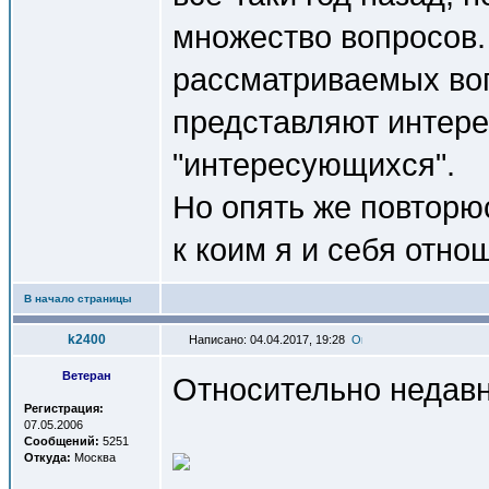
множество вопросов.
рассматриваемых воп
представляют интерес
"интересующихся".
Но опять же повторю
к коим я и себя отно
В начало страницы
k2400
Написано: 04.04.2017, 19:28
Ветеран
Относительно недавн
Регистрация:
07.05.2006
Сообщений:
5251
Откуда:
Москва