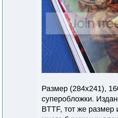
Размер (284x241), 16
суперобложки. Издан
BTTF, тот же размер 