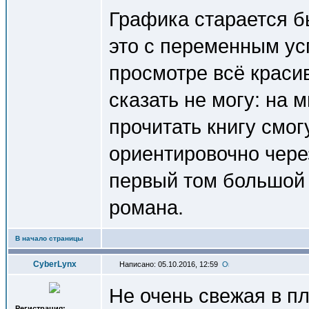
Графика старается б
это с переменным ус
просмотре всё краси
сказать не могу: на 
прочитать книгу смог
ориентировочно через
первый том большой 
романа.
В начало страницы
СyberLynx
Написано: 05.10.2016, 12:59
Не очень свежая в п
Регистрация: