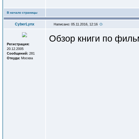
В начало страницы
СyberLynx
Написано: 05.11.2016, 12:16
Обзор книги по фил
Регистрация:
20.12.2005
Сообщений:
281
Откуда:
Москва