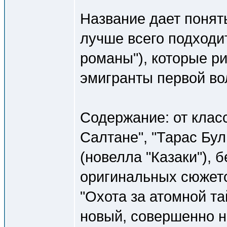
Название дает понять
лучше всего подходи
романы"), которые р
эмигранты первой во
Содержание: от класс
Салтане", "Тарас Бул
(новелла "Казаки"), б
оригинальных сюжето
"Охота за атомной та
новый, совершенно 