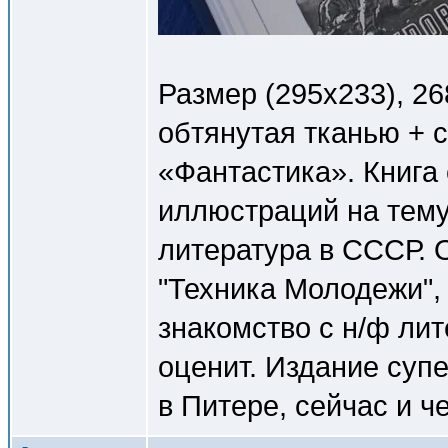
Размер (295x233), 26
обтянутая тканью + 
«Фантастика». Книга
иллюстраций на тем
литература в СССР. 
"Техника Молодежи",
знакомство с н/ф ли
оценит. Издание супе
в Питере, сейчас и ч