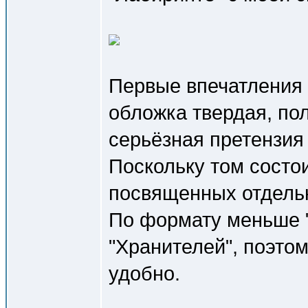
Первые впечатления 
обложка твердая, по
серьёзная претензия 
Поскольку том состо
посвященных отдельн
По формату меньше 
"Хранителей", поэтом
удобно.