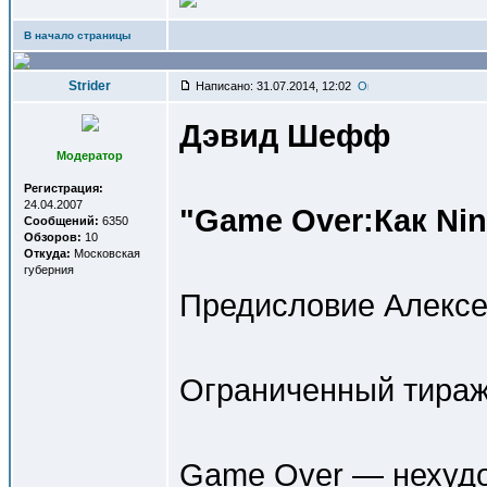
В начало страницы
Strider
Написано: 31.07.2014, 12:02
Дэвид Шефф
Модератор
Регистрация:
24.04.2007
"Game Over:Как Ni
Сообщений:
6350
Обзоров:
10
Откуда:
Московская
губерния
Предисловие Алексе
Ограниченный тираж
Game Over — нехудо