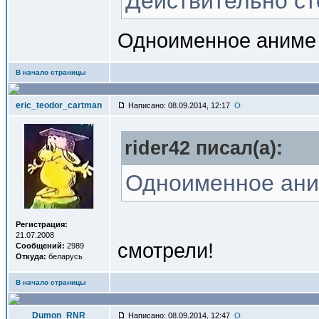
Действительно с
Одноименное аниме 
В начало страницы
eric_teodor_cartman
Написано: 08.09.2014, 12:17
rider42 писал(a):
Одноименное ани
Регистрация:
21.07.2008
смотрели!
Сообщений:
2989
Откуда:
беларусь
В начало страницы
Dumon_RNR
Написано: 08.09.2014, 12:47