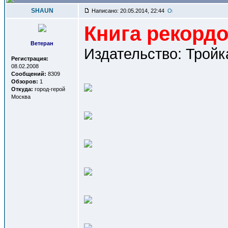
SHAUN
Написано: 20.05.2014, 22:44
Книга рекорд
Ветеран
Издательство: Тройка,
Регистрация:
08.02.2008
Сообщений:
8309
Обзоров:
1
Откуда:
город-герой
Москва