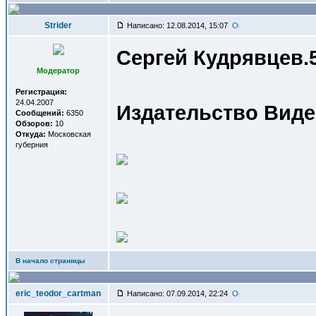
Strider
Написано: 12.08.2014, 15:07
Сергей Кудрявцев.
Модератор
Регистрация:
24.04.2007
Издательство Видео
Сообщений:
6350
Обзоров:
10
Откуда:
Московская
губерния
В начало страницы
eric_teodor_cartman
Написано: 07.09.2014, 22:24