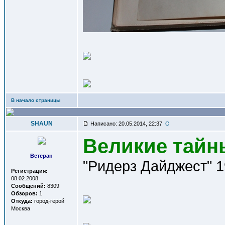
В начало страницы
SHAUN
Написано: 20.05.2014, 22:37
Великие тайн
Ветеран
"Ридерз Дайджест" 19
Регистрация:
08.02.2008
Сообщений:
8309
Обзоров:
1
Откуда:
город-герой
Москва