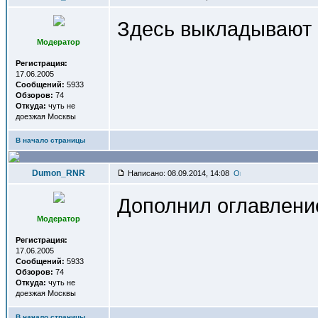
Здесь выкладывают ф
Модератор
Регистрация:
17.06.2005
Сообщений:
5933
Обзоров:
74
Откуда:
чуть не
доезжая Москвы
В начало страницы
Dumon_RNR
Написано: 08.09.2014, 14:08
Дополнил оглавлени
Модератор
Регистрация:
17.06.2005
Сообщений:
5933
Обзоров:
74
Откуда:
чуть не
доезжая Москвы
В начало страницы