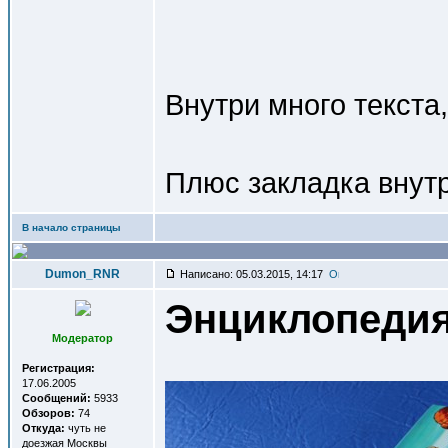
Внутри много текста
Плюс закладка внутр
В начало страницы
Dumon_RNR
Написано: 05.03.2015, 14:17
Энциклопеди
Модератор
Регистрация:
17.06.2005
Сообщений:
5933
Обзоров:
74
Откуда:
чуть не
доезжая Москвы