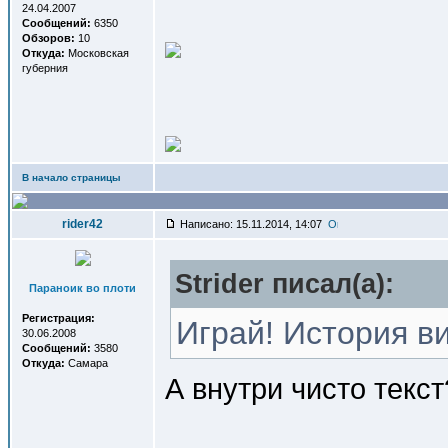
24.04.2007
Сообщений:
6350
Обзоров:
10
Откуда:
Московская
губерния
В начало страницы
rider42
Написано: 15.11.2014, 14:07
Strider писал(a):
Параноик во плоти
Регистрация:
Играй! История в
30.06.2008
Сообщений:
3580
Откуда:
Самара
А внутри чисто текст