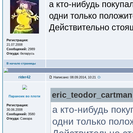
а кто-нибудь покупал
одни только положит
Действительно стоя
Регистрация:
21.07.2008
Сообщений:
2989
Откуда:
беларусь
В начало страницы
rider42
Написано: 08.09.2014, 10:21
eric_teodor_cartman
Параноик во плоти
Регистрация:
а кто-нибудь поку
30.06.2008
Сообщений:
3580
одни только поло
Откуда:
Самара