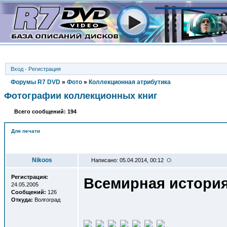
Вход
·
Регистрация
Форумы R7 DVD
»
Фото
»
Коллекционная атрибутика
Фотографии коллекционных книг
Всего сообщений: 194
Для печати
Автор
Nikoos
Написано: 05.04.2014, 00:12
Регистрация:
Всемирная история
24.05.2005
Сообщений:
126
Откуда:
Волгоград