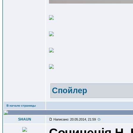
Спойлер
В начало страницы
SHAUN
Написано: 20.05.2014, 21:59
Сочиненiя Н. 