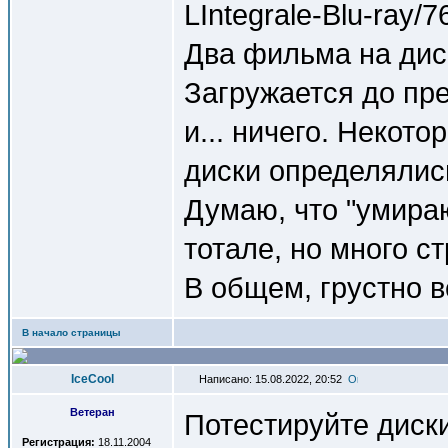
LIntegrale-Blu-ray/7
Два фильма на дис
Загружается до пр
и... ничего. Некот
диски определялис
Думаю, что "умираю
тотале, но много с
В общем, грустно в
В начало страницы
IceCool
Написано: 15.08.2022, 20:52
Ветеран
Потестируйте диски
Регистрация:
18.11.2004