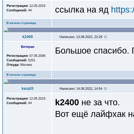
Регистрация:
12.05.2015
ссылка на яд
https
Сообщений:
44
В начало страницы
k2400
Написано: 13.08.2022, 22:28
Ветеран
Большое спасибо. 
Регистрация:
07.05.2006
Сообщений:
5251
Откуда:
Москва
В начало страницы
karp20
Написано: 14.08.2022, 14:54
Регистрация:
12.05.2015
k2400
не за что.
Сообщений:
44
Вот ещё лайфхак на