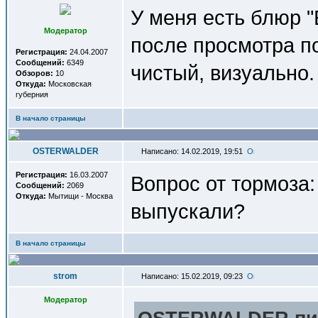
У меня есть блюр "
Модератор
после просмотра п
Регистрация:
24.04.2007
Сообщений:
6349
чистый, визуально.
Обзоров:
10
Откуда:
Московская
губерния
В начало страницы
OSTERWALDER
Написано: 14.02.2019, 19:51
Регистрация:
16.03.2007
Вопрос от тормоза:
Сообщений:
2069
Откуда:
Мытищи - Москва
выпускали?
В начало страницы
strom
Написано: 15.02.2019, 09:23
Модератор