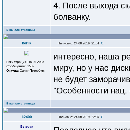
4. После выхода ск
болванку.
В начало страницы
kerlik
Написано: 24.08.2019, 21:51
интересно, наша ре
Регистрация:
15.04.2008
миру, но у нас диск
Сообщений:
1587
Откуда:
Санкт-Петербург
не будет заморачи
"Особенности нац.
В начало страницы
k2400
Написано: 24.08.2019, 22:04
Ветеран