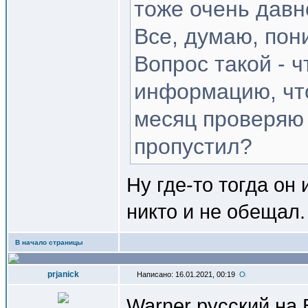
тоже очень давн
Все, думаю, пон
Вопрос такой - 
информацию, что
месяц проверяю 
пропустил?
Ну где-то тогда он 
никто и не обещал.
В начало страницы
prjanick
Написано: 16.01.2021, 00:19
Warner русский на 