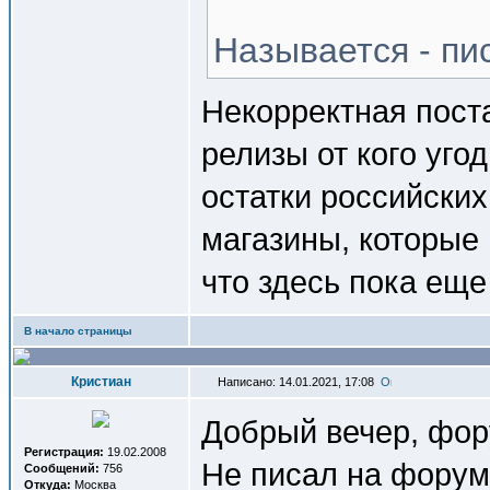
Называется - пи
Некорректная пост
релизы от кого уго
остатки российских
магазины, которые
что здесь пока еще
В начало страницы
Кристиан
Написано: 14.01.2021, 17:08
Добрый вечер, фор
Регистрация:
19.02.2008
Не писал на форуме
Сообщений:
756
Откуда:
Москва