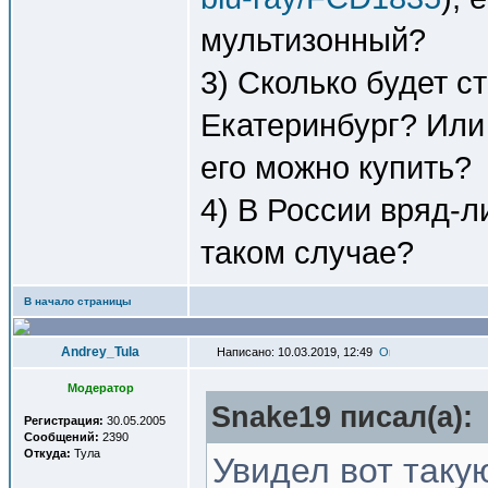
мультизонный?
3) Сколько будет с
Екатеринбург? Или
его можно купить?
4) В России вряд-л
таком случае?
В начало страницы
Andrey_Tula
Написано: 10.03.2019, 12:49
Модератор
Snake19 писал(a):
Регистрация:
30.05.2005
Сообщений:
2390
Откуда:
Тула
Увидел вот такую