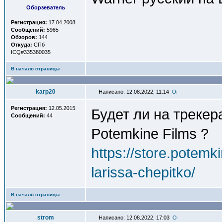
Оборзеватель
Регистрация:
17.04.2008
Сообщений:
5965
Обзоров:
144
Откуда:
СПб
ICQ#335380035
В начало страницы
karp20
Написано: 12.08.2022, 11:14
Регистрация:
12.05.2015
Будет ли на трекер
Сообщений:
44
Potemkine Films ?
https://store.potem
larissa-chepitko/
В начало страницы
strom
Написано: 12.08.2022, 17:03