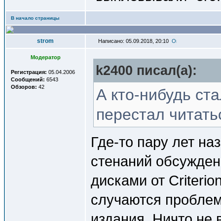
В начало страницы
strom
Написано: 05.09.2018, 20:10
Модератор
k2400 писал(a):
Регистрация:
05.04.2006
Сообщений:
6543
Обзоров:
42
А кто-нибудь ста
перестал читать
Где-то пару лет на
стенаний обсужден
дисками от Criteri
случаются проблем
издания. Ничто не в