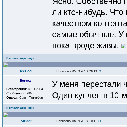
Ясно. Собственно 
ли кто-нибудь. Что
качеством контента
самые обычные. У м
пока вроде живы.
В начало страницы
IceCool
Написано: 05.09.2018, 20:49
Ветеран
У меня перестали 
Регистрация:
18.11.2004
Один куплен в 10-м 
Сообщений:
985
Откуда:
Санкт-Петербург
В начало страницы
Strider
Написано: 08.09.2018, 10:11