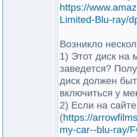
https://www.amaz
Limited-Blu-ray
Возникло нескол
1) Этот диск на 
заведется? Полу
диск должен быт
включиться у ме
2) Если на сайт
(
https://arrowfilm
my-car--blu-ray