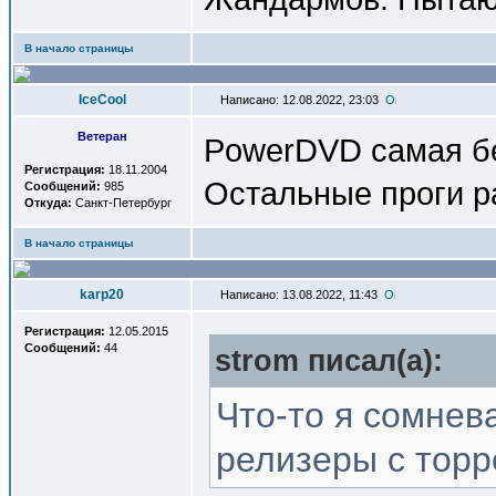
В начало страницы
IceCool
Написано: 12.08.2022, 23:03
Ветеран
PowerDVD самая бе
Регистрация:
18.11.2004
Остальные проги р
Сообщений:
985
Откуда:
Санкт-Петербург
В начало страницы
karp20
Написано: 13.08.2022, 11:43
Регистрация:
12.05.2015
Сообщений:
44
strom писал(a):
Что-то я сомнев
релизеры с тор