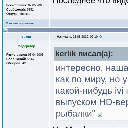
Последнее что виде
Регистрация:
07.05.2006
Сообщений:
5251
Откуда:
Москва
В начало страницы
strom
Написано: 25.08.2019, 09:10
Модератор
kerlik писал(a):
Регистрация:
05.04.2006
Сообщений:
6543
Обзоров:
42
интересно, наша
как по миру, но 
какой-нибудь ivi
выпуском HD-вер
рыбалки"