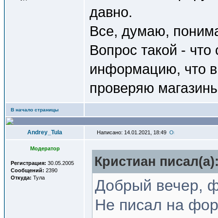
давно.
Все, думаю, понима
Вопрос такой - что
информацию, что в
проверяю магазины 
В начало страницы
Andrey_Tula
Написано: 14.01.2021, 18:49
Модератор
Кристиан писал(a)
Регистрация:
30.05.2005
Сообщений:
2390
Откуда:
Тула
Добрый вечер, 
Не писал на фор