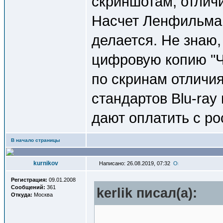
скриншотам, отлич
Насчет Ленфильма и
делается. Не знаю,
цифровую копию "Че
по скринам отличия
стандартов Blu-ray 
дают оплатить с р
В начало страницы
kurnikov
Написано: 26.08.2019, 07:32
Регистрация:
09.01.2008
Сообщений:
361
kerlik писал(a):
Откуда:
Москва