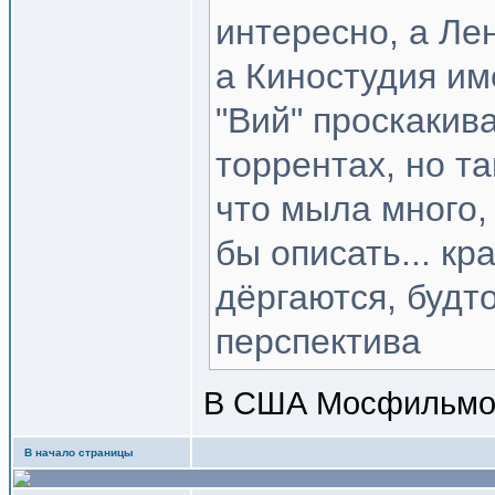
интересно, а Ле
а Киностудия им
"Вий" проскакив
торрентах, но т
что мыла много,
бы описать... к
дёргаются, будт
перспектива
В США Мосфильмов
В начало страницы