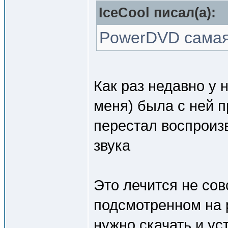
IceCool писал(a):
PowerDVD самая
Как раз недавно у 
меня) была с ней 
перестал воспроизв
звука
Это лечится не со
подсмотренном на 
нужно скачать и ус