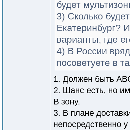
будет мультизо
3) Сколько будет
Екатеринбург? И
варианты, где е
4) В России вря
посоветуете в т
1. Должен быть AB
2. Шанс есть, но и
B зону.
3. В плане доставк
непосредственно у