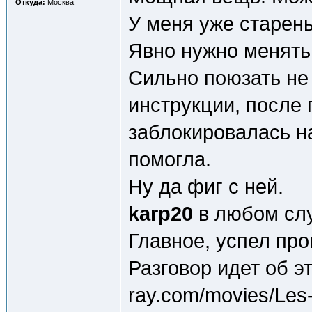
Откуда:
Москва
У меня уже старень
Явно нужно менять
Сильно поюзать не 
инструкции, после 
заблокировалась н
помогла.
Ну да фиг с ней.
karp20
в любом слу
Главное, успел про
Разговор идет об эт
ray.com/movies/Les