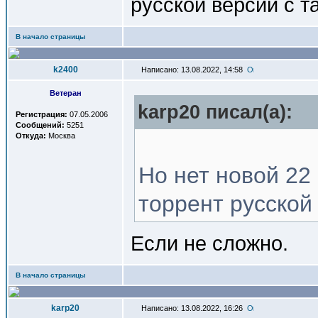
русской версии с т
В начало страницы
k2400
Написано: 13.08.2022, 14:58
Ветеран
karp20 писал(a):
Регистрация:
07.05.2006
Сообщений:
5251
Откуда:
Москва
Но нет новой 22
торрент русской
Если не сложно.
В начало страницы
karp20
Написано: 13.08.2022, 16:26