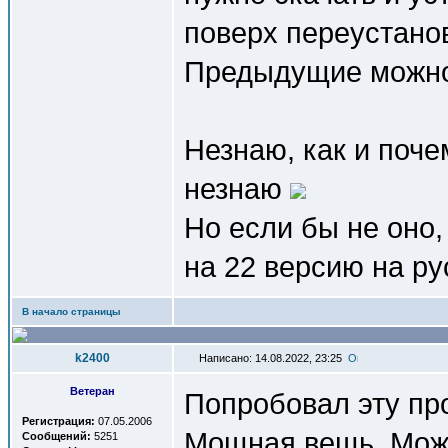
поверх переустано
Предыдущие можно
Незнаю, как и поче
незнаю
Но если бы не оно,
на 22 версию на р
В начало страницы
k2400
Написано: 14.08.2022, 23:25
Ветеран
Попробовал эту пр
Регистрация:
07.05.2006
Мощная вещь. Мож
Сообщений:
5251