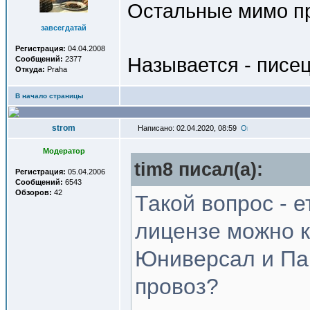
Остальные мимо п
завсегдатай
Регистрация:
04.04.2008
Называется - писе
Сообщений:
2377
Откуда:
Praha
В начало страницы
strom
Написано: 02.04.2020, 08:59
Модератор
tim8 писал(a):
Регистрация:
05.04.2006
Сообщений:
6543
Обзоров:
42
Такой вопрос - е
лицензе можно к
Юниверсал и Па
провоз?