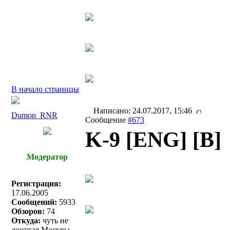
В начало страницы
Написано: 24.07.2017, 15:46
Dumon_RNR
Сообщение
#673
K-9 [ENG] [В]
Модератор
Регистрация:
17.06.2005
Сообщений:
5933
Обзоров:
74
Откуда:
чуть не
доезжая Москвы