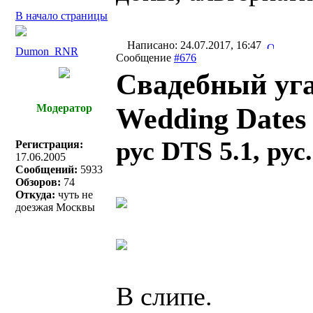
В начало страницы
Написано: 24.07.2017, 16:47
Dumon_RNR
Сообщение
#676
Свадебный уга
Модератор
Wedding Dates
рус DTS 5.1, рус
Регистрация:
17.06.2005
Сообщений:
5933
Обзоров:
74
Откуда:
чуть не
доезжая Москвы
В слипе.