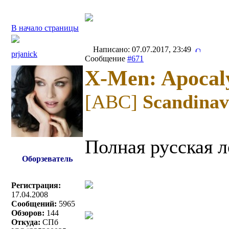
В начало страницы
Написано: 07.07.2017, 23:49
prjanick
Сообщение
#671
X-Men: Apocal
[ABC]
Scandinav
Полная русская л
Оборзеватель
Регистрация:
17.04.2008
Сообщений:
5965
Обзоров:
144
Откуда:
СПб