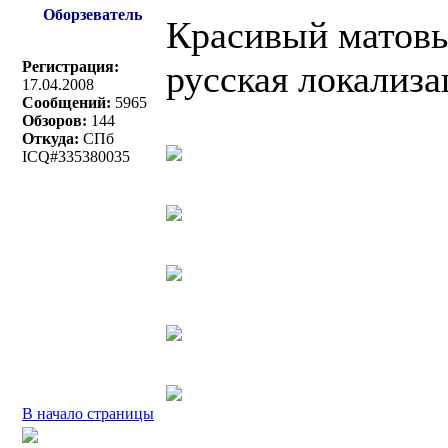
Оборзеватель
Красивый матовы
Регистрация:
русская локализа
17.04.2008
Сообщений:
5965
Обзоров:
144
Откуда:
СПб
ICQ#335380035
В начало страницы