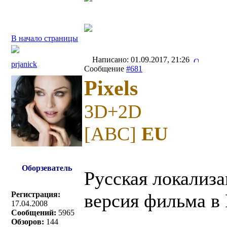
В начало страницы
Написано: 01.09.2017, 21:26
prjanick
Сообщение
#681
Pixels
3D+2D
[ABC]
EU
Оборзеватель
Русская локализа
Регистрация:
версия фильма в 
17.04.2008
Сообщений:
5965
Обзоров:
144