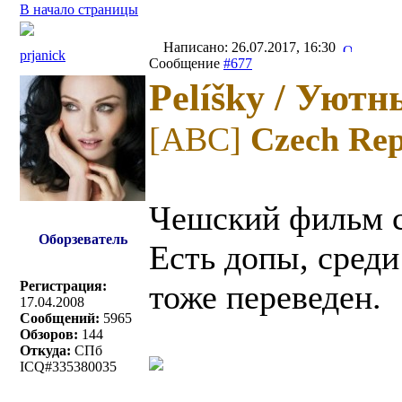
В начало страницы
Написано: 26.07.2017, 16:30
prjanick
Сообщение
#677
Pelíšky / Уют
[ABC]
Czech Rep
Чешский фильм с
Оборзеватель
Есть допы, среди
Регистрация:
тоже переведен.
17.04.2008
Сообщений:
5965
Обзоров:
144
Откуда:
СПб
ICQ#335380035