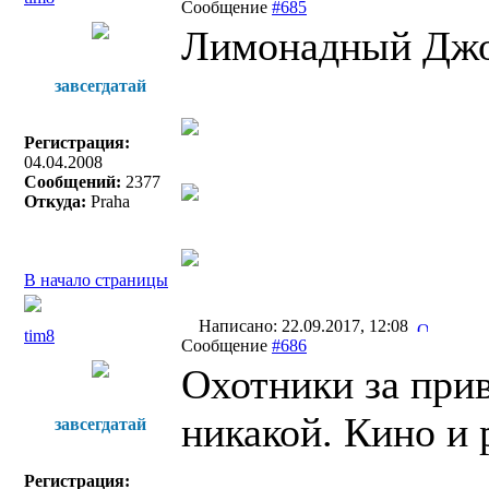
Сообщение
#685
Лимонадный Джо 
завсегдатай
Регистрация:
04.04.2008
Сообщений:
2377
Откуда:
Praha
В начало страницы
Написано: 22.09.2017, 12:08
tim8
Сообщение
#686
Охотники за прив
никакой. Кино и 
завсегдатай
Регистрация: