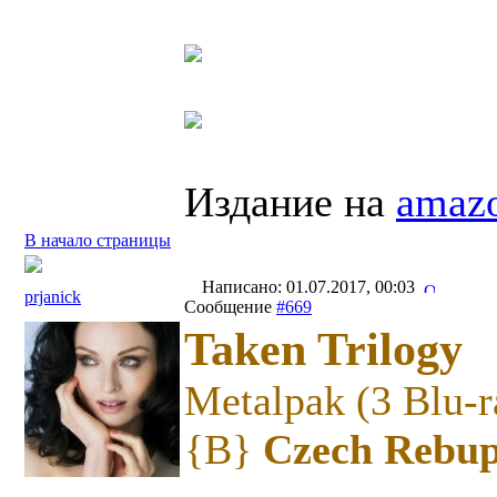
Издание на
amazo
В начало страницы
Написано: 01.07.2017, 00:03
prjanick
Сообщение
#669
Taken Trilogy
Metalpak (3 Blu-r
{B}
Czech Rebupl