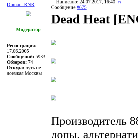
Написано: 24.07.2017, 16:40
Dumon_RNR
Сообщение
#675
Dead Heat [EN
Модератор
Регистрация:
17.06.2005
Сообщений:
5933
Обзоров:
74
Откуда:
чуть не
доезжая Москвы
Производитель 88
допы, альтернат