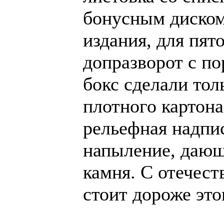
бонусным диском
издания, для пят
допразворот с п
бокс сделали тол
плотного картона
рельефная надпи
напыление, дающ
камня. С отечест
стоит дороже это