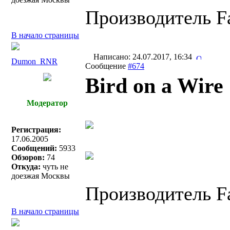
Производитель Fa
В начало страницы
Написано: 24.07.2017, 16:34
Dumon_RNR
Сообщение
#674
Bird on a Wire
Модератор
Регистрация:
17.06.2005
Сообщений:
5933
Обзоров:
74
Откуда:
чуть не
доезжая Москвы
Производитель Fa
В начало страницы