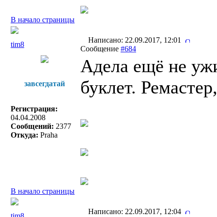
В начало страницы
Написано: 22.09.2017, 12:01
tim8
Сообщение
#684
Адела ещё не уж
буклет. Ремастер
завсегдатай
Регистрация:
04.04.2008
Сообщений:
2377
Откуда:
Praha
В начало страницы
Написано: 22.09.2017, 12:04
tim8