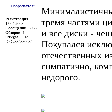
Оборзеватель
Минималистичный
Регистрация:
тремя частями ци
17.04.2008
Сообщений:
5965
и все диски - че
Обзоров:
144
Откуда:
СПб
Покупался исклю
ICQ#335380035
отечественных и
симпатично, ком
недорого.