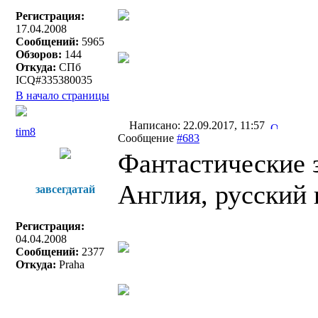
Регистрация:
17.04.2008
Сообщений:
5965
Обзоров:
144
Откуда:
СПб
ICQ#335380035
В начало страницы
Написано: 22.09.2017, 11:57
tim8
Сообщение
#683
Фантастические з
Англия, русский 
завсегдатай
Регистрация:
04.04.2008
Сообщений:
2377
Откуда:
Praha