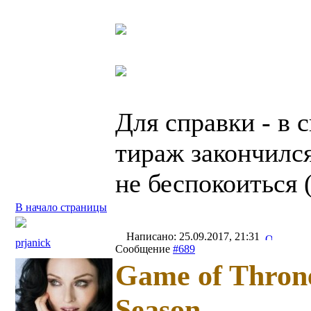
Для справки - в 
тираж закончился
не беспокоиться 
В начало страницы
Написано: 25.09.2017, 21:31
prjanick
Сообщение
#689
Game of Throne
Season