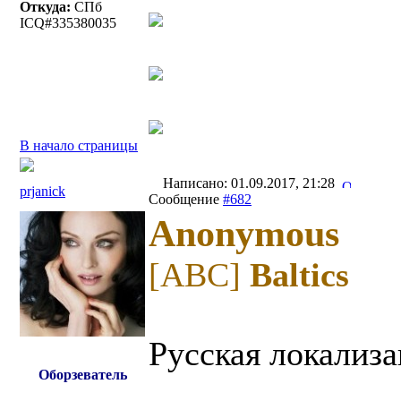
Откуда:
СПб
ICQ#335380035
В начало страницы
Написано: 01.09.2017, 21:28
prjanick
Сообщение
#682
Anonymous
[ABC]
Baltics
Русская локализа
Оборзеватель