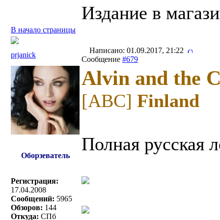
Издание в магаз
В начало страницы
Написано: 01.09.2017, 21:22
prjanick
Сообщение
#679
Alvin and the 
[ABC]
Finland
Полная русская л
Оборзеватель
Регистрация:
17.04.2008
Сообщений:
5965
Обзоров:
144
Откуда:
СПб