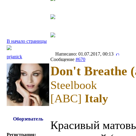
В начало страницы
Написано: 01.07.2017, 00:13
prjanick
Сообщение
#670
Don't Breathe 
Steelbook
[ABC]
Italy
Оборзеватель
Красивый матовы
Регистрация: