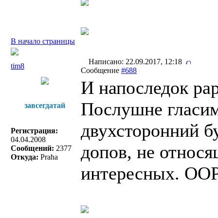
В начало страницы
Написано: 22.09.2017, 12:18
tim8
Сообщение
#688
И напоследок ра
Послушне гласим
завсегдатай
двухсторонний бу
Регистрация:
04.04.2008
допов, не относя
Сообщений:
2377
Откуда:
Praha
интересных. OOP