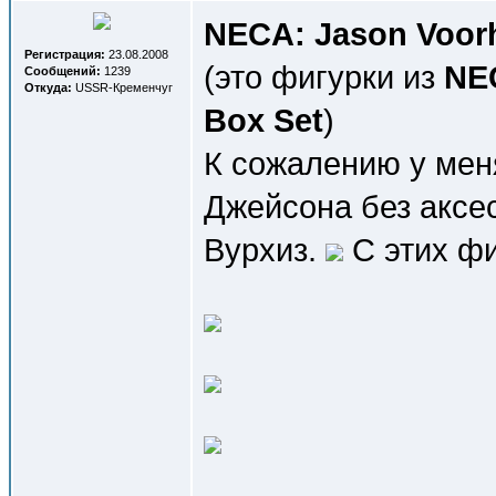
NECA: Jason Voorhe
Регистрация:
23.08.2008
(это фигурки из
NEC
Сообщений:
1239
Откуда:
USSR-Кременчуг
Box Set
)
К сожалению у мен
Джейсона без аксе
Вурхиз.
С этих фи