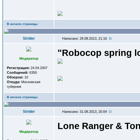
В начало страницы
Strider
Написано: 29.08.2013, 21:16
"Robocop spring l
Модератор
Регистрация:
24.04.2007
Сообщений:
6350
Обзоров:
10
Откуда:
Московская
губерния
В начало страницы
Strider
Написано: 31.08.2013, 20:04
Lone Ranger & Ton
Модератор