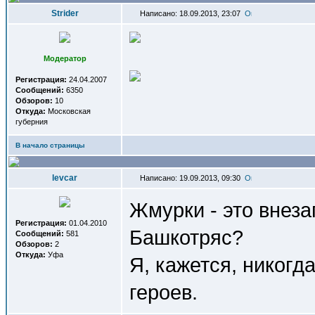
Strider
Написано: 18.09.2013, 23:07
Модератор
Регистрация:
24.04.2007
Сообщений:
6350
Обзоров:
10
Откуда:
Московская
губерния
В начало страницы
levcar
Написано: 19.09.2013, 09:30
Жмурки - это внеза
Регистрация:
01.04.2010
Башкотряс?
Сообщений:
581
Обзоров:
2
Откуда:
Уфа
Я, кажется, никогд
героев.