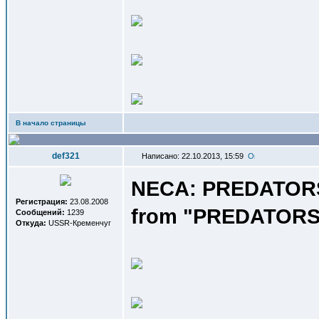
В начало страницы
def321
Написано: 22.10.2013, 15:59
NECA: PREDATORS S
Регистрация:
23.08.2008
from "PREDATORS"
Сообщений:
1239
Откуда:
USSR-Кременчуг