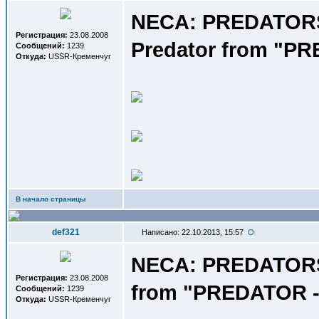
NECA: PREDATORS S
Регистрация:
23.08.2008
Predator from "PR
Сообщений:
1239
Откуда:
USSR-Кременчуг
В начало страницы
def321
Написано: 22.10.2013, 15:57
NECA: PREDATORS S
Регистрация:
23.08.2008
from "PREDATOR - 
Сообщений:
1239
Откуда:
USSR-Кременчуг