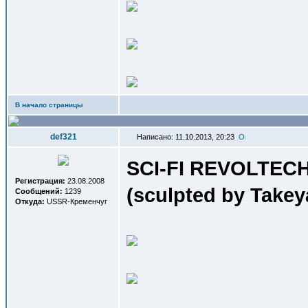
В начало страницы
def321
Написано: 11.10.2013, 20:23
SCI-FI REVOLTEC
Регистрация:
23.08.2008
(sculpted by Takeya
Сообщений:
1239
Откуда:
USSR-Кременчуг