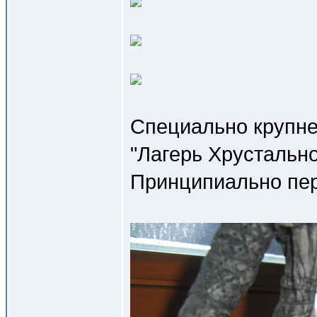
Специально крупне
"Лагерь Хрустально
Принципиально пер