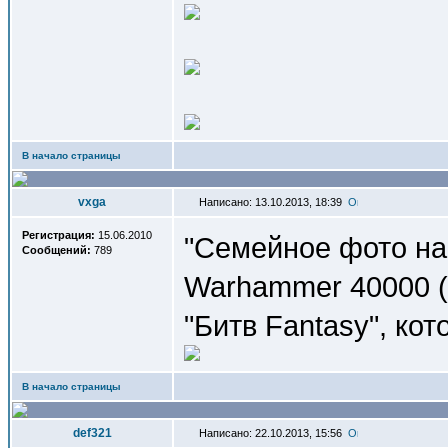
В начало страницы
vxga
Написано: 13.10.2013, 18:39
Регистрация:
15.06.2010
"Семейное фото на
Сообщений:
789
Warhammer 40000 (
"Битв Fantasy", кот
В начало страницы
def321
Написано: 22.10.2013, 15:56