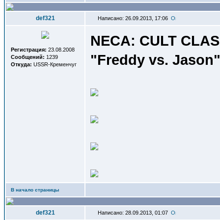
def321
Написано: 26.09.2013, 17:06
NECA: CULT CLASS
Регистрация:
23.08.2008
"Freddy vs. Jason"
Сообщений:
1239
Откуда:
USSR-Кременчуг
В начало страницы
def321
Написано: 28.09.2013, 01:07