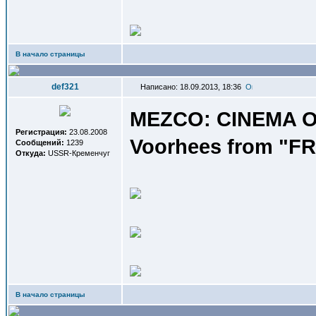
В начало страницы
def321
Написано: 18.09.2013, 18:36
MEZCO: CINEMA OF 
Регистрация:
23.08.2008
Voorhees from "FR
Сообщений:
1239
Откуда:
USSR-Кременчуг
В начало страницы