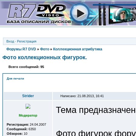
Вход
·
Регистрация
Форумы R7 DVD
»
Фото
»
Коллекционная атрибутика
Фото коллекционных фигурок.
Всего сообщений: 95
Для печати
Автор
Strider
Написано: 21.08.2013, 16:41
Тема предназначен
Модератор
Регистрация:
24.04.2007
Сообщений:
6350
Фото фигурок форум
Обзоров:
10