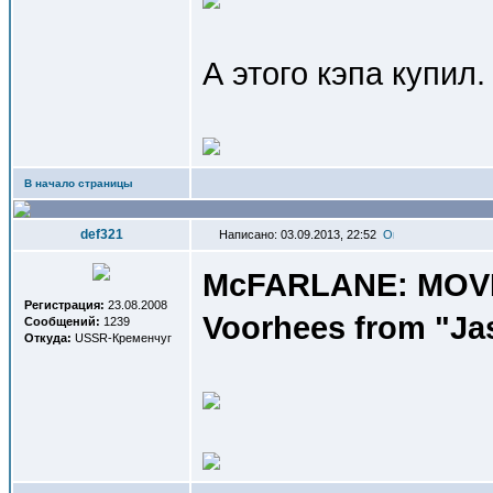
А этого кэпа купил.
В начало страницы
def321
Написано: 03.09.2013, 22:52
McFARLANE: MOVIE
Регистрация:
23.08.2008
Voorhees from "Jas
Сообщений:
1239
Откуда:
USSR-Кременчуг