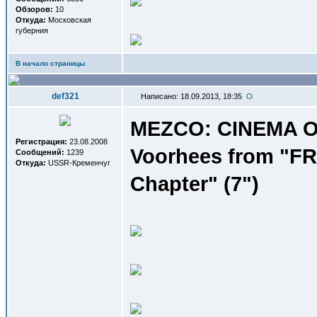
Обзоров:
10
Откуда:
Московская
губерния
В начало страницы
def321
Написано: 18.09.2013, 18:35
MEZCO: CINEMA OF 
Регистрация:
23.08.2008
Voorhees from "FRI
Сообщений:
1239
Откуда:
USSR-Кременчуг
Chapter" (7")