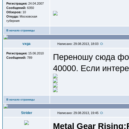
Регистрация:
24.04.2007
Сообщений:
6350
Обзоров:
10
Откуда:
Московская
губерния
В начало страницы
vxga
Написано: 29.08.2013, 18:03
Регистрация:
15.06.2010
Переношу сюда фот
Сообщений:
789
40000. Если интер
В начало страницы
Strider
Написано: 29.08.2013, 19:45
Metal Gear Rising