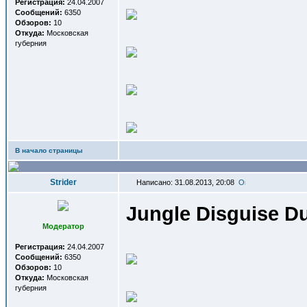
Регистрация:
24.04.2007
Сообщений:
6350
Обзоров:
10
Откуда:
Московская
губерния
В начало страницы
Strider
Написано: 31.08.2013, 20:08
Jungle Disguise D
Модератор
Регистрация:
24.04.2007
Сообщений:
6350
Обзоров:
10
Откуда:
Московская
губерния