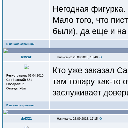
Негодная фигурка.
Мало того, что пис
были), да еще и н
В начало страницы
levcar
Написано: 23.09.2013, 18:48
Кто уже заказал Са
Регистрация:
01.04.2010
там товару как-то 
Сообщений:
581
Обзоров:
2
Откуда:
Уфа
заслуживает довер
В начало страницы
def321
Написано: 25.09.2013, 17:15