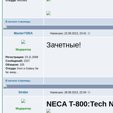
Откуда:
Москва
В начало страницы
MasterYODA
Написано: 22.08.2013, 23:41
Зачетные!
Модератор
Регистрация:
23.11.2008
Сообщений:
2327
Обзоров:
105
Откуда:
from a Galaxy far
far away...
В начало страницы
Strider
Написано: 28.08.2013, 22:04
NECA T-800:Tech N
Модератор