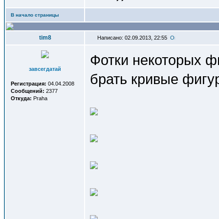
В начало страницы
tim8
Написано: 02.09.2013, 22:55
Фотки некоторых ф
завсегдатай
брать кривые фигу
Регистрация:
04.04.2008
Сообщений:
2377
Откуда:
Praha