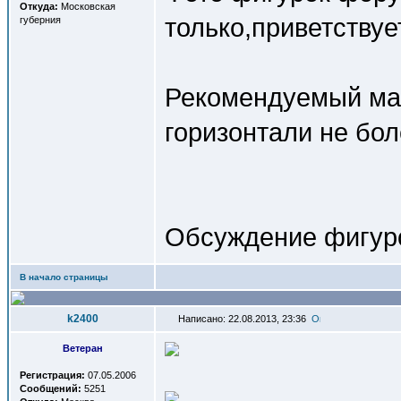
Откуда:
Московская
только,приветствуе
губерния
Рекомендуемый ма
горизонтали не бол
Обсуждение фигуро
В начало страницы
k2400
Написано: 22.08.2013, 23:36
Ветеран
Регистрация:
07.05.2006
Сообщений:
5251