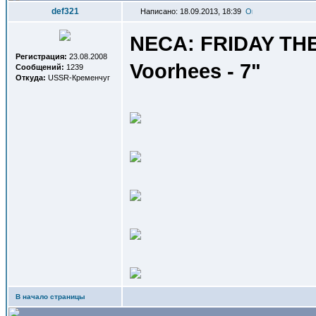
def321
Написано: 18.09.2013, 18:39
NECA: FRIDAY THE 
Регистрация:
23.08.2008
Voorhees - 7"
Сообщений:
1239
Откуда:
USSR-Кременчуг
В начало страницы