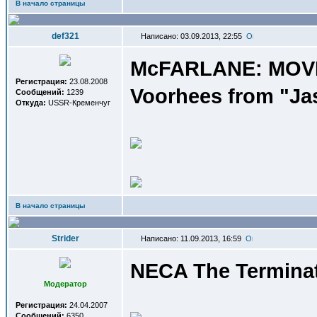
В начало страницы
def321
Написано: 03.09.2013, 22:55
McFARLANE: MOVIE
Регистрация:
23.08.2008
Voorhees from "Jas
Сообщений:
1239
Откуда:
USSR-Кременчуг
В начало страницы
Strider
Написано: 11.09.2013, 16:59
NECA The Terminat
Модератор
Регистрация:
24.04.2007
Сообщений:
6350