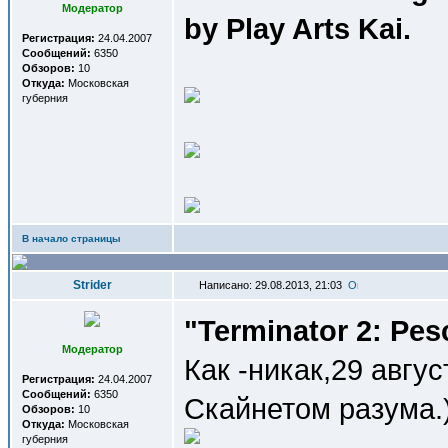
Модератор
by Play Arts Kai.
Регистрация:
24.04.2007
Сообщений:
6350
Обзоров:
10
Откуда:
Московская
губерния
В начало страницы
Strider
Написано: 29.08.2013, 21:03
"Terminator 2: Pe
Модератор
Как -никак,29 авгус
Регистрация:
24.04.2007
Сообщений:
6350
Скайнетом разума.
Обзоров:
10
Откуда:
Московская
губерния