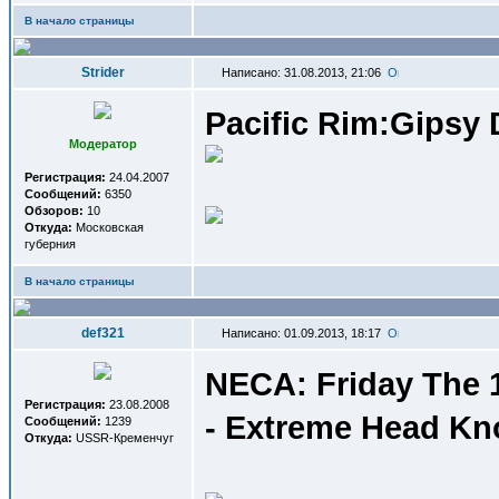
В начало страницы
Strider
Написано: 31.08.2013, 21:06
Pacific Rim:Gipsy
Модератор
Регистрация:
24.04.2007
Сообщений:
6350
Обзоров:
10
Откуда:
Московская
губерния
В начало страницы
def321
Написано: 01.09.2013, 18:17
NECA: Friday The 
Регистрация:
23.08.2008
- Extreme Head Kno
Сообщений:
1239
Откуда:
USSR-Кременчуг