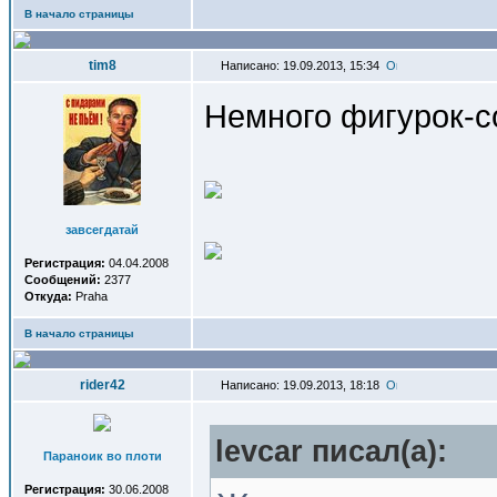
В начало страницы
tim8
Написано: 19.09.2013, 15:34
Немного фигурок-с
завсегдатай
Регистрация:
04.04.2008
Сообщений:
2377
Откуда:
Praha
В начало страницы
rider42
Написано: 19.09.2013, 18:18
levcar писал(a):
Параноик во плоти
Регистрация:
30.06.2008