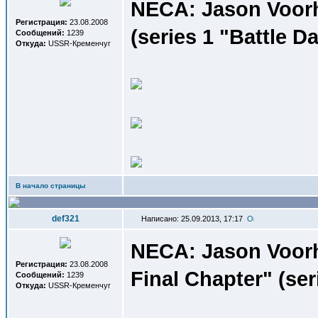
NECA: Jason Voorhee
Регистрация:
23.08.2008
(series 1 "Battle D
Сообщений:
1239
Откуда:
USSR-Кременчуг
В начало страницы
def321
Написано: 25.09.2013, 17:17
NECA: Jason Voorhe
Регистрация:
23.08.2008
Final Chapter" (ser
Сообщений:
1239
Откуда:
USSR-Кременчуг