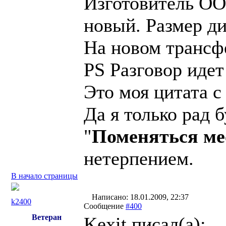
Изготовитель О
новый. Размер ди
На новом трансфе
PS Разговор идет
Это моя цитата с
Да я только рад 
"
Поменяться ме
нетерпением.
В начало страницы
Написано: 18.01.2009, 22:37
k2400
Сообщение
#400
Ветеран
Kexit писал(a):