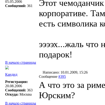
Этот чемоданчик
05.05.2006
Сообщений:
361
корпоративе. Там
есть символика 
ээээх...жаль что 
подарок!
В начало страницы
Написано: 10.01.2009, 15:26
Кандид
Сообщение
#395
Регистрация:
А что это за рим
20.08.2006
Сообщений:
363
Юрским?
Откуда:
Москва
В начало страницы