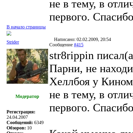
не в тему, в отл
первого. Спасибо 
В начало страницы
Написано: 02.02.2009, 20:54
Strider
Сообщение
#415
str8rippin писал(a
Парни, не находи
Хеллбоя у Кином
не в тему, в отл
Модератор
первого. Спасибо 
Регистрация:
24.04.2007
Сообщений:
6349
Обзоров:
10