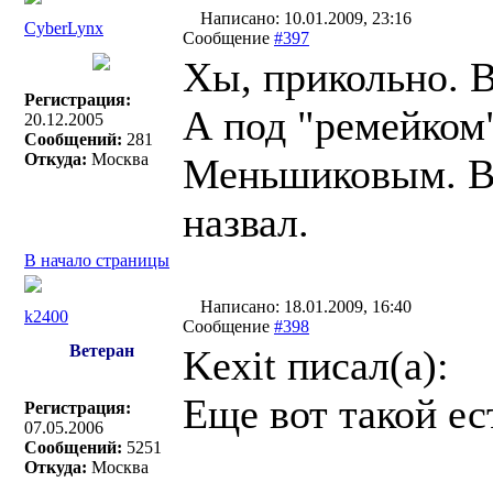
Написано: 10.01.2009, 23:16
СyberLynx
Сообщение
#397
Хы, прикольно. В
Регистрация:
А под "ремейком"
20.12.2005
Сообщений:
281
Откуда:
Москва
Меньшиковым. В 
назвал.
В начало страницы
Написано: 18.01.2009, 16:40
k2400
Сообщение
#398
Ветеран
Kexit писал(a):
Еще вот такой ес
Регистрация:
07.05.2006
Сообщений:
5251
Откуда:
Москва