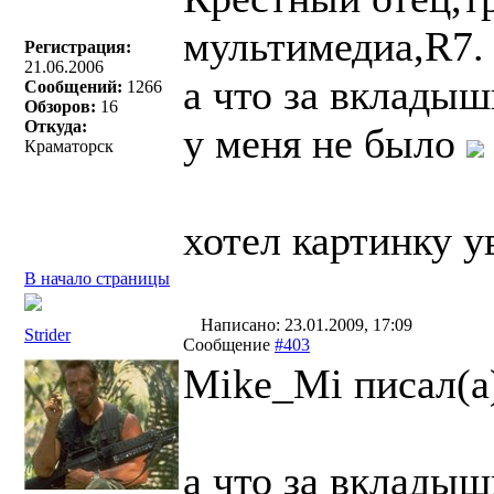
мультимедиа,R7.
Регистрация:
21.06.2006
а что за вкладыш
Сообщений:
1266
Обзоров:
16
Откуда:
у меня не было
Краматорск
хотел картинку у
В начало страницы
Написано: 23.01.2009, 17:09
Strider
Сообщение
#403
Mike_Mi писал(a
а что за вкладыш