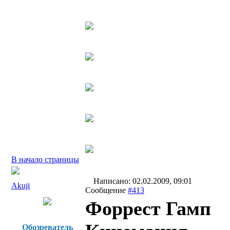
В начало страницы
Написано: 02.02.2009, 09:01
Akuji
Сообщение
#413
Форрест Гамп
Обозреватель