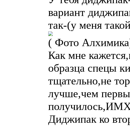
вариант диджипак
так-(у меня такой
( Фото Алхимика
Как мне кажется
образца спецы к
тщательно,не тор
лучше,чем первый
получилось,ИМХ
Диджипак ко втор