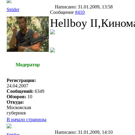
Написано: 31.01.2009, 13:58
Strider
Сообщение
#410
Неllboy II,Кином
Модератор
Регистрация:
24.04.2007
Сообщений:
6349
Обзоров:
10
Откуда:
Московская
губерния
В начало страницы
Написано: 31.01.2009, 14:10
Strider