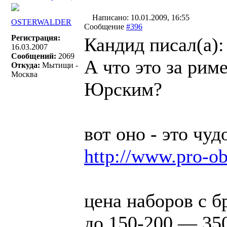
Написано: 10.01.2009, 16:55
OSTERWALDER
Сообщение
#396
Регистрация:
Кандид писал(a):
16.03.2007
Сообщений:
2069
А что это за рим
Откуда:
Мытищи -
Москва
Юрским?
вот оно - это чуд
http://www.pro-ob
цена наборов с 
до 150-200 — 350