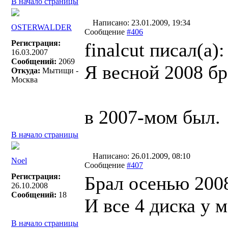
В начало страницы
Написано: 23.01.2009, 19:34
OSTERWALDER
Сообщение
#406
Регистрация:
finalcut писал(a):
16.03.2007
Сообщений:
2069
Я весной 2008 б
Откуда:
Мытищи -
Москва
в 2007-мом был.
В начало страницы
Написано: 26.01.2009, 08:10
Noel
Сообщение
#407
Регистрация:
Брал осенью 2008
26.10.2008
Сообщений:
18
И все 4 диска у 
В начало страницы