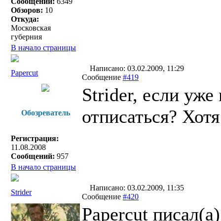
Сообщений:
6349
Обзоров:
10
Откуда:
Московская
губерния
В начало страницы
Написано: 03.02.2009, 11:29
Papercut
Сообщение
#419
Strider, если уж
отписаться? Хотя
Обозреватель
Регистрация:
11.08.2008
Сообщений:
957
В начало страницы
Написано: 03.02.2009, 11:35
Strider
Сообщение
#420
Papercut писал(a)