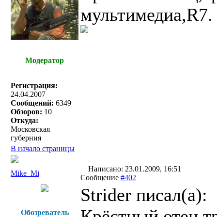
мультимедиа,R7.
Модератор
Регистрация:
24.04.2007
Сообщений:
6349
Обзоров:
10
Откуда:
Московская
губерния
В начало страницы
Написано: 23.01.2009, 16:51
Mike_Mi
Сообщение
#402
Strider писал(a):
Крёстный отец,т
Обозреватель