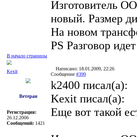
Изготовитель О
новый. Размер ди
На новом трансфе
PS Разговор идет
В начало страницы
Написано: 18.01.2009, 22:26
Kexit
Сообщение
#399
k2400 писал(a):
Kexit писал(a):
Ветеран
Еще вот такой ес
Регистрация:
26.12.2006
Сообщений:
1421