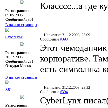
Класссс...а где к
Регистрация:
05.05.2006
Сообщений:
361
В начало страницы
Написано: 31.12.2008, 23:09
СyberLynx
Сообщение
#393
Этот чемоданчик
Регистрация:
корпоративе. Там
20.12.2005
Сообщений:
281
Откуда:
Москва
есть символика 
В начало страницы
Написано: 31.12.2008, 23:32
SJC
Сообщение
#394
СyberLynx писал(
Регистрация: