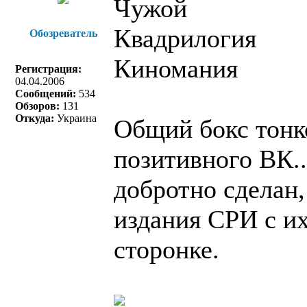
Чужой
Квадрилогия
Обозреватель
Киномания
Регистрация:
04.04.2006
Сообщений:
534
Обзоров:
131
Откуда:
Украина
Общий бокс тонко
позитивного ВК..
добротно сделан
издания СРИ с их
сторонке.