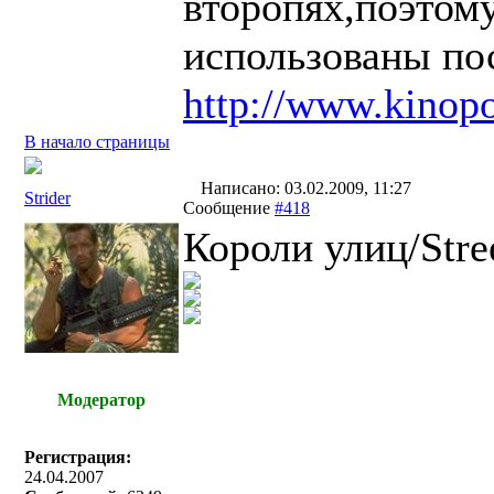
второпях,поэтому
использованы по
http://www.kinopo
В начало страницы
Написано: 03.02.2009, 11:27
Strider
Сообщение
#418
Короли улиц/Stre
Модератор
Регистрация:
24.04.2007