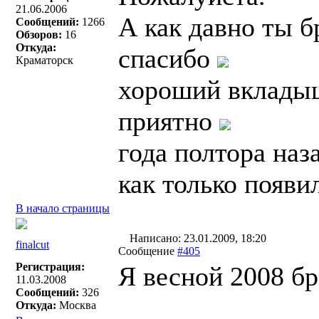
21.06.2006
А как давно ты б
Сообщений:
1266
Обзоров:
16
Откуда:
спасибо
Краматорск
хороший вкладыш
приятно
года полтора наз
как только появил
В начало страницы
Написано: 23.01.2009, 18:20
finalcut
Сообщение
#405
Регистрация:
Я весной 2008 б
11.03.2008
Сообщений:
326
Откуда:
Москва