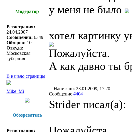
у меня не было
Модератор
Регистрация:
хотел картинку у
24.04.2007
Сообщений:
6349
Обзоров:
10
Откуда:
Пожалуйста.
Московская
губерния
А как давно ты б
В начало страницы
Написано: 23.01.2009, 17:20
Mike_Mi
Сообщение
#404
Strider писал(a):
Обозреватель
Пожалуйста.
Регистрация: