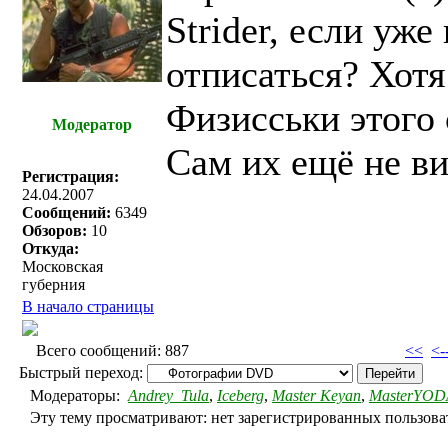
Strider, если уж
отписаться? Хотя
Физисськи этого 
Модератор
Сам их ещё не ви
Регистрация:
24.04.2007
Сообщений:
6349
Обзоров:
10
Откуда:
Московская
губерния
В начало страницы
Всего сообщений: 887
<<
<-
Быстрый переход:
Модераторы:
Andrey_Tula
,
Iceberg
,
Master Keyan
,
MasterYOD
Эту тему просматривают: нет зарегистрированных пользоват