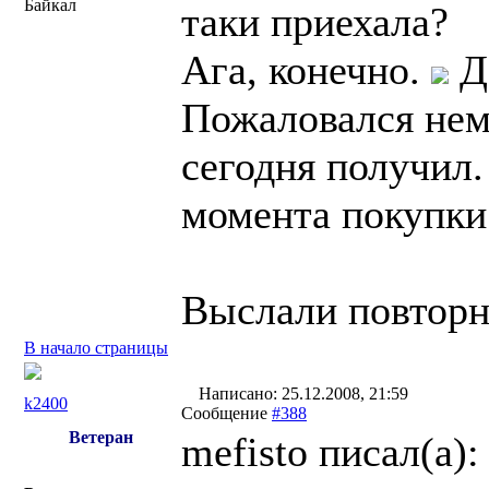
Байкал
таки приехала?
Ага, конечно.
До
Пожаловался нем
сегодня получил.
момента покупки
Выслали повторн
В начало страницы
Написано: 25.12.2008, 21:59
k2400
Сообщение
#388
Ветеран
mefisto писал(a):