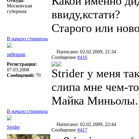
Какой именно ди
Откуда:
Московская
ввиду,кстати?
губерния
Старого или ново
В начало страницы
Написано: 02.02.2009, 21:34
str8rippin
Сообщение
#416
Регистрация:
Strider у меня т
07.03.2008
Сообщений:
79
слипа мне чем-т
Майка Миньолы.
В начало страницы
Написано: 02.02.2009, 22:44
Strider
Сообщение
#417