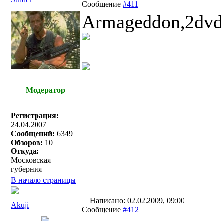
Сообщение
#411
Armageddon,2dvd
Модератор
Регистрация:
24.04.2007
Сообщений:
6349
Обзоров:
10
Откуда:
Московская
губерния
В начало страницы
Написано: 02.02.2009, 09:00
Akuji
Сообщение
#412