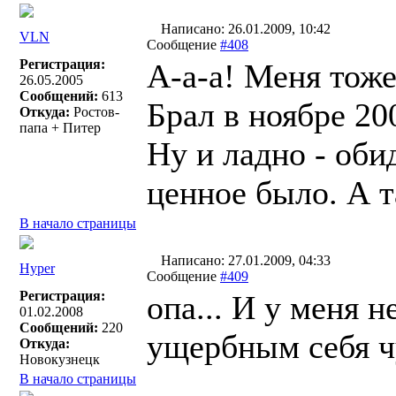
Написано: 26.01.2009, 10:42
VLN
Сообщение
#408
Регистрация:
А-а-а! Меня тож
26.05.2005
Сообщений:
613
Брал в ноябре 20
Откуда:
Ростов-
папа + Питер
Ну и ладно - оби
ценное было. А та
В начало страницы
Написано: 27.01.2009, 04:33
Hyper
Сообщение
#409
Регистрация:
опа... И у меня н
01.02.2008
Сообщений:
220
ущербным себя ч
Откуда:
Новокузнецк
В начало страницы