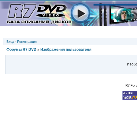
Вход
·
Регистрация
Форумы R7 DVD
»
Изображения пользователя
Изобр
R7 For