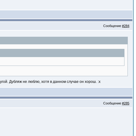
Сообщение
#284
угой. Дубляж не люблю, хотя в данном случае он хорош. :x
Сообщение
#285