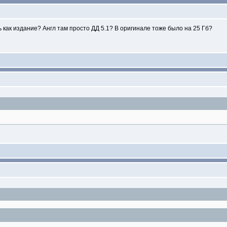
как издание? Англ там просто ДД 5.1? В оригинале тоже было на 25 Гб?