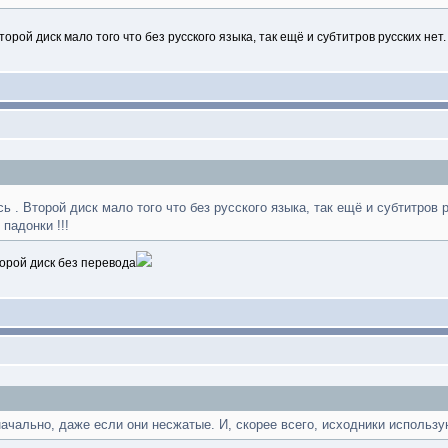
торой диск мало того что без русского языка, так ещё и субтитров русских нет
ь . Второй диск мало того что без русского языка, так ещё и субтитров 
падонки !!!
торой диск без перевода
ачально, даже если они несжатые. И, скорее всего, исходники использу