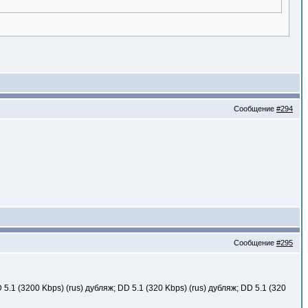
Сообщение
#294
Сообщение
#295
D 5.1 (3200 Kbps) (rus) дубляж; DD 5.1 (320 Kbps) (rus) дубляж; DD 5.1 (320