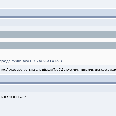
гораздо лучше того DD, что был на DVD.
ние. Лучше смотреть на английском Тру ХД с русскими титрами, звук совсем др
лько диски от СРИ.