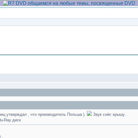
Сообщение
ец утверждал , что производитель Польша ).
Звук снёс крышу .
lu-Ray диск
 .