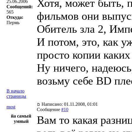
Хотя, может быть, 
25.06.2006
Сообщений:
565
фильмов они выпус
Откуда:
Пермь
Обитель зла 2, Импе
И потом, это, как у
просто копии каких 
Ну ничего, надеюсь,
возьму себе BD пл
В начало
страницы
Написано: 01.11.2008, 01:01
most
Сообщение
#10
йа самый
Вам то какая раз
умный