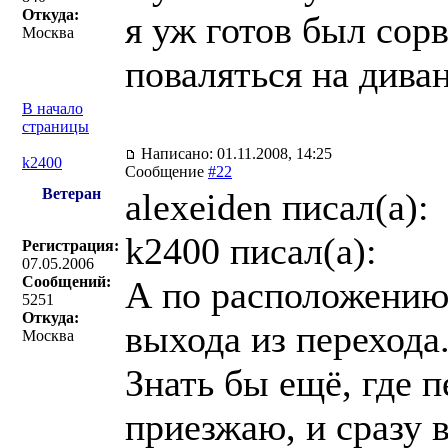
Откуда:
я уж готов был сор
Москва
поваляться на диван
В начало
страницы
Написано: 01.11.2008, 14:25
k2400
Сообщение
#22
Ветеран
alexeiden писал(a):
k2400 писал(a):
Регистрация:
07.05.2006
Сообщений:
А по расположению 
5251
Откуда:
выхода из перехода.
Москва
Знать бы ещё, где 
приезжаю, и сразу в