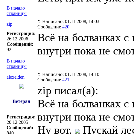
В начало
страницы
Написано: 01.11.2008, 14:03
zip
Сообщение
#20
Регистрация:
Всё на болванках с
26.12.2006
Сообщений:
внутри пока не смо
92
В начало
страницы
Написано: 01.11.2008, 14:10
alexeiden
Сообщение
#21
zip писал(a):
Всё на болванках с
Ветеран
внутри пока не смо
Регистрация:
20.12.2005
Ну вот.
Пускай ле
Сообщений:
840