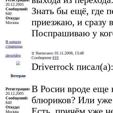
20.12.2005
Знать бы ещё, где 
Сообщений:
840
Откуда:
приезжаю, и сразу в
Москва
Поспрашиваю у ког
В начало
страницы
Написано: 01.11.2008, 13:48
alexeiden
Сообщение
#19
Driverrock писал(a)
Ветеран
В Росии вроде еще 
Регистрация:
20.12.2005
блюриков? Или уже
Сообщений:
840
Откуда:
Есть, причём уже н
Москва