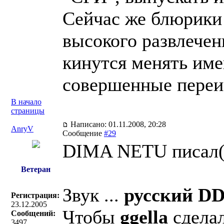
Сейчас же блюрики 
высокого развлечен
кинутся менять им
совершенные переи
В начало
страницы
Написано: 01.11.2008, 20:28
AnryV
Сообщение
#29
DIMA NETU писал(
Ветеран
Звук ...
русский DD 
Регистрация:
23.12.2005
Чтобы
ggella
сделал
Сообщений:
3497