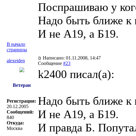
Поспрашиваю у ког
Надо быть ближе к 
И не А19, а Б19.
В начало
страницы
Написано: 01.11.2008, 14:47
alexeiden
Сообщение
#23
k2400 писал(a):
Ветеран
Надо быть ближе к 
Регистрация:
20.12.2005
И не А19, а Б19.
Сообщений:
840
Откуда:
И правда Б. Попута
Москва