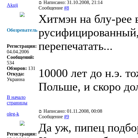
Написано: 31.10.2008, 21:14
Akuji
Сообщение
#8
Хитмэн на блу-рее
русифицированный, 
Обозреватель
перепечатать...
Регистрация:
04.04.2006
Сообщений:
534
Обзоров:
131
10000 лет до н.э. т
Откуда:
Украина
Польше, и скоро д
В начало
страницы
Написано: 01.11.2008, 00:08
oleg-k
Сообщение
#9
Да уж, пипец подбор
Регистрация: