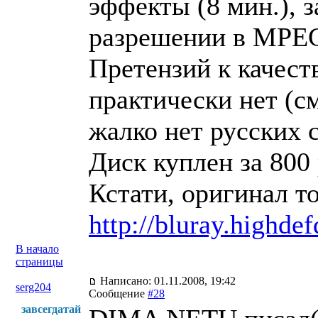
эффекты (8 мин.), 
разрешении в MPEG
Претензий к качест
практически нет (см
жалко нет русских 
Диск куплен за 800 
Кстати, оригинал то
http://bluray.highd
В начало
страницы
Написано: 01.11.2008, 19:42
serg204
Сообщение
#28
завсегдатай