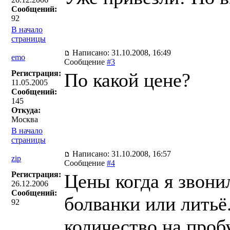
Сообщений:
92
В начало
страницы
Написано: 31.10.2008, 16:49
emo
Сообщение
#3
Регистрация:
По какой цене?
11.05.2005
Сообщений:
145
Откуда:
Москва
В начало
страницы
Написано: 31.10.2008, 16:57
zip
Сообщение
#4
Регистрация:
Цены когда я звони
26.12.2006
Сообщений:
болванки или литьё
92
количество на пробу