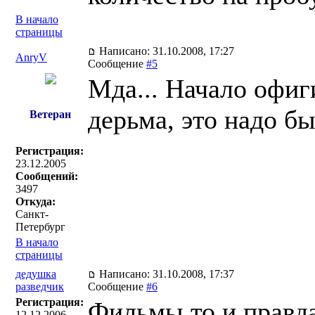
В начало
страницы
Написано: 31.10.2008, 17:27
AnryV
Сообщение
#5
Мда... Начало офиг
дерьма, это надо бы
Ветеран
Регистрация:
23.12.2005
Сообщений:
3497
Откуда:
Санкт-
Петербург
В начало
страницы
дедушка
Написано: 31.10.2008, 17:37
разведчик
Сообщение
#6
Регистрация:
Фильмы то и правда
12.12.2006