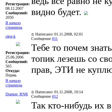
ведь всё равно не к
Регистрация:
08.12.2007
видно будет.
Сообщений:
2050
В начало
страницы
Написано: 01.11.2008, 02:01
oleg-k
Сообщение
#11
Тебе то почем знат
Регистрация:
топик лезешь со св
25.06.2006
Сообщений:
565
прав, ЭТИ не куплю
Откуда:
Пермь
В начало
страницы
Написано: 01.11.2008, 10:14
Dumon_RNR
Сообщение
#12
Так кто-нибудь их 