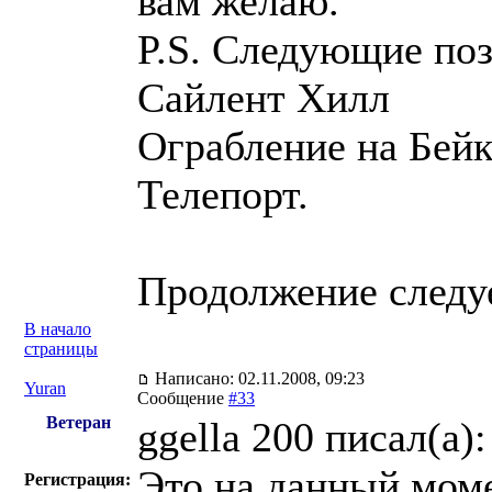
вам желаю.
P.S. Следующие поз
Сайлент Хилл
Ограбление на Бейк
Телепорт.
Продолжение следу
В начало
страницы
Написано: 02.11.2008, 09:23
Yuran
Сообщение
#33
Ветеран
ggella 200 писал(a):
Это на данный моме
Регистрация: