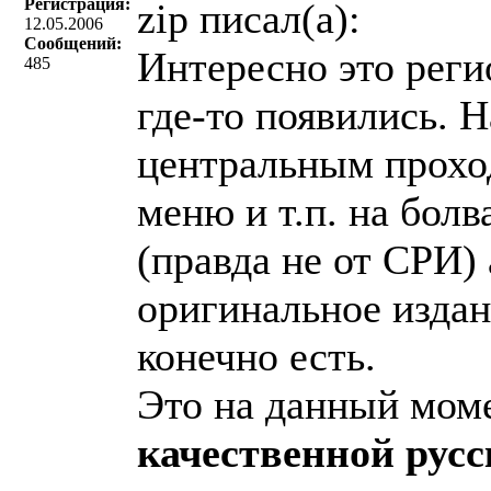
Регистрация:
zip писал(a):
12.05.2006
Сообщений:
Интересно это реги
485
где-то появились. 
центральным прохо
меню и т.п. на болва
(правда не от СРИ) 
оригинальное издан
конечно есть.
Это на данный моме
качественной русс