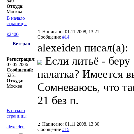
840
Откуда:
Москва
В начало
страницы
Написано: 01.11.2008, 13:21
k2400
Сообщение
#14
Ветеран
alexeiden писал(a):
Если литьё - беру
Регистрация:
07.05.2006
Сообщений:
палатка? Имеется в
5251
Откуда:
Сомневаюсь, что та
Москва
21 без п.
В начало
страницы
Написано: 01.11.2008, 13:30
alexeiden
Сообщение
#15