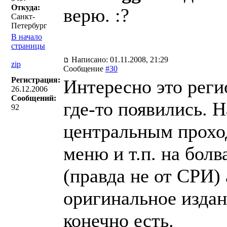
Откуда:
верю. :?
Санкт-
Петербург
В начало
страницы
Написано: 01.11.2008, 21:29
zip
Сообщение
#30
Регистрация:
Интересно это реги
26.12.2006
Сообщений:
где-то появились. 
92
центральным прохо
меню и т.п. на болва
(правда не от СРИ) 
оригинальное издан
конечно есть.