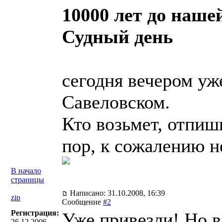
10000 лет до наше
Судный день
сегодня вечером уж
Савеловском.
Кто возьмет, отпиши
пор, к сожалению н
В начало
страницы
Написано: 31.10.2008, 16:39
zip
Сообщение
#2
Регистрация:
Уже привезли! Но в
26.12.2006