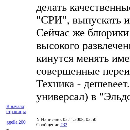
делать качественны
"СРИ", выпускать и
Сейчас же блюрики 
высокого развлечен
кинутся менять им
совершенные переи
Техника - дешевеет.
универсал) в "Эльдо
В начало
страницы
Написано: 02.11.2008, 02:50
ggella 200
Сообщение
#32