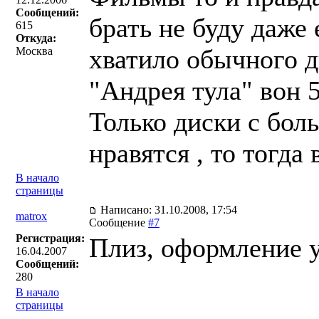
Сообщений:
брать не буду даже
615
Откуда:
хватило обычного дв
Москва
"Андрея тула" вон 
Только диски с бол
нравятся , то тогда 
В начало
страницы
Написано: 31.10.2008, 17:54
matrox
Сообщение
#7
Регистрация:
Плиз, оформление у
16.04.2007
Сообщений:
280
В начало
страницы