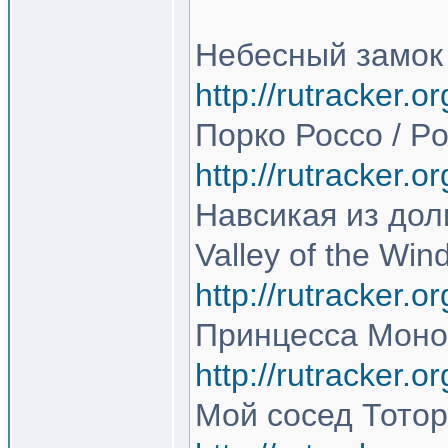
Небесный замок Л
http://rutracker.
Порко Россо / P
http://rutracker.
Навсикая из доли
Valley of the Win
http://rutracker.
Принцесса Моно
http://rutracker.
Мой сосед Тоторо