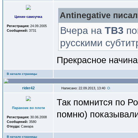
Antinegative писал
Циник-самоучка
Регистрация:
24.09.2005
Вчера на
ТВ3
по
Сообщений:
3731
русскими субти
Прекрасное начина
В начало страницы
rider42
Написано: 22.09.2013, 13:40
Так помнится по Ро
Параноик во плоти
помню) показывали
Регистрация:
30.06.2008
Сообщений:
3580
Откуда:
Самара
В начало страницы