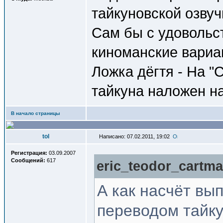
тайкуновской озвуч
Сам бы с удовольс
киноманские вариа
Ложка дёгтя - На "
тайкуна наложен н
В начало страницы
tol
Написано: 07.02.2011, 19:02
Регистрация:
03.09.2007
Сообщений:
617
eric_teodor_cartma
А как насчёт вы
переводом тайк