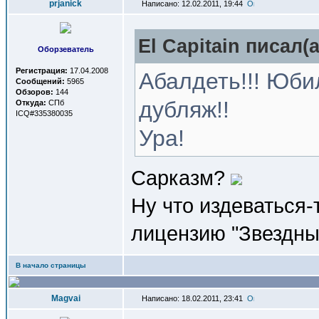
prjanick
Написано: 12.02.2011, 19:44
El Capitain писал(a
Оборзеватель
Регистрация:
17.04.2008
Абалдеть!!! Юби
Сообщений:
5965
Обзоров:
144
дубляж!!
Откуда:
СПб
ICQ#335380035
Ура!
Сарказм?
Ну что издеваться-
лицензию "Звездны
В начало страницы
Magvai
Написано: 18.02.2011, 23:41