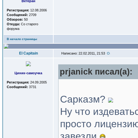
Ветеран
Регистрация:
12.08.2006
Сообщений:
2709
Обзоров:
50
Откуда:
Со старого
форума
В начало страницы
El Capitain
Написано: 22.02.2011, 21:53
prjanick писал(a):
Циник-самоучка
Регистрация:
24.09.2005
Сообщений:
3731
Сарказм?
Ну что издевать
просто лицензию
завезли