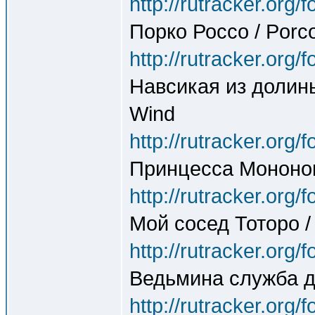
http://rutracker.org
Порко Россо / Porc
http://rutracker.org
Навсикая из долины 
Wind
http://rutracker.org
Принцесса Мононок
http://rutracker.org
Мой сосед Тоторо /
http://rutracker.org
Ведьмина служба дос
http://rutracker.org