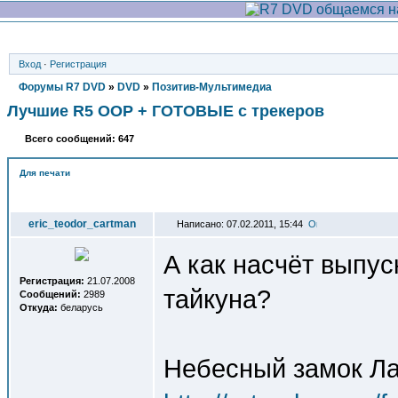
Вход
·
Регистрация
Форумы R7 DVD
»
DVD
»
Позитив-Мультимедиа
Лучшие R5 OOP + ГОТОВЫЕ с трекеров
Всего сообщений: 647
Для печати
Автор
eric_teodor_cartman
Написано: 07.02.2011, 15:44
А как насчёт выпу
Регистрация:
21.07.2008
тайкуна?
Сообщений:
2989
Откуда:
беларусь
Небесный замок Лапу