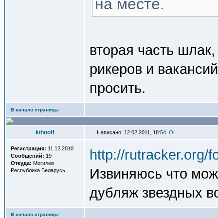
на месте.
вторая часть шлак,
рикеров и вакансий
просить.
В начало страницы
kihooff
Написано: 12.02.2011, 18:54
Регистрация:
11.12.2010
http://rutracker.org
Сообщений:
19
Откуда:
Могилев
Извиняюсь что може
Республика Беларусь
дубляж звездных во
В начало страницы