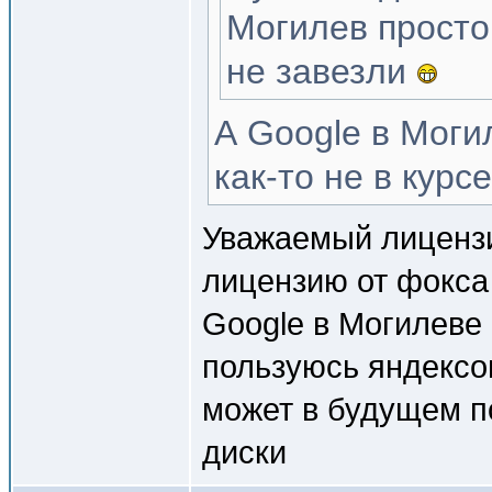
Могилев просто
не завезли
А Google в Моги
как-то не в курсе
Уважаемый лицензи
лицензию от фокса 
Google в Могилеве 
пользуюсь яндексом
может в будущем п
диски