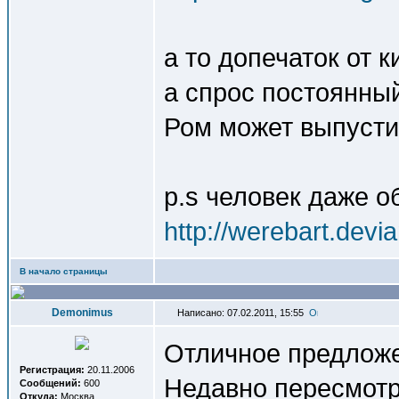
а то допечаток от 
а спрос постоянный
Ром может выпуст
p.s человек даже о
http://werebart.devi
В начало страницы
Demonimus
Написано: 07.02.2011, 15:55
Отличное предлож
Регистрация:
20.11.2006
Недавно пересмотр
Сообщений:
600
Откуда:
Москва