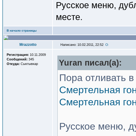
Русское меню, дубл
месте.
В начало страницы
Mrazzotto
Написано: 10.02.2011, 22:52
Регистрация:
10.11.2009
Сообщений:
345
Yuran писал(a):
Откуда:
Сыктывкар
Пора отливать в
Смертельная гон
Смертельная гон
Русское меню, д