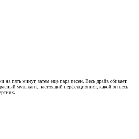
 на пять минут, затем еще пара песен. Весь драйв сбивает.
красный музыкант, настоящий перфекционист, какой он весь
ертник.