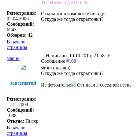
The Hustler [ABC] Italy
Регистрация:
Открытки в комплекте не идут!
05.04.2006
Откуда же тогда открыточки?
Сообщений:
6543
Обзоров:
42
В начало
страницы
Написано: 10.10.2015, 21:58
марио
Сообщение
#109
strom писал(a):
Откуда же тогда открыточки?
завсегдатай
Из фотоателье
Отписал в соседней ветке.
Регистрация:
11.11.2009
Сообщений:
1038
Откуда:
Питер
В начало
страницы