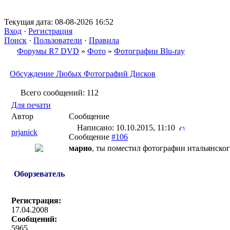
Текущая дата: 08-08-2026 16:52
Вход
·
Регистрация
Поиск
·
Пользователи
·
Правила
Форумы R7 DVD
»
Фото
»
Фотографии Blu-ray
Обсуждение Любых Фотографий Дисков
Всего сообщений: 112
Для печати
Автор
Сообщение
Написано: 10.10.2015, 11:10
prjanick
Сообщение
#106
марио
, ты поместил фотографии итальянского
Оборзеватель
Регистрация:
17.04.2008
Сообщений:
5965