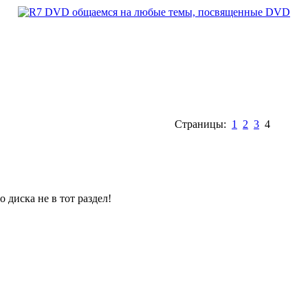
Страницы:
1
2
3
4
 диска не в тот раздел!