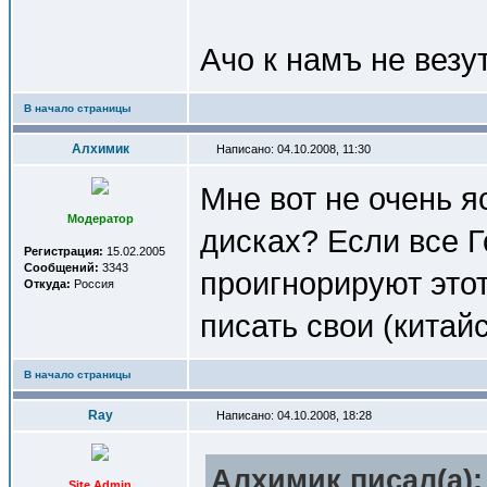
Ачо к намъ не везу
В начало страницы
Алхимик
Написано: 04.10.2008, 11:30
Мне вот не очень я
Модератор
дисках? Если все 
Регистрация:
15.02.2005
Сообщений:
3343
проигнорируют этот
Откуда:
Россия
писать свои (китай
В начало страницы
Ray
Написано: 04.10.2008, 18:28
Алхимик писал(a):
Site Admin