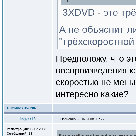
3XDVD - это тр
А не объяснит ли
"трёхскоростной
Предположу, что эт
воспроизведения к
скоростью не меньш
интересно какие?
В начало страницы
Ingvar13
Написано: 21.07.2008, 11:56
Регистрация:
12.02.2008
Сообщений:
13