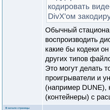
кодировать виде
DivX'ом закодиру
Обычный стациона
воспроизводить ди
какие бы кодеки он
других типов файл
Это могут делать 
проигрыватели и 
(например DUNE), 
(контейнеры) с ра
В начало страницы