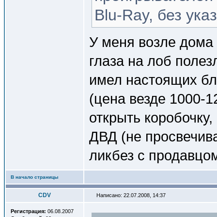
Blu-Ray, без ука
У меня возле дома 
глаза на лоб полез
имел настоящих бл
(цена везде 1000-1
открыть коробочку,
ДВД (не просвечива
ликбез с продавцо
В начало страницы
CDV
Написано: 22.07.2008, 14:37
Регистрация:
06.08.2007