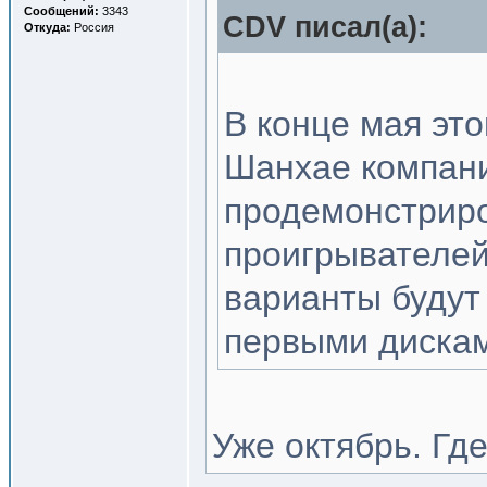
Сообщений:
3343
CDV писал(a):
Откуда:
Россия
В конце мая это
Шанхае компани
продемонстрир
проигрывателей
варианты будут 
первыми диска
Уже октябрь. Гд