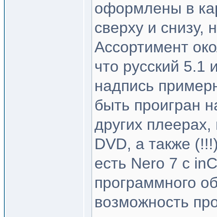
оформлены в ка
сверху и снизу,
Ассортимент око
что русский 5.1
надпись примерн
быть проигран 
других плеерах
DVD, а также (!!
есть Nero 7 с in
программного об
возможность пр