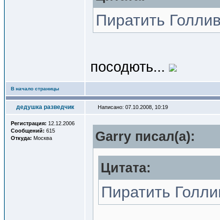
Пиратить Голли
посодють...
В начало страницы
дедушка разведчик
Написано: 07.10.2008, 10:19
Регистрация:
12.12.2006
Сообщений:
615
Garry писал(a):
Откуда:
Москва
Цитата:
Пиратить Голли