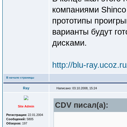
компаниями Shinco
прототипы проигры
варианты будут гот
дисками.
http://blu-ray.ucoz.
В начало страницы
Ray
Написано: 03.10.2008, 15:24
CDV писал(a):
Site Admin
Регистрация:
22.01.2004
Сообщений:
5805
Обзоров:
197