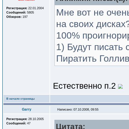
Регистрация:
22.01.2004
Мне вот не очень
Сообщений:
5805
Обзоров:
197
на своих дисках
100% проигнорир
1) Будут писать 
Пиратить Голли
Естественно п.2
В начало страницы
Garry
Написано: 07.10.2008, 09:55
Регистрация:
28.10.2005
Сообщений:
47
Цитата: