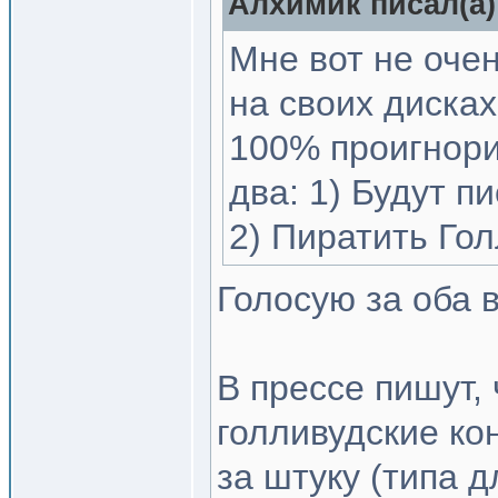
Алхимик писал(a)
Мне вот не очен
на своих дисках
100% проигнори
два: 1) Будут п
2) Пиратить Го
Голосую за оба 
В прессе пишут, 
голливудские ко
за штуку (типа д