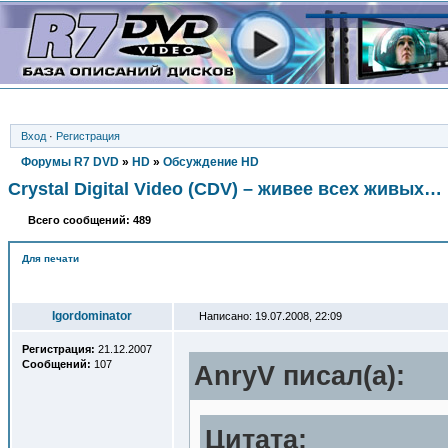
Вход
·
Регистрация
Форумы R7 DVD
»
HD
»
Обсуждение HD
Crystal Digital Video (CDV) – живее всех живых…
Всего сообщений: 489
Для печати
Автор
Igordominator
Написано: 19.07.2008, 22:09
Регистрация:
21.12.2007
Сообщений:
107
AnryV писал(a):
Цитата: