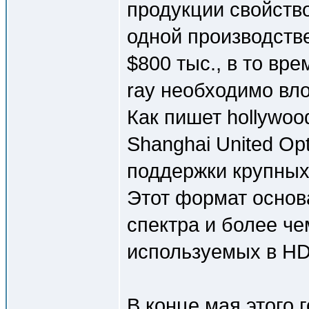
продукции свойств
одной производств
$800 тыс., в то вpe
ray необходимо вло
Кaк пишет hollywoo
Shanghai United Opt
поддержки крупных
Этот формат основ
спектра и более че
используемых в H
В конце мая этого