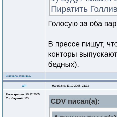
Пиратить Голли
Голосую за оба вар
В прессе пишут, чт
конторы выпускают 
бедных).
В начало страницы
tch
Написано: 11.10.2008, 21:12
Регистрация:
29.12.2005
Сообщений:
227
CDV писал(a):