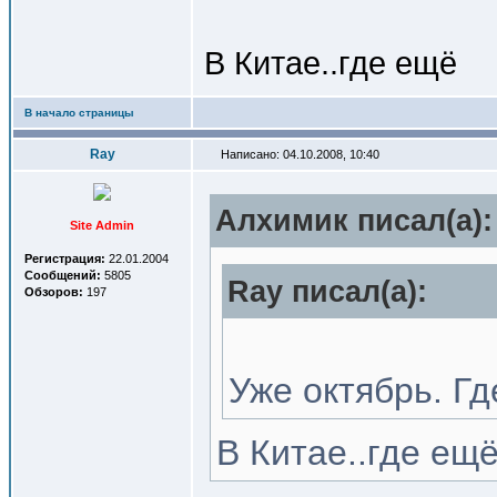
В Китае..где ещё
В начало страницы
Ray
Написано: 04.10.2008, 10:40
Алхимик писал(a):
Site Admin
Регистрация:
22.01.2004
Сообщений:
5805
Ray писал(a):
Обзоров:
197
Уже октябрь. Г
В Китае..где ещ