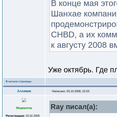
В конце мая это
Шанхае компани
продемонстриро
CHBD, а их комм
к августу 2008 
Уже октябрь. Где 
В начало страницы
Алхимик
Написано: 03.10.2008, 22:03
Ray писал(a):
Модератор
Регистрация:
15.02.2005