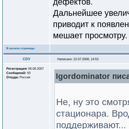
дефектов.
Дальнейшее увелич
приводит к появле
мешает просмотру.
В начало страницы
CDV
Написано: 22.07.2008, 14:53
Регистрация:
06.08.2007
Сообщений:
93
Igordominator писа
Откуда:
Россия
Не, ну это смотр
стационара. Вро
поддерживают... 