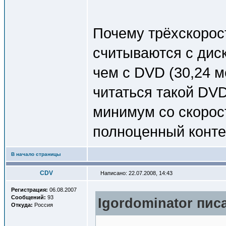
Почему трёхскорос
считываются с диск
чем с DVD (30,24 м
читаться такой DVD
минимум со скорост
полноценный конт
В начало страницы
CDV
Написано: 22.07.2008, 14:43
Регистрация:
06.08.2007
Сообщений:
93
Igordominator писа
Откуда:
Россия