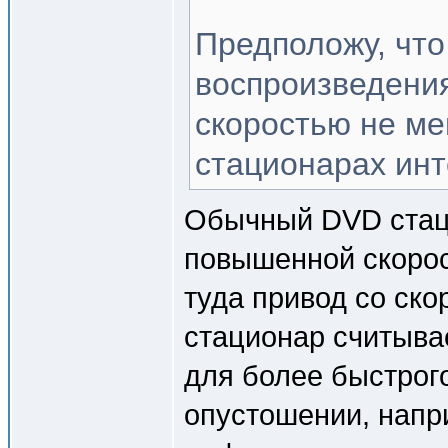
Предположу, что
воспроизведения
скоростью не ме
стационарах инт
Обычный DVD стаци
повышенной скорос
туда привод со ско
стационар считывае
для более быстрог
опустошении, напри