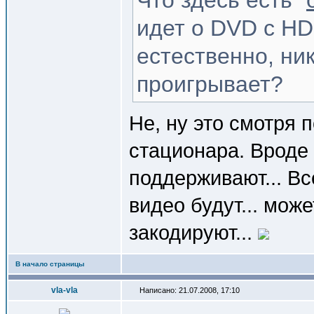
Что здесь есть "
идет о DVD с HD
естественно, ни
проигрывает?
Не, ну это смотря 
стационара. Вроде 
поддерживают... Вс
видео будут... мож
закодируют...
В начало страницы
vla-vla
Написано: 21.07.2008, 17:10