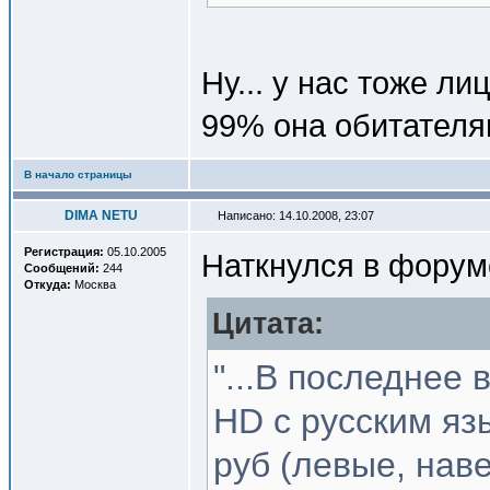
Ну... у нас тоже л
99% она обитателя
В начало страницы
DIMA NETU
Написано: 14.10.2008, 23:07
Регистрация:
05.10.2005
Наткнулся в форуме
Сообщений:
244
Откуда:
Москва
Цитата:
"...В последнее
HD с русским яз
руб (левые, навер