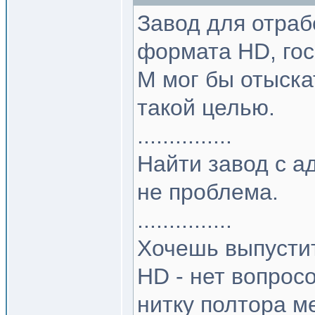
Завод для отраб
формата HD, го
М мог бы отыска
такой целью.
...............
Найти завод с 
не проблема.
...............
Хочешь выпусти
HD - нет вопрос
нитку полтора м