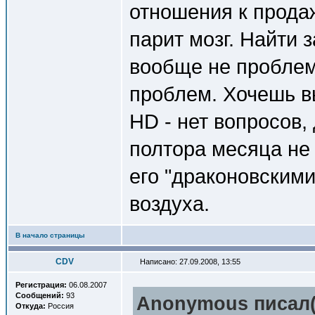
отношения к прода
парит мозг. Найти 
вообще не проблем
проблем. Хочешь в
HD - нет вопросов
полтора месяца не 
его "драконовскими
воздуха.
В начало страницы
CDV
Написано: 27.09.2008, 13:55
Регистрация:
06.08.2007
Сообщений:
93
Anonymous писал(
Откуда:
Россия